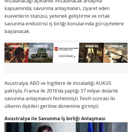
imzalanacağı açıklandı. İmzalanacak anlaşma
kapsamında; savunma anlaşmaları, ziyaret eden
kuvvetlerin statüsü, yetenek geliştirme ve ortak
savunma endüstrisi iş birliği konularında görüşmelere
başlanacak.
Avustralya; ABD ve İngiltere ile imzaladığı AUKUS
paktıyla, Fransa ile 2016’da yaptığı 37 milyar dolarlık
savunma anlaşmasını feshetmişti. Fesih sonrası iki
ülkenin ilişkileri gerilme dönemine girmişti.
Avustralya ile Savunma İş birliği Anlaşması