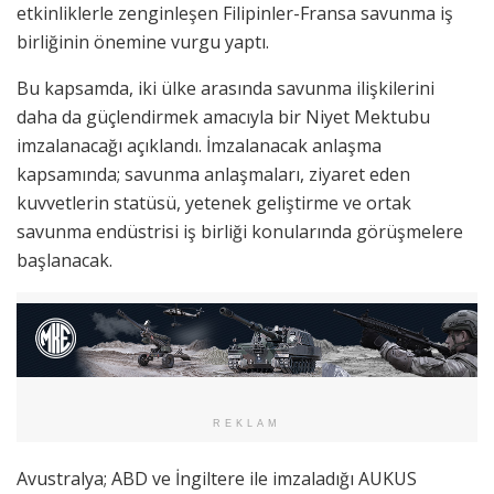
etkinliklerle zenginleşen Filipinler-Fransa savunma iş
birliğinin önemine vurgu yaptı.
Bu kapsamda, iki ülke arasında savunma ilişkilerini
daha da güçlendirmek amacıyla bir Niyet Mektubu
imzalanacağı açıklandı. İmzalanacak anlaşma
kapsamında; savunma anlaşmaları, ziyaret eden
kuvvetlerin statüsü, yetenek geliştirme ve ortak
savunma endüstrisi iş birliği konularında görüşmelere
başlanacak.
REKLAM
Avustralya; ABD ve İngiltere ile imzaladığı AUKUS