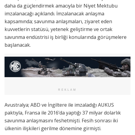
daha da güçlendirmek amacıyla bir Niyet Mektubu
imzalanacağı açıklandı. İmzalanacak anlaşma
kapsamında; savunma anlaşmaları, ziyaret eden
kuvvetlerin statüsü, yetenek geliştirme ve ortak
savunma endüstrisi iş birliği konularında görüşmelere
başlanacak.
REKLAM
Avustralya; ABD ve İngiltere ile imzaladığı AUKUS
paktıyla, Fransa ile 2016’da yaptığı 37 milyar dolarlık
savunma anlaşmasını feshetmişti. Fesih sonrası iki
ülkenin ilişkileri gerilme dönemine girmişti.