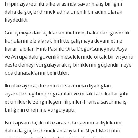
Filipin ziyareti, iki ülke arasında savunma iş birliğini
daha da güçlendirmek adına önemli bir adım olarak
kaydedildi.
Görüşmeye dair açıklanan metinde, bakanlar, güvenlik
konularını ele alarak birlikte çalışmaya devam etme
kararı aldılar. Hint-Pasifik, Orta Doğu/Güneybatı Asya
ve Avrupa’daki güvenlik meselelerinde ortak bir vizyonu
desteklemeyi vurgulayarak iş birliklerini güçlendirmeye
odaklanacaklarını belirttiler.
İki ülke ayrıca, düzenli ikili savunma diyalogları,
ziyaretler, eğitim programları ve ortak tatbikatlar gibi
etkinliklerle zenginleşen Filipinler-Fransa savunma iş
birliğinin önemine vurgu yaptı.
Bu kapsamda, iki ülke arasında savunma ilişkilerini
daha da güçlendirmek amacıyla bir Niyet Mektubu