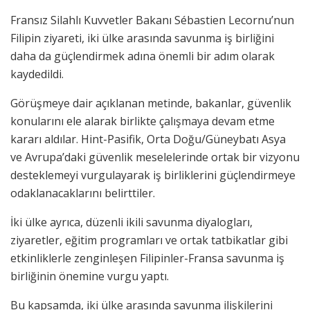
Fransız Silahlı Kuvvetler Bakanı Sébastien Lecornu’nun
Filipin ziyareti, iki ülke arasında savunma iş birliğini
daha da güçlendirmek adına önemli bir adım olarak
kaydedildi.
Görüşmeye dair açıklanan metinde, bakanlar, güvenlik
konularını ele alarak birlikte çalışmaya devam etme
kararı aldılar. Hint-Pasifik, Orta Doğu/Güneybatı Asya
ve Avrupa’daki güvenlik meselelerinde ortak bir vizyonu
desteklemeyi vurgulayarak iş birliklerini güçlendirmeye
odaklanacaklarını belirttiler.
İki ülke ayrıca, düzenli ikili savunma diyalogları,
ziyaretler, eğitim programları ve ortak tatbikatlar gibi
etkinliklerle zenginleşen Filipinler-Fransa savunma iş
birliğinin önemine vurgu yaptı.
Bu kapsamda, iki ülke arasında savunma ilişkilerini