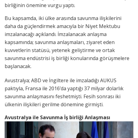
birliğinin önemine vurgu yaptı.
Bu kapsamda, iki ülke arasında savunma ilişkilerini
daha da güçlendirmek amacıyla bir Niyet Mektubu
imzalanacağı açıklandı. İmzalanacak anlaşma
kapsamında; savunma anlaşmaları, ziyaret eden
kuvvetlerin statüsü, yetenek geliştirme ve ortak
savunma endüstrisi iş birliği konularında görüşmelere
başlanacak.
Avustralya; ABD ve İngiltere ile imzaladığı AUKUS
paktıyla, Fransa ile 2016’da yaptığı 37 milyar dolarlık
savunma anlaşmasını feshetmişti. Fesih sonrası iki
ülkenin ilişkileri gerilme dönemine girmişti.
Avustralya ile Savunma İş birliği Anlaşması