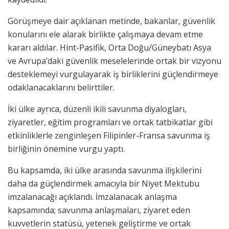
Görüşmeye dair açıklanan metinde, bakanlar, güvenlik
konularını ele alarak birlikte çalışmaya devam etme
kararı aldılar. Hint-Pasifik, Orta Doğu/Güneybatı Asya
ve Avrupa’daki güvenlik meselelerinde ortak bir vizyonu
desteklemeyi vurgulayarak iş birliklerini güçlendirmeye
odaklanacaklarını belirttiler.
İki ülke ayrıca, düzenli ikili savunma diyalogları,
ziyaretler, eğitim programları ve ortak tatbikatlar gibi
etkinliklerle zenginleşen Filipinler-Fransa savunma iş
birliğinin önemine vurgu yaptı.
Bu kapsamda, iki ülke arasında savunma ilişkilerini
daha da güçlendirmek amacıyla bir Niyet Mektubu
imzalanacağı açıklandı. İmzalanacak anlaşma
kapsamında; savunma anlaşmaları, ziyaret eden
kuvvetlerin statüsü, yetenek geliştirme ve ortak