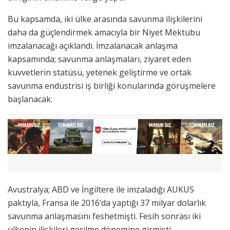
Bu kapsamda, iki ülke arasında savunma ilişkilerini
daha da güçlendirmek amacıyla bir Niyet Mektubu
imzalanacağı açıklandı. İmzalanacak anlaşma
kapsamında; savunma anlaşmaları, ziyaret eden
kuvvetlerin statüsü, yetenek geliştirme ve ortak
savunma endüstrisi iş birliği konularında görüşmelere
başlanacak.
Avustralya; ABD ve İngiltere ile imzaladığı AUKUS
paktıyla, Fransa ile 2016’da yaptığı 37 milyar dolarlık
savunma anlaşmasını feshetmişti. Fesih sonrası iki
ülkenin ilişkileri gerilme dönemine girmişti.