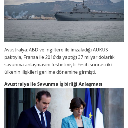
Avustralya; ABD ve İngiltere ile imzaladığı AUKUS
paktıyla, Fransa ile 2016’da yaptığı 37 milyar dolarlık
savunma anlaşmasını feshetmişti. Fesih sonrası iki
ülkenin ilişkileri gerilme dönemine girmişti.
Avustralya ile Savunma İş birliği Anlaşması