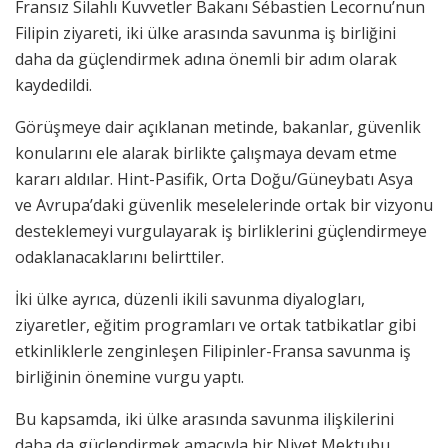
Fransız Silahlı Kuvvetler Bakanı Sébastien Lecornu’nun
Filipin ziyareti, iki ülke arasında savunma iş birliğini
daha da güçlendirmek adına önemli bir adım olarak
kaydedildi.
Görüşmeye dair açıklanan metinde, bakanlar, güvenlik
konularını ele alarak birlikte çalışmaya devam etme
kararı aldılar. Hint-Pasifik, Orta Doğu/Güneybatı Asya
ve Avrupa’daki güvenlik meselelerinde ortak bir vizyonu
desteklemeyi vurgulayarak iş birliklerini güçlendirmeye
odaklanacaklarını belirttiler.
İki ülke ayrıca, düzenli ikili savunma diyalogları,
ziyaretler, eğitim programları ve ortak tatbikatlar gibi
etkinliklerle zenginleşen Filipinler-Fransa savunma iş
birliğinin önemine vurgu yaptı.
Bu kapsamda, iki ülke arasında savunma ilişkilerini
daha da güçlendirmek amacıyla bir Niyet Mektubu