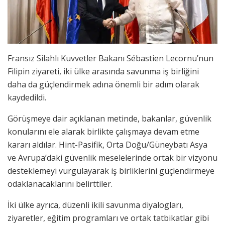
Fransız Silahlı Kuvvetler Bakanı Sébastien Lecornu’nun
Filipin ziyareti, iki ülke arasında savunma iş birliğini
daha da güçlendirmek adına önemli bir adım olarak
kaydedildi.
Görüşmeye dair açıklanan metinde, bakanlar, güvenlik
konularını ele alarak birlikte çalışmaya devam etme
kararı aldılar. Hint-Pasifik, Orta Doğu/Güneybatı Asya
ve Avrupa’daki güvenlik meselelerinde ortak bir vizyonu
desteklemeyi vurgulayarak iş birliklerini güçlendirmeye
odaklanacaklarını belirttiler.
İki ülke ayrıca, düzenli ikili savunma diyalogları,
ziyaretler, eğitim programları ve ortak tatbikatlar gibi