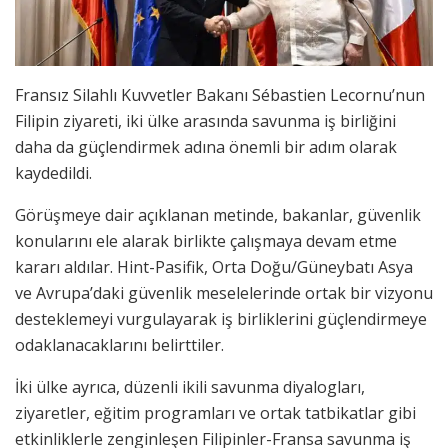
Fransız Silahlı Kuvvetler Bakanı Sébastien Lecornu’nun
Filipin ziyareti, iki ülke arasında savunma iş birliğini
daha da güçlendirmek adına önemli bir adım olarak
kaydedildi.
Görüşmeye dair açıklanan metinde, bakanlar, güvenlik
konularını ele alarak birlikte çalışmaya devam etme
kararı aldılar. Hint-Pasifik, Orta Doğu/Güneybatı Asya
ve Avrupa’daki güvenlik meselelerinde ortak bir vizyonu
desteklemeyi vurgulayarak iş birliklerini güçlendirmeye
odaklanacaklarını belirttiler.
İki ülke ayrıca, düzenli ikili savunma diyalogları,
ziyaretler, eğitim programları ve ortak tatbikatlar gibi
etkinliklerle zenginleşen Filipinler-Fransa savunma iş