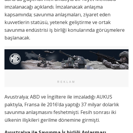
imzalanacağı açıklandı. İmzalanacak anlaşma
kapsamında; savunma anlaşmaları, ziyaret eden
kuvvetlerin statüsü, yetenek geliştirme ve ortak
savunma endüstrisi iş birliği konularında görüşmelere
başlanacak.
REKLAM
Avustralya; ABD ve İngiltere ile imzaladığı AUKUS
paktıyla, Fransa ile 2016’da yaptığı 37 milyar dolarlık
savunma anlaşmasını feshetmişti. Fesih sonrası iki
ülkenin ilişkileri gerilme dönemine girmişti.
Avustralya ile Savunma İş birliği Anlaşması