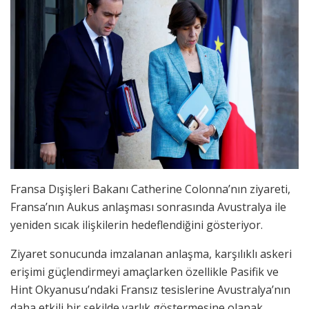
Fransa Dışişleri Bakanı Catherine Colonna’nın ziyareti,
Fransa’nın Aukus anlaşması sonrasında Avustralya ile
yeniden sıcak ilişkilerin hedeflendiğini gösteriyor.
Ziyaret sonucunda imzalanan anlaşma, karşılıklı askeri
erişimi güçlendirmeyi amaçlarken özellikle Pasifik ve
Hint Okyanusu’ndaki Fransız tesislerine Avustralya’nın
daha etkili bir şekilde varlık göstermesine olanak