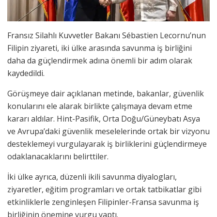
Fransız Silahlı Kuvvetler Bakanı Sébastien Lecornu’nun
Filipin ziyareti, iki ülke arasında savunma iş birliğini
daha da güçlendirmek adına önemli bir adım olarak
kaydedildi.
Görüşmeye dair açıklanan metinde, bakanlar, güvenlik
konularını ele alarak birlikte çalışmaya devam etme
kararı aldılar. Hint-Pasifik, Orta Doğu/Güneybatı Asya
ve Avrupa’daki güvenlik meselelerinde ortak bir vizyonu
desteklemeyi vurgulayarak iş birliklerini güçlendirmeye
odaklanacaklarını belirttiler.
İki ülke ayrıca, düzenli ikili savunma diyalogları,
ziyaretler, eğitim programları ve ortak tatbikatlar gibi
etkinliklerle zenginleşen Filipinler-Fransa savunma iş
birliğinin önemine vurgu yaptı.