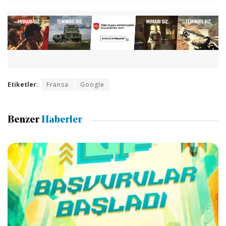
Etiketler:
Fransa
Google
Benzer
Haberler