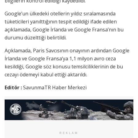
bilgilerin kontrol edildiği kaydedildi.
Google’un ülkedeki otellerin yıldız sıralamasında
tüketicileri yanılttığının tespit edildiği ifade edilen
açıklamada, Google İrlanda ve Google Fransa’nın bu
durumu düzelttiği belirtildi.
Açıklamada, Paris Savcısının onayının ardından Google
İrlanda ve Google Fransa’ya 1,1 milyon avro ceza
kesildiği, Google söz konusu temsilciliklerinin de bu
cezayı ödemeyi kabul ettiği aktarıldı.
Editör :
SavunmaTR Haber Merkezi
REKLAM