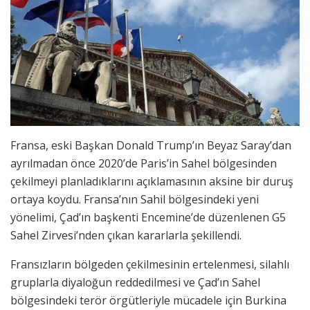
Fransa, eski Başkan Donald Trump’ın Beyaz Saray’dan
ayrılmadan önce 2020’de Paris’in Sahel bölgesinden
çekilmeyi planladıklarını açıklamasının aksine bir duruş
ortaya koydu. Fransa’nın Sahil bölgesindeki yeni
yönelimi, Çad’ın başkenti Encemine’de düzenlenen G5
Sahel Zirvesi’nden çıkan kararlarla şekillendi.
Fransızların bölgeden çekilmesinin ertelenmesi, silahlı
gruplarla diyaloğun reddedilmesi ve Çad’ın Sahel
bölgesindeki terör örgütleriyle mücadele için Burkina