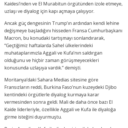
Kaidesi’nden ve El Murabitun örgütünden izole etmeye,
uzlaşı ve diyalog için kapı açmaya çalışıyor.
Ancak güç dengesinin Trump’ın ardından kendi lehine
değişmeye başladığını hisseden Fransa Cumhurbaşkanı
Macron, bu konudaki tartışmayı sonlandırarak,
“Geçtiğimiz haftalarda Sahel ülkelerindeki
muhataplarımızla Aggali ve Kufa’nın saldırgan
olduğunu ve hiçbir zaman görüşmeyecekleri
konusunda uzlaşıya vardık.” demişti.
Moritanya’daki Sahara Medias sitesine göre
Fransızların reddi, Burkina Faso’nun kuzeydeki Djibo
kentindeki örgütlerle diyalog kurmaya karar
vermesinden sonra geldi. Mali de daha önce bazı El
Kaide liderleriyle, özellikle Aggali ve Kufa ile diyaloğa
girme isteğini duyurmuştu.