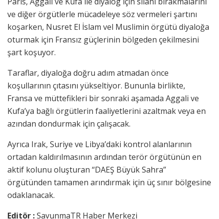
Paris, Aggali ve Kufa ile diyalog için silahı bırakmalarını
ve diğer örgütlerle mücadeleye söz vermeleri şartını
koşarken, Nusret El İslam vel Muslimin örgütü diyaloğa
oturmak için Fransız güçlerinin bölgeden çekilmesini
şart koşuyor.
Taraflar, diyaloğa doğru adım atmadan önce
koşullarının çıtasını yükseltiyor. Bununla birlikte,
Fransa ve müttefikleri bir sonraki aşamada Aggali ve
Kufa’ya bağlı örgütlerin faaliyetlerini azaltmak veya en
azından dondurmak için çalışacak.
Ayrıca Irak, Suriye ve Libya’daki kontrol alanlarının
ortadan kaldırılmasının ardından terör örgütünün en
aktif kolunu oluşturan “DAEŞ Büyük Sahra”
örgütünden tamamen arındırmak için üç sınır bölgesine
odaklanacak.
Editör :
SavunmaTR Haber Merkezi