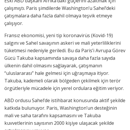
Eski ABD başkanı Afrika’daki güçlerini azaltmak için
çalışmıştı. Paris şimdilerde Washington’u Sahel’deki
çatışmalara daha fazla dahil olmaya teşvik etmeye
çalışıyor.
Fransız ekonomisi, yeni tip koronavirüs (Kovid-19)
salgını ve Sahel savaşının askeri ve mali yeterliliklerini
tüketmesi nedeniyle geriledi. Bu da Paris’i Avrupa Görev
Gücü Takuba kapsamında savaşa daha fazla sayıda
ülkenin dahil olmasını sağlayarak, çatışmanın
“uluslararası” hale gelmesi için uğraşmaya itiyor.
Takuba, kademeli olarak bölgeden çekilmek için terör
örgütleriyle mücadele için yerel ordulara eğitim veriyor.
ABD ordusu Sahel’de istihbarat konusunda aktif şekilde
katkıda bulunuyor. Paris, Washington’un desteğinin
mali ve saha tarafını kapsamasını ve Takuba
kuvvetlerinin sayısının 2000 kişiye ulaşacak şekilde