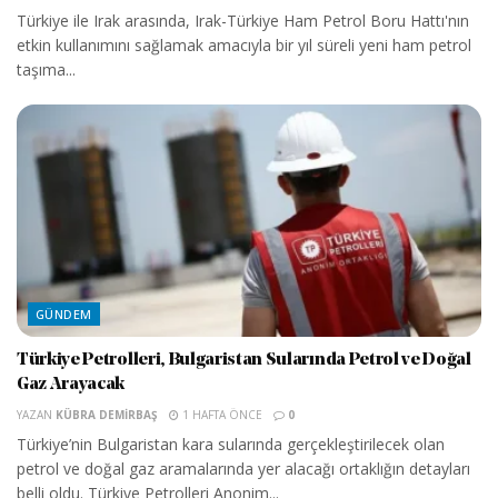
Türkiye ile Irak arasında, Irak-Türkiye Ham Petrol Boru Hattı'nın
etkin kullanımını sağlamak amacıyla bir yıl süreli yeni ham petrol
taşıma...
GÜNDEM
Türkiye Petrolleri, Bulgaristan Sularında Petrol ve Doğal
Gaz Arayacak
YAZAN
KÜBRA DEMIRBAŞ
1 HAFTA ÖNCE
0
Türkiye’nin Bulgaristan kara sularında gerçekleştirilecek olan
petrol ve doğal gaz aramalarında yer alacağı ortaklığın detayları
belli oldu. Türkiye Petrolleri Anonim...