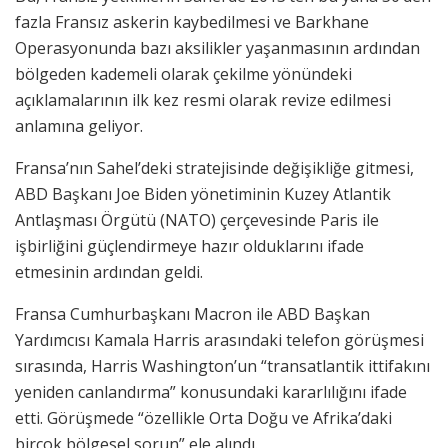
fazla Fransız askerin kaybedilmesi ve Barkhane
Operasyonunda bazı aksilikler yaşanmasının ardından
bölgeden kademeli olarak çekilme yönündeki
açıklamalarının ilk kez resmi olarak revize edilmesi
anlamına geliyor.
Fransa’nın Sahel’deki stratejisinde değişikliğe gitmesi,
ABD Başkanı Joe Biden yönetiminin Kuzey Atlantik
Antlaşması Örgütü (NATO) çerçevesinde Paris ile
işbirliğini güçlendirmeye hazır olduklarını ifade
etmesinin ardından geldi.
Fransa Cumhurbaşkanı Macron ile ABD Başkan
Yardımcısı Kamala Harris arasındaki telefon görüşmesi
sırasında, Harris Washington’un “transatlantik ittifakını
yeniden canlandırma” konusundaki kararlılığını ifade
etti. Görüşmede “özellikle Orta Doğu ve Afrika’daki
birçok bölgesel sorun” ele alındı.