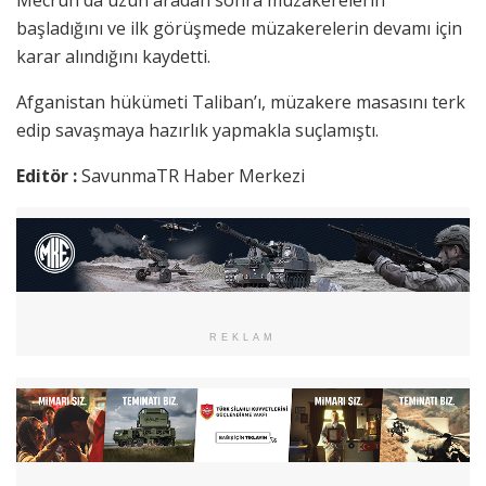
Mecruh da uzun aradan sonra müzakerelerin
başladığını ve ilk görüşmede müzakerelerin devamı için
karar alındığını kaydetti.
Afganistan hükümeti Taliban’ı, müzakere masasını terk
edip savaşmaya hazırlık yapmakla suçlamıştı.
Editör :
SavunmaTR Haber Merkezi
REKLAM