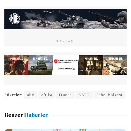
REKLAM
Etiketler:
abd
afrika
Fransa
NATO
Sahel bölgesi
Benzer
Haberler