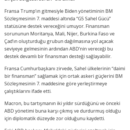
Fransa Trump’ın gitmesiyle Biden yönetiminin BM
Sözleşmesinin 7. maddesi altında “G5 Sahel Gücü”
statüsüne destek vereceğini umuyor. Finansman
sorununun Moritanya, Mali, Nijer, Burkina Faso ve
Çad’ın oluşturduğu grubun dağılmasına yol açacak
seviyeye gelmesinin ardından ABD’nin vereceği bu
destek devamlı bir finansman desteği sağlayabilir.
Fransa Cumhurbaşkanı zirvede, Sahel ülkelerinin “daimi
bir finansman” sağlamak için ortak askeri güçlerini BM
Sözleşmesinin 7. maddesine göre yerleştirmeye
çalıştıklarını ifade etti.
Macron, bu tartışmanın iki yıldır sürdüğünü ve önceki
ABD yönetimi buna karşı çıkmış ve durdurmuş olduğu
için diplomatik düzeyde zor olduğunu kaydetti.