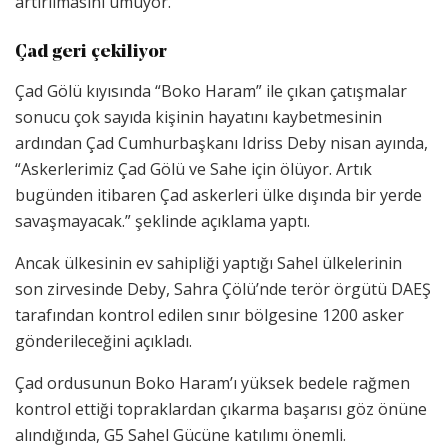
artırılmasını umuyor.
Çad geri çekiliyor
Çad Gölü kıyısında “Boko Haram” ile çıkan çatışmalar
sonucu çok sayıda kişinin hayatını kaybetmesinin
ardından Çad Cumhurbaşkanı Idriss Deby nisan ayında,
“Askerlerimiz Çad Gölü ve Sahe için ölüyor. Artık
bugünden itibaren Çad askerleri ülke dışında bir yerde
savaşmayacak.” şeklinde açıklama yaptı.
Ancak ülkesinin ev sahipliği yaptığı Sahel ülkelerinin
son zirvesinde Deby, Sahra Çölü’nde terör örgütü DAEŞ
tarafından kontrol edilen sınır bölgesine 1200 asker
gönderileceğini açıkladı.
Çad ordusunun Boko Haram’ı yüksek bedele rağmen
kontrol ettiği topraklardan çıkarma başarısı göz önüne
alındığında, G5 Sahel Gücüne katılımı önemli.