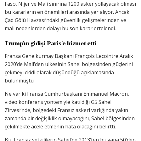
Faso, Nijer ve Mali sınırına 1200 asker yollayacak olması
bu kararların en önemlileri arasında yer alıyor. Ancak
Çad Gölü Havzası’ndaki güvenlik gelişmelerinden ve
mali nedenlerden dolayı bu son karar ertelendi.
Trump’ın gidişi Paris’e hizmet etti
Fransa Genelkurmay Başkanı François Lecointre Aralık
2020’de Mali’den ülkesinin Sahel bölgesinden güçlerini
çekmeyi ciddi olarak düşündüğü açıklamasında
bulunmuştu.
Ne var ki Fransa Cumhurbaşkanı Emmanuel Macron,
video konferans yöntemiyle katıldığı G5 Sahel
Zirvesi’nde, bölgedeki Fransız askeri varlığında yakın
zamanda bir değişiklik olmayacağını, Sahel bölgesinden
çekilmekte acele etmenin hata olacağını belirtti.
Bu, Fransız yetkililerin Sahel’de 2013’ten bu yana 50’den