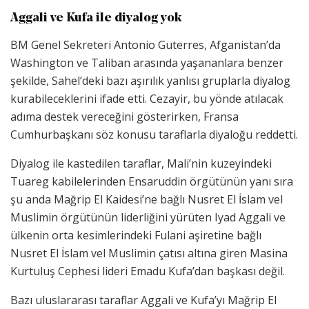
Aggali ve Kufa ile diyalog yok
BM Genel Sekreteri Antonio Guterres, Afganistan’da
Washington ve Taliban arasında yaşananlara benzer
şekilde, Sahel’deki bazı aşırılık yanlısı gruplarla diyalog
kurabileceklerini ifade etti. Cezayir, bu yönde atılacak
adıma destek vereceğini gösterirken, Fransa
Cumhurbaşkanı söz konusu taraflarla diyaloğu reddetti.
Diyalog ile kastedilen taraflar, Mali’nin kuzeyindeki
Tuareg kabilelerinden Ensaruddin örgütünün yanı sıra
şu anda Mağrip El Kaidesi’ne bağlı Nusret El İslam vel
Muslimin örgütünün liderliğini yürüten Iyad Aggali ve
ülkenin orta kesimlerindeki Fulani aşiretine bağlı
Nusret El İslam vel Muslimin çatısı altına giren Masina
Kurtuluş Cephesi lideri Emadu Kufa’dan başkası değil.
Bazı uluslararası taraflar Aggali ve Kufa’yı Mağrip El