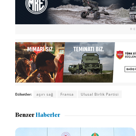
R
Etiketler:
aşırı sağ
Fransa
Ulusal Birlik Partisi
Benzer
Haberler