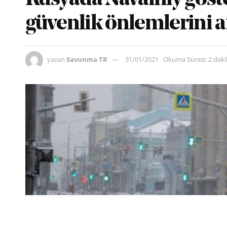
güvenlik önlemlerini ar
yazan
Savunma TR
31/01/2021
Okuma Süresi: 2 dak