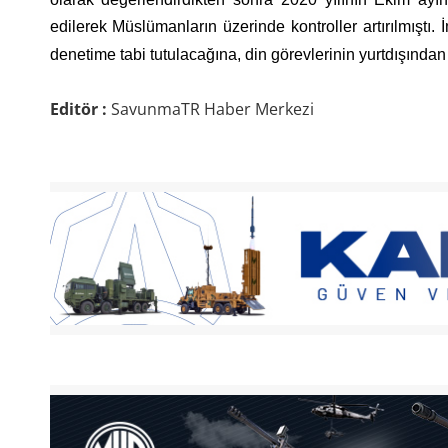
edilerek Müslümanların üzerinde kontroller artırılmıştı.
denetime tabi tutulacağına, din görevlerinin yurtdışında
Editör :
SavunmaTR Haber Merkezi