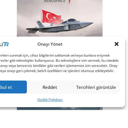
Onayı Yönet
imleri sunmak için, cihaz bilgilerini saklamak ve/veya bunlara erişmek
ezler gibi teknolojiler kullanıyoruz. Bu teknolojilere izin vermek, bu sitedeki
nışı veya benzersiz kimlikler gibi verileri işlememize izin verecektir. Onay
a onayı geri çekmek, belirli özellikleri ve işlevleri olumsuz etkileyebilir.
bul et
Reddet
Tercihleri görüntüle
Gizlilik Politikası