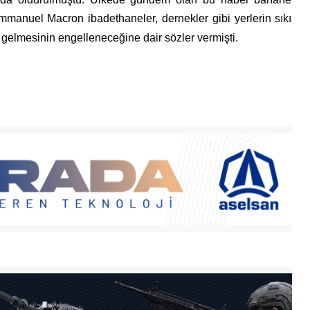
 İmmanuel Macron ibadethaneler, dernekler gibi yerlerin sıkı
n gelmesinin engelleneceğine dair sözler vermişti.