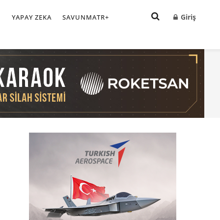
Giriş
I
YAPAY ZEKA
SAVUNMATR+