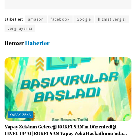
Etiketler:
amazon
facebook
Google
hizmet vergisi
vergi uyarısı
Benzer
Haberler
YAPAY ZEKA
Yapay Zekânın Geleceği ROKETSAN’ın Düzenlediği
LEVEL-UP AI | ROKETSAN Yapay Zekâ Hackathonu’nda...