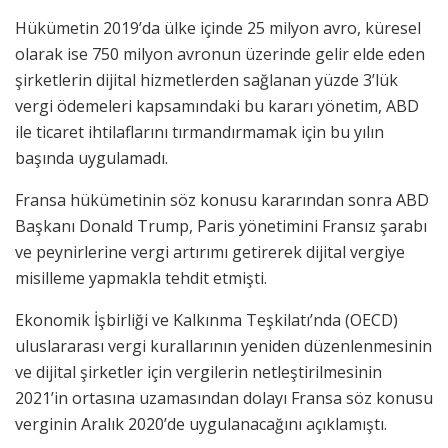
Hükümetin 2019’da ülke içinde 25 milyon avro, küresel
olarak ise 750 milyon avronun üzerinde gelir elde eden
şirketlerin dijital hizmetlerden sağlanan yüzde 3’lük
vergi ödemeleri kapsamındaki bu kararı yönetim, ABD
ile ticaret ihtilaflarını tırmandırmamak için bu yılın
başında uygulamadı.
Fransa hükümetinin söz konusu kararından sonra ABD
Başkanı Donald Trump, Paris yönetimini Fransız şarabı
ve peynirlerine vergi artırımı getirerek dijital vergiye
misilleme yapmakla tehdit etmişti.
Ekonomik İşbirliği ve Kalkınma Teşkilatı’nda (OECD)
uluslararası vergi kurallarının yeniden düzenlenmesinin
ve dijital şirketler için vergilerin netleştirilmesinin
2021’in ortasına uzamasından dolayı Fransa söz konusu
verginin Aralık 2020’de uygulanacağını açıklamıştı.