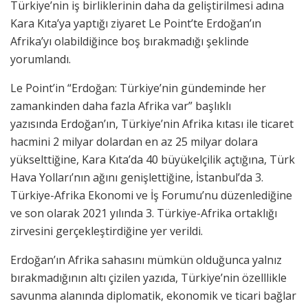
Türkiye’nin iş birliklerinin daha da geliştirilmesi adına
Kara Kıta’ya yaptığı ziyaret Le Point’te Erdoğan’ın
Afrika’yı olabildiğince boş bırakmadığı şeklinde
yorumlandı.
Le Point’in “Erdoğan: Türkiye’nin gündeminde her
zamankinden daha fazla Afrika var” başlıklı
yazısında Erdoğan’ın, Türkiye’nin Afrika kıtası ile ticaret
hacmini 2 milyar dolardan en az 25 milyar dolara
yükselttiğine, Kara Kıta’da 40 büyükelçilik açtığına, Türk
Hava Yolları’nın ağını genişlettiğine, İstanbul’da 3.
Türkiye-Afrika Ekonomi ve İş Forumu’nu düzenlediğine
ve son olarak 2021 yılında 3. Türkiye-Afrika ortaklığı
zirvesini gerçekleştirdiğine yer verildi.
Erdoğan’ın Afrika sahasını mümkün olduğunca yalnız
bırakmadığının altı çizilen yazıda, Türkiye’nin özelllikle
savunma alanında diplomatik, ekonomik ve ticari bağlar