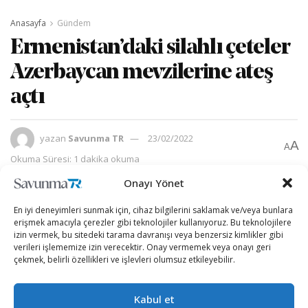
Anasayfa
Gündem
Ermenistan’daki silahlı çeteler
Azerbaycan mevzilerine ateş
açtı
yazan
Savunma TR
23/02/2022
A
A
Okuma Süresi: 1 dakika okuma
Onayı Yönet
En iyi deneyimleri sunmak için, cihaz bilgilerini saklamak ve/veya bunlara
erişmek amacıyla çerezler gibi teknolojiler kullanıyoruz. Bu teknolojilere
izin vermek, bu sitedeki tarama davranışı veya benzersiz kimlikler gibi
verileri işlememize izin verecektir. Onay vermemek veya onayı geri
çekmek, belirli özellikleri ve işlevleri olumsuz etkileyebilir.
Kabul et