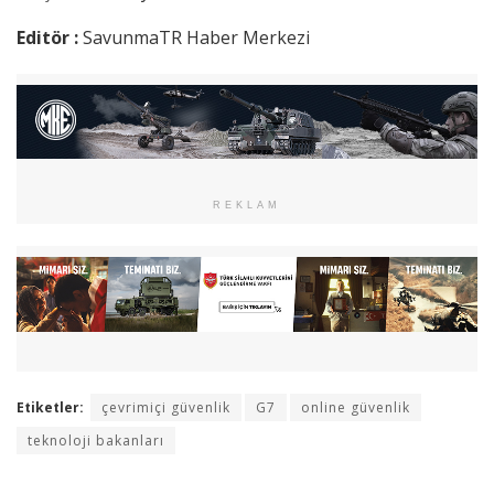
Editör :
SavunmaTR Haber Merkezi
REKLAM
Etiketler:
çevrimiçi güvenlik
G7
online güvenlik
teknoloji bakanları