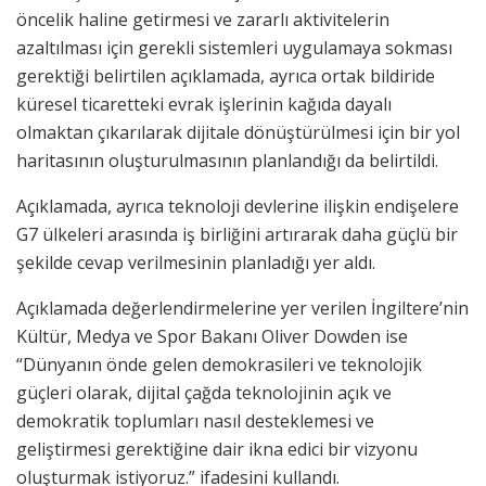
öncelik haline getirmesi ve zararlı aktivitelerin
azaltılması için gerekli sistemleri uygulamaya sokması
gerektiği belirtilen açıklamada, ayrıca ortak bildiride
küresel ticaretteki evrak işlerinin kağıda dayalı
olmaktan çıkarılarak dijitale dönüştürülmesi için bir yol
haritasının oluşturulmasının planlandığı da belirtildi.
Açıklamada, ayrıca teknoloji devlerine ilişkin endişelere
G7 ülkeleri arasında iş birliğini artırarak daha güçlü bir
şekilde cevap verilmesinin planladığı yer aldı.
Açıklamada değerlendirmelerine yer verilen İngiltere’nin
Kültür, Medya ve Spor Bakanı Oliver Dowden ise
“Dünyanın önde gelen demokrasileri ve teknolojik
güçleri olarak, dijital çağda teknolojinin açık ve
demokratik toplumları nasıl desteklemesi ve
geliştirmesi gerektiğine dair ikna edici bir vizyonu
oluşturmak istiyoruz.” ifadesini kullandı.