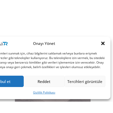
Onayı Yönet
imleri sunmak için, cihaz bilgilerini saklamak ve/veya bunlara erişmek
ezler gibi teknolojiler kullanıyoruz. Bu teknolojilere izin vermek, bu sitedeki
nışı veya benzersiz kimlikler gibi verileri işlememize izin verecektir. Onay
a onayı geri çekmek, belirli özellikleri ve işlevleri olumsuz etkileyebilir.
bul et
Reddet
Tercihleri görüntüle
Gizlilik Politikası