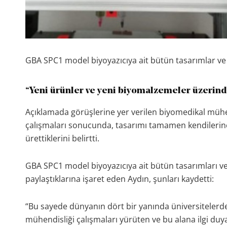
GBA SPC1 model biyoyazıcıya ait bütün tasarımlar ve 
“Yeni ürünler ve yeni biyomalzemeler üzerind
Açıklamada görüşlerine yer verilen biyomedikal müh
çalışmaları sonucunda, tasarımı tamamen kendilerine ai
ürettiklerini belirtti.
GBA SPC1 model biyoyazıcıya ait bütün tasarımları ve
paylaştıklarına işaret eden Aydın, şunları kaydetti:
“Bu sayede dünyanın dört bir yanında üniversitelerde
mühendisliği çalışmaları yürüten ve bu alana ilgi d