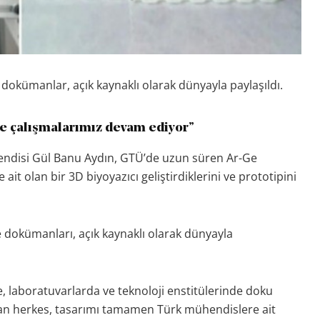
dokümanlar, açık kaynaklı olarak dünyayla paylaşıldı.
e çalışmalarımız devam ediyor”
endisi Gül Banu Aydın, GTÜ’de uzun süren Ar-Ge
t olan bir 3D biyoyazıcı geliştirdiklerini ve prototipini
 dokümanları, açık kaynaklı olarak dünyayla
, laboratuvarlarda ve teknoloji enstitülerinde doku
uyan herkes, tasarımı tamamen Türk mühendislere ait