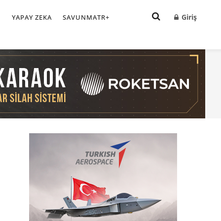
Giriş
I
YAPAY ZEKA
SAVUNMATR+