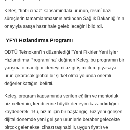
Keleş, “tıbbi cihaz” kapsamındaki ürünün, resmî bazı
süreçlerin tamamlanmasının ardından Sağlık Bakanlığı’nın
onayıyla satışa hazır hale gelebileceğini bildirdi.
YFYİ Hızlandırma Programı
ODTÜ Teknokent’in düzenlediği “Yeni Fikirler Yeni İşler
Hızlandırma Programı’na” değinen Keleş, bu programın bir
yarışma olmadığını, deneyimi az girişimcilere piyasaya
ürün çıkaracak global bir şirket olma yolunda önemli
değerler kattığını belirtti.
Keleş, program kapsamında verilen eğitim ve mentorluk
hizmetlerinin, kendilerine büyük deneyim kazandırdığını
kaydederek, “Bu, bizim için bir başlangıç. Biz yeni gelişen
dijital dönemde yeni gelişen ürünlerle beraber gelecekte
birçok geleneksel cihazı taşınabilir, uygun fiyatlı ve