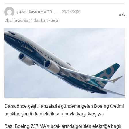
yazan
Savunma TR
29/04/2021
A
A
Okuma Süresi: 1 dakika okuma
Daha önce çeşitli arızalarla gündeme gelen Boeing üretimi
uçaklar, şimdi de elektrik sorunuyla karşı karşıya.
Bazı Boeing 737 MAX uçaklarında görülen elektriğe bağlı