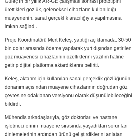
Güleç’in bir yıllık AR-GE çalışması sonrası prototipini
ürettikleri gözlük, geleneksel cihazların kullanıldığı
muayenenin, sanal gerçeklik aracılığıyla yapılmasına
imkan sağladı.
Proje Koordinatörü Mert Keleş, yaptığı açıklamada, 30-50
bin dolar arasında ödeme yapılarak yurt dışından getirilen
göz muayenesi cihazlarının özelliklerini yazılım haline
getirip dijital platforma aktardıklarını belirtti.
Keleş, aktarım için kullanılan sanal gerçeklik gözlüğünün,
donanım açısından muayene cihazlarının doğrudan göz
çevresine odaklanan versiyonu olarak düşünülebileceğini
bildirdi.
Mühendis arkadaşlarıyla, göz doktorları ve hastane
işletmecilerinin muayene sırasında yaşadıkları sorunları
dinlemelerinin ardından ürünü geliştirdiklerini anlatan