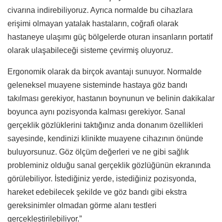
civarına indirebiliyoruz. Ayrıca normalde bu cihazlara
erişimi olmayan yatalak hastaların, coğrafi olarak
hastaneye ulaşımı güç bölgelerde oturan insanların portatif
olarak ulaşabileceği sisteme çevirmiş oluyoruz.
Ergonomik olarak da birçok avantajı sunuyor. Normalde
geleneksel muayene sisteminde hastaya göz bandı
takılması gerekiyor, hastanın boynunun ve belinin dakikalar
boyunca aynı pozisyonda kalması gerekiyor. Sanal
gerçeklik gözlüklerini taktığınız anda donanım özellikleri
sayesinde, kendinizi klinikte muayene cihazının önünde
buluyorsunuz. Göz ölçüm değerleri ve ne gibi sağlık
probleminiz olduğu sanal gerçeklik gözlüğünün ekranında
görülebiliyor. İstediğiniz yerde, istediğiniz pozisyonda,
hareket edebilecek şekilde ve göz bandı gibi ekstra
gereksinimler olmadan görme alanı testleri
gerçekleştirilebiliyor.”