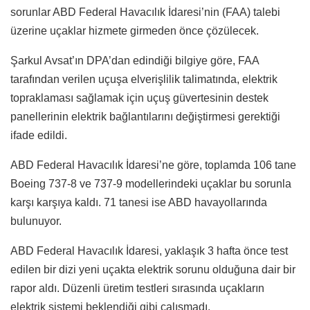
sorunlar ABD Federal Havacılık İdaresi’nin (FAA) talebi
üzerine uçaklar hizmete girmeden önce çözülecek.
Şarkul Avsat’ın DPA’dan edindiği bilgiye göre, FAA
tarafından verilen uçuşa elverişlilik talimatında, elektrik
topraklaması sağlamak için uçuş güvertesinin destek
panellerinin elektrik bağlantılarını değiştirmesi gerektiği
ifade edildi.
ABD Federal Havacılık İdaresi’ne göre, toplamda 106 tane
Boeing 737-8 ve 737-9 modellerindeki uçaklar bu sorunla
karşı karşıya kaldı. 71 tanesi ise ABD havayollarında
bulunuyor.
ABD Federal Havacılık İdaresi, yaklaşık 3 hafta önce test
edilen bir dizi yeni uçakta elektrik sorunu olduğuna dair bir
rapor aldı. Düzenli üretim testleri sırasında uçakların
elektrik sistemi beklendiği gibi çalışmadı.