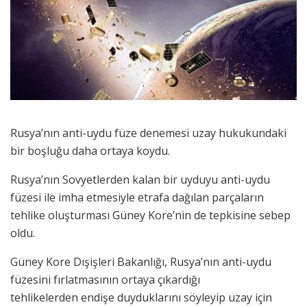
Rusya’nın anti-uydu füze denemesi uzay hukukundaki
bir boşluğu daha ortaya koydu.
Rusya’nın Sovyetlerden kalan bir uyduyu anti-uydu
füzesi ile imha etmesiyle etrafa dağılan parçaların
tehlike oluşturması Güney Kore’nin de tepkisine sebep
oldu.
Güney Kore Dışişleri Bakanlığı, Rusya’nın anti-uydu
füzesini fırlatmasının ortaya çıkardığı
tehlikelerden endişe duyduklarını söyleyip uzay için