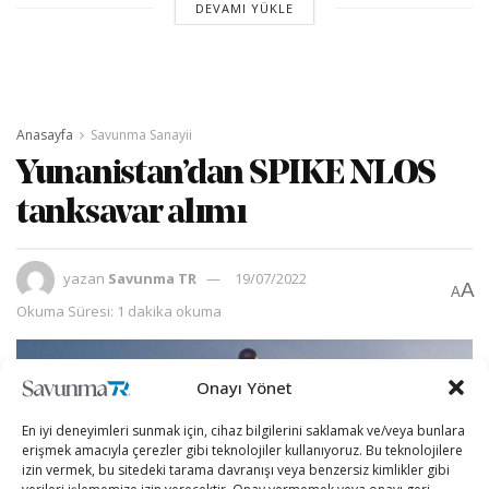
DEVAMI YÜKLE
Anasayfa
Savunma Sanayii
Yunanistan’dan SPIKE NLOS
tanksavar alımı
yazan
Savunma TR
19/07/2022
A
A
Okuma Süresi: 1 dakika okuma
Onayı Yönet
En iyi deneyimleri sunmak için, cihaz bilgilerini saklamak ve/veya bunlara
erişmek amacıyla çerezler gibi teknolojiler kullanıyoruz. Bu teknolojilere
izin vermek, bu sitedeki tarama davranışı veya benzersiz kimlikler gibi