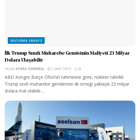
SAVUNMA SANAYII
İlk Trump Sınıfı Muharebe Gemisinin Maliyeti 23 Milyar
Dolara Ulaşabilir
YAZAN
KÜBRA DEMIRBAŞ
2 SAAT ÖNCE
0
ABD Kongre Bütçe Ofisi’nin tahminine göre, nükleer tahrikli
Trump sınıfı muharebe gemilerinin ilk örneği yaklaşık 23 milyar
dolara mal olabilir....