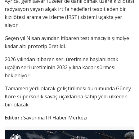
Ayrıca, gemisavar füzeler de dahil olmak üzere kızılötesi
radyasyon yayan alçak irtifa hedefleri tespit eden bir
kızılötesi arama ve izleme (IRST) sistemi uçakta yer
alıyor.
Geçen yıl Nisan ayından itibaren test amacıyla şimdiye
kadar altı prototip üretildi.
2026 yılından itibaren seri üretimine başlanılacak
uçağın seri üretiminin 2032 yılına kadar sürmesi
bekleniyor.
Tamamen yerli olarak geliştirilmesi durumunda Güney
Kore süpersonik savaş uçaklarına sahip yedi ülkeden
biri olacak.
Editör :
SavunmaTR Haber Merkezi