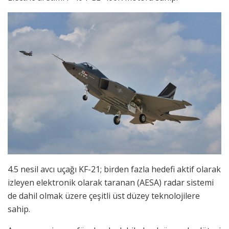
4.5 nesil avcı uçağı KF-21; birden fazla hedefi aktif olarak
izleyen elektronik olarak taranan (AESA) radar sistemi
de dahil olmak üzere çeşitli üst düzey teknolojilere
sahip.