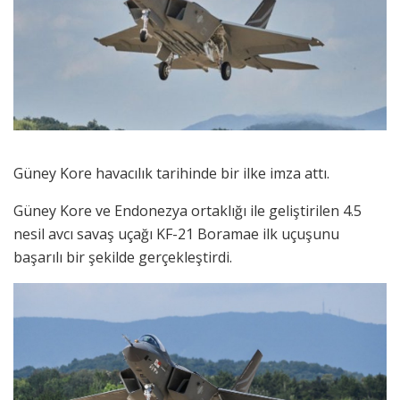
Güney Kore havacılık tarihinde bir ilke imza attı.
Güney Kore ve Endonezya ortaklığı ile geliştirilen 4.5
nesil avcı savaş uçağı KF-21 Boramae ilk uçuşunu
başarılı bir şekilde gerçekleştirdi.