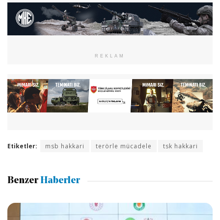
REKLAM
Etiketler:
msb hakkari
terörle mücadele
tsk hakkari
Benzer
Haberler