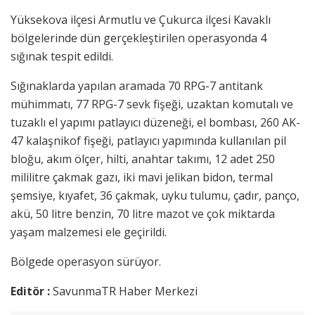
Yüksekova ilçesi Armutlu ve Çukurca ilçesi Kavaklı
bölgelerinde dün gerçekleştirilen operasyonda 4
sığınak tespit edildi.
Sığınaklarda yapılan aramada 70 RPG-7 antitank
mühimmatı, 77 RPG-7 sevk fişeği, uzaktan komutalı ve
tuzaklı el yapımı patlayıcı düzeneği, el bombası, 260 AK-
47 kalaşnikof fişeği, patlayıcı yapımında kullanılan pil
bloğu, akım ölçer, hilti, anahtar takımı, 12 adet 250
mililitre çakmak gazı, iki mavi jelikan bidon, termal
şemsiye, kıyafet, 36 çakmak, uyku tulumu, çadır, panço,
akü, 50 litre benzin, 70 litre mazot ve çok miktarda
yaşam malzemesi ele geçirildi.
Bölgede operasyon sürüyor.
Editör :
SavunmaTR Haber Merkezi