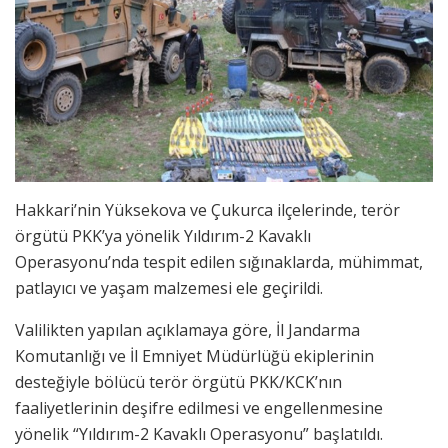
Hakkari’nin Yüksekova ve Çukurca ilçelerinde, terör
örgütü PKK’ya yönelik Yıldırım-2 Kavaklı
Operasyonu’nda tespit edilen sığınaklarda, mühimmat,
patlayıcı ve yaşam malzemesi ele geçirildi.
Valilikten yapılan açıklamaya göre, İl Jandarma
Komutanlığı ve İl Emniyet Müdürlüğü ekiplerinin
desteğiyle bölücü terör örgütü PKK/KCK’nın
faaliyetlerinin deşifre edilmesi ve engellenmesine
yönelik “Yıldırım-2 Kavaklı Operasyonu” başlatıldı.