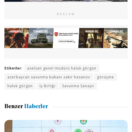
REKLAM
Etiketler:
aselsan genel müdürü haluk görgün
azerbaycan savunma bakanı zakir hasanov
görüşme
haluk görgün
İş Birliği
Savunma Sanayii
Benzer
Haberler