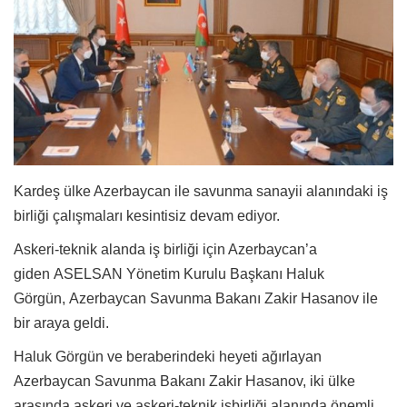
Kardeş ülke Azerbaycan ile savunma sanayii alanındaki iş
birliği çalışmaları kesintisiz devam ediyor.
Askeri-teknik alanda iş birliği için Azerbaycan’a
giden
ASELSAN Yönetim Kurulu Başkanı Haluk
Görgün, Azerbaycan Savunma Bakanı Zakir Hasanov ile
bir araya geldi.
Haluk Görgün ve beraberindeki heyeti ağırlayan
Azerbaycan Savunma Bakanı Zakir Hasanov,
iki ülke
arasında askeri ve askeri-teknik işbirliği alanında önemli