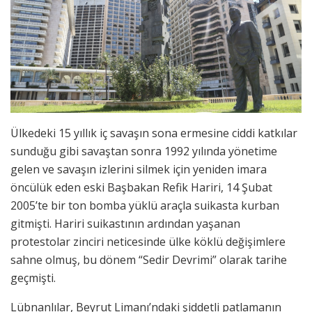
Ülkedeki 15 yıllık iç savaşın sona ermesine ciddi katkılar
sunduğu gibi savaştan sonra 1992 yılında yönetime
gelen ve savaşın izlerini silmek için yeniden imara
öncülük eden eski Başbakan Refik Hariri, 14 Şubat
2005’te bir ton bomba yüklü araçla suikasta kurban
gitmişti. Hariri suikastının ardından yaşanan
protestolar zinciri neticesinde ülke köklü değişimlere
sahne olmuş, bu dönem “Sedir Devrimi” olarak tarihe
geçmişti.
Lübnanlılar, Beyrut Limanı’ndaki şiddetli patlamanın