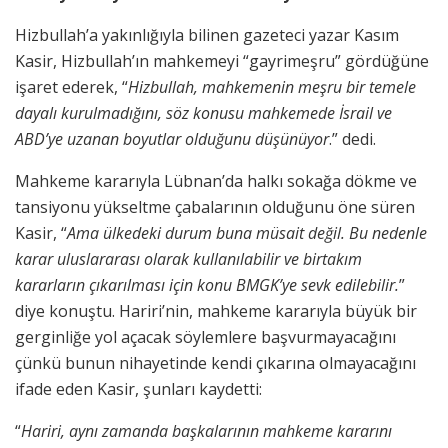
Hizbullah’a yakınlığıyla bilinen gazeteci yazar Kasım
Kasir, Hizbullah’ın mahkemeyi “gayrimeşru” gördüğüne
işaret ederek, “
Hizbullah, mahkemenin meşru bir temele
dayalı kurulmadığını, söz konusu mahkemede İsrail ve
ABD’ye uzanan boyutlar olduğunu düşünüyor
.” dedi.
Mahkeme kararıyla Lübnan’da halkı sokağa dökme ve
tansiyonu yükseltme çabalarının olduğunu öne süren
Kasir, “
Ama ülkedeki durum buna müsait değil. Bu nedenle
karar uluslararası olarak kullanılabilir ve birtakım
kararların çıkarılması için konu BMGK’ye sevk edilebilir.
”
diye konuştu. Hariri’nin, mahkeme kararıyla büyük bir
gerginliğe yol açacak söylemlere başvurmayacağını
çünkü bunun nihayetinde kendi çıkarına olmayacağını
ifade eden Kasir, şunları kaydetti:
“
Hariri, aynı zamanda başkalarının mahkeme kararını