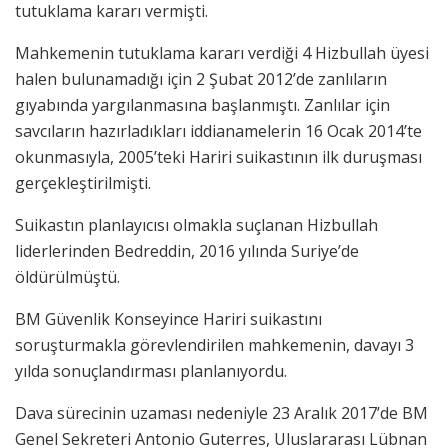
tutuklama kararı vermişti.
Mahkemenin tutuklama kararı verdiği 4 Hizbullah üyesi
halen bulunamadığı için 2 Şubat 2012’de zanlıların
gıyabında yargılanmasına başlanmıştı. Zanlılar için
savcıların hazırladıkları iddianamelerin 16 Ocak 2014’te
okunmasıyla, 2005’teki Hariri suikastının ilk duruşması
gerçekleştirilmişti.
Suikastın planlayıcısı olmakla suçlanan Hizbullah
liderlerinden Bedreddin, 2016 yılında Suriye’de
öldürülmüştü.
BM Güvenlik Konseyince Hariri suikastını
soruşturmakla görevlendirilen mahkemenin, davayı 3
yılda sonuçlandırması planlanıyordu.
Dava sürecinin uzaması nedeniyle 23 Aralık 2017’de BM
Genel Sekreteri Antonio Guterres, Uluslararası Lübnan