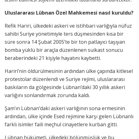
Uluslararası Lübnan Özel Mahkemesi nasıl kuruldu?
Refik Hariri, ülkedeki askeri ve istihbari varlığıyla nüfuz
sahibi Suriye yönetimiyle ters düşmesinden kısa bir
süre sonra 14 Şubat 2005’te bir ton patlayıcı taşıyan
bomba yüklü bir araçla düzenlenen suikast sonucu
beraberindeki 21 kişiyle hayatını kaybetti.
Hariri’nin öldürülmesinin ardından ülke çapında kitlesel
protestolar düzenlendi ve Suriye rejimi, uluslararası
baskıların da gölgesinde Lübnan’daki 30 yıllık askeri
varlığını sonlandırmak zorunda kaldı.
Şam’ın Lübnan’daki askeri varlığının sona ermesinin
ardından, ülke içinde Esed rejimine karşı gelen Lübnanlı
farklı isimler faili meçhul cinayetlere kurban gitti.
Lübnan hükümeti, ülkedeki bölünmüşlük ve bu