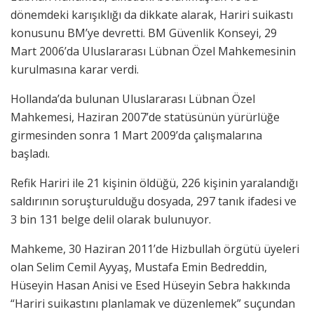
dönemdeki karışıklığı da dikkate alarak, Hariri suikastı
konusunu BM’ye devretti. BM Güvenlik Konseyi, 29
Mart 2006’da Uluslararası Lübnan Özel Mahkemesinin
kurulmasına karar verdi.
Hollanda’da bulunan Uluslararası Lübnan Özel
Mahkemesi, Haziran 2007’de statüsünün yürürlüğe
girmesinden sonra 1 Mart 2009’da çalışmalarına
başladı.
Refik Hariri ile 21 kişinin öldüğü, 226 kişinin yaralandığı
saldırının soruşturulduğu dosyada, 297 tanık ifadesi ve
3 bin 131 belge delil olarak bulunuyor.
Mahkeme, 30 Haziran 2011’de Hizbullah örgütü üyeleri
olan Selim Cemil Ayyaş, Mustafa Emin Bedreddin,
Hüseyin Hasan Anisi ve Esed Hüseyin Sebra hakkında
“Hariri suikastını planlamak ve düzenlemek” suçundan