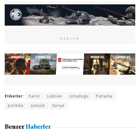
REKLAM
Etiketler:
hariri
Lübnan
ortadoğu
Patlama
politika
suikast
Suriye
Benzer
Haberler