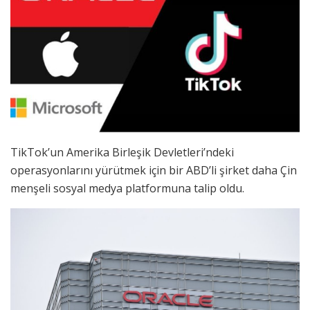
TikTok’un Amerika Birleşik Devletleri’ndeki
operasyonlarını yürütmek için bir ABD’li şirket daha Çin
menşeli sosyal medya platformuna talip oldu.