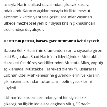
acısıyla Hariri suikast davasından çıkacak karara
odaklandı. Kararın açıklanmasıyla birlikte mevcut
ekonomik krizin yanı sıra çeşitli sorunlar yaşanan
ülkede mezhepsel yeni bir siyasi krizin çıkmasından
ciddi endişe duyuluyor.
Hariri’nin partisi, karara göre tutumunu belirleyecek
Babası Refik Hariri’nin ölümünden sonra siyasete giren
eski Başbakan Saad Hariri’nin liderliğindeki Müstakbel
Hareketi üst düzey yetkililerinden Mustafa Alluş, yaptığı
açıklamada, Müstakbel Hareketi olarak “Uluslararası
Lübnan Özel Mahkemesi”ne güvendiklerini ve kararın
çıkmasının ardından tutumlarını belirleyeceklerini
söyledi.
Lübnan’da kararın ardından yeni bir siyasi kriz
çıkacağına ilişkin iddialara değinen Alluş, “
Ortada