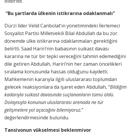
bildirildi.
“Bu şartlarda ülkenin istikrarına odaklanmalı”
Dürzi lider Velid Canbolat’ın yönetimindeki İlerlemeci
Sosyalist Partisi Milletvekili Bilal Abdullah da bu zor
dönemde ülke istikrarına odaklanmaları gerektiğini
belirtti. Saad Hariri’nin babasının suikast davası
kararına ne tür bir tepki vereceğini tahmin edemediğini
dile getiren Abdullah, Hariri’nin her zaman öncelikleri
sıralama konusunda hassas olduğunu kaydetti.
Mahkemenin kararıyla ilgili uluslararası toplumdan
gelecek reaksiyonlara da işaret eden Abdullah, “
Bildiğim
kadarıyla suikast davasında suçlananların tümü öldü.
Dolayısıyla konunun uluslararası arenada ne tür
gelişmelere yol açacağını bilemiyoruz.
”
değerlendirmesinde bulundu.
Tansiyonun yükselmesi beklenmiyor