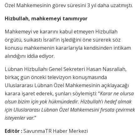
Özel Mahkemesinin görev süresini 3 yıl daha uzatmıştı.
Hizbullah, mahkemeyi tanımıyor
Mahkemeyi ve kararını kabul etmeyen Hizbullah
örgütü, suikastı İsrail’in işlediğini öne sürerek söz
konusu mahkemenin kararlarıyla kendisinden intikam
alındığını iddia ediyor.
Lübnan Hizbullahı Genel Sekreteri Hasan Nasrallah,
birkaç gün önceki televizyon konuşmasında
Uluslararası Lübnan Özel Mahkemesinin açıklayacağı
karara işaret ederek, şunları söylemişti: “
Karar ne olursa
olsun bizim için yok hükmündedir. Hizbullah’ı hedef almak
için Uluslararası Lübnan Özel Mahkemesini fırsata çevirmek
isteyenler var
.”
Editör :
SavunmaTR Haber Merkezi