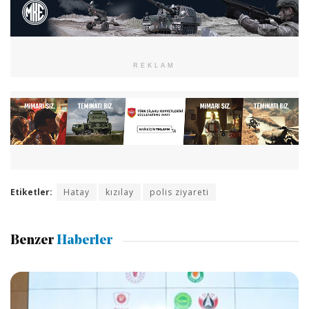
REKLAM
Etiketler:
Hatay
kızılay
polis ziyareti
Benzer
Haberler