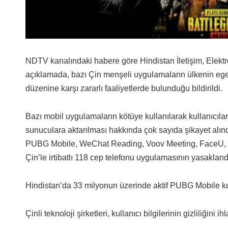
NDTV kanalındaki habere göre Hindistan İletişim, Elektro
açıklamada, bazı Çin menşeli uygulamaların ülkenin eg
düzenine karşı zararlı faaliyetlerde bulunduğu bildirildi.
Bazı mobil uygulamaların kötüye kullanılarak kullanıcıları
sunuculara aktarılması hakkında çok sayıda şikayet alın
PUBG Mobile, WeChat Reading, Voov Meeting, FaceU, I
Çin’le irtibatlı 118 cep telefonu uygulamasının yasakland
Hindistan’da 33 milyonun üzerinde aktif PUBG Mobile kulla
Çinli teknoloji şirketleri, kullanıcı bilgilerinin gizliliğini i