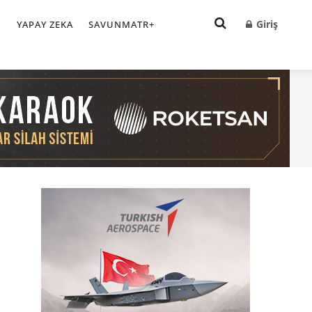
Giriş
I
YAPAY ZEKA
SAVUNMATR+