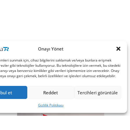
Onayı Yönet
imleri sunmak için, cihaz bilgilerini saklamak ve/veya bunlara erişmek
ezler gibi teknolojiler kullanıyoruz. Bu teknolojilere izin vermek, bu sitedeki
nışı veya benzersiz kimlikler gibi verileri işlememize izin verecektir. Onay
a onayı geri çekmek, belirli özellikleri ve işlevleri olumsuz etkileyebilir.
bul et
Reddet
Tercihleri görüntüle
Gizlilik Politikası