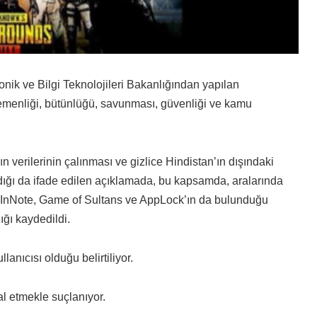
nik ve Bilgi Teknolojileri Bakanlığından yapılan
emenliği, bütünlüğü, savunması, güvenliği ve kamu
n verilerinin çalınması ve gizlice Hindistan’ın dışındaki
dığı da ifade edilen açıklamada, bu kapsamda, aralarında
nNote, Game of Sultans ve AppLock’ın da bulunduğu
ığı kaydedildi.
nıcısı olduğu belirtiliyor.
hlal etmekle suçlanıyor.