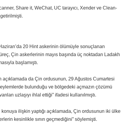
anner, Share it, WeChat, UC tarayıcı, Xender ve Clean-
etirilmişti.
aziran’da 20 Hint askerinin ölümüyle sonuçlanan
üreç, Çin askerlerinin mayıs başında üç noktadan Ladakh
masıyla başlamıştı.
n açıklamada da Çin ordusunun, 29 Ağustos Cumartesi
eri eylemlerde bulunduğu ve bölgedeki açmazın çözümü
an uzlaşıyı ihlal ettiği” ifadesi kullanılmıştı.
 konuya ilişkin yaptığı açıklamada, Çin ordusunun iki ülke
erlerin kesinlikle sınırı geçmediğini” söylemişti.