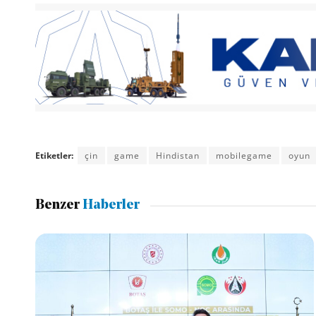
Etiketler:
çin
game
Hindistan
mobilegame
oyun
Benzer
Haberler