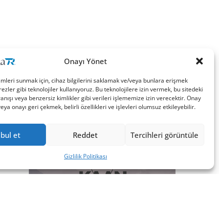
Onayı Yönet
imleri sunmak için, cihaz bilgilerini saklamak ve/veya bunlara erişmek
ezler gibi teknolojiler kullanıyoruz. Bu teknolojilere izin vermek, bu sitedeki
nışı veya benzersiz kimlikler gibi verileri işlememize izin verecektir. Onay
a onayı geri çekmek, belirli özellikleri ve işlevleri olumsuz etkileyebilir.
bul et
Reddet
Tercihleri görüntüle
Gizlilik Politikası