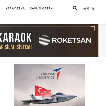
Giriş
I
YAPAY ZEKA
SAVUNMATR+