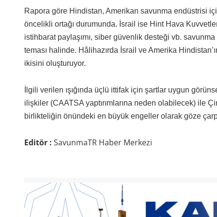
Rapora göre Hindistan, Amerikan savunma endüstrisi için
öncelikli ortağı durumunda. İsrail ise Hint Hava Kuvvet
istihbarat paylaşımı, siber güvenlik desteği vb. savunma 
teması halinde. Hâlihazırda İsrail ve Amerika Hindistan’
ikisini oluşturuyor.
İlgili verilen ışığında üçlü ittifak için şartlar uygun gö
ilişkiler (CAATSA yaptırımlarına neden olabilecek) ile Çi
birlikteliğin önündeki en büyük engeller olarak göze çarp
Editör :
SavunmaTR Haber Merkezi