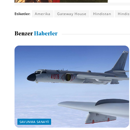
Etiketler:
Amerika
Gateway House
Hindistan
Hindi
Benzer
Haberler
SAVUNMA SANAYII