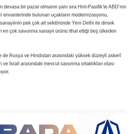
 devasa bir pazar olmanın yanı sıra Hint-Pasifik’te ABD’nin
leri envanterinde bulunan uçakların modernizasyonu,
sanayiinin pek çok alt sektöründe Yeni Delhi ile dirsek
ın en çok savunma sanayii ürünü ithal ettiği beş ülkeden
rünse de Rusya ve Hindistan arasındaki yüksek düzeyli askerî
n ve İsrail arasındaki mevcut savunma ortaklıkları olası
ıyor.