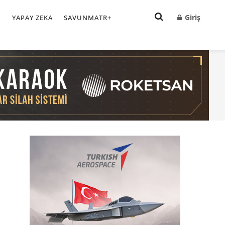
Giriş
I
YAPAY ZEKA
SAVUNMATR+