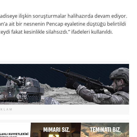
adiseye ilişkin soruşturmalar halihazırda devam ediyor.
’a ait bir nesnenin Pencap eyaletine düştüğü belirtildi
i fakat kesinlikle silahsızdı.” ifadeleri kullanıldı.
EKLAM