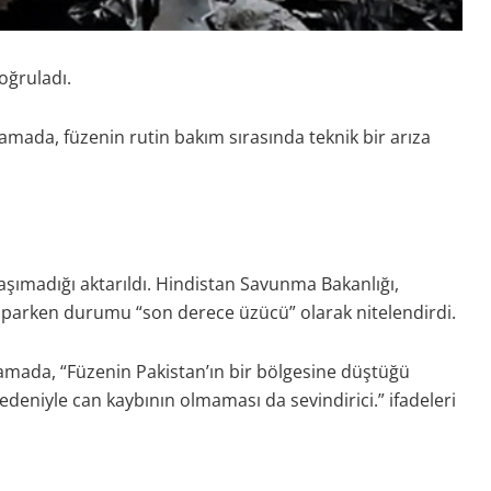
doğruladı.
amada, füzenin rutin bakım sırasında teknik bir arıza
aşımadığı aktarıldı. Hindistan Savunma Bakanlığı,
aparken durumu “son derece üzücü” olarak nitelendirdi.
amada, “Füzenin Pakistan’ın bir bölgesine düştüğü
edeniyle can kaybının olmaması da sevindirici.” ifadeleri