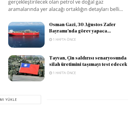
gerçekleştirilecek olan petrol ve doğal gaz
aramalarında yer alacağı ortaklığın detayları belli...
Osman Gazi, 30 Ağustos Zafer
Bayramı’nda görev yapaca...
1 HAFTA ÖNCE
Tayvan, Çin saldırısı senaryosunda
silah üretimini taşımayı test edecek
1 HAFTA ÖNCE
MI YÜKLE