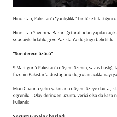
Hindistan, Pakistan’a “yanlışlıkla” bir füze fırlattığını 
Hindistan Savunma Bakanlığı tarafından yapılan açıkl
sebebiyle fırlatıldığı ve Pakistan’a düştüğü belirtildi.
“Son derece üzücü”
9 Mart günü Pakistan’a düşen füzenin, savaş başlığı t
füzenin Pakistan’a düştüğünü doğrulan açıklamayı y
Mian Channu şehri yakınlarıa düşen füzeye dair açıkl
öğrenildi . Olay derinden üzüntü verici olsa da kaza n
kullanıldı.
Soruşturmalar başladı