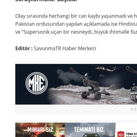
Olay sırasında herhangi bir can kaybı yaşanmadı ve h
Pakistan ordusundan yapılan açıklamada ise Hindistan
ve “Süpersonik uçan bir nesneydi, büyük ihtimalle füzeyd
Editör :
SavunmaTR Haber Merkezi
R