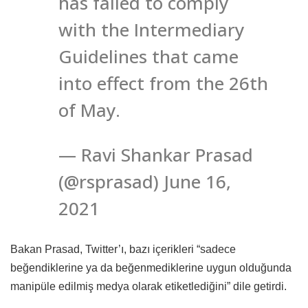
has failed to comply
with the Intermediary
Guidelines that came
into effect from the 26th
of May.
— Ravi Shankar Prasad
(@rsprasad) June 16,
2021
Bakan Prasad, Twitter’ı, bazı içerikleri “sadece
beğendiklerine ya da beğenmediklerine uygun olduğunda
manipüle edilmiş medya olarak etiketlediğini” dile getirdi.