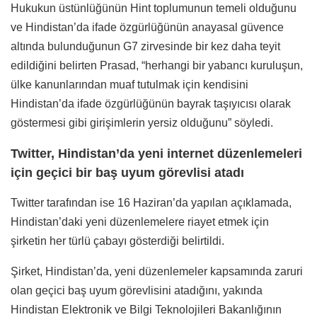
Hukukun üstünlüğünün Hint toplumunun temeli olduğunu
ve Hindistan’da ifade özgürlüğünün anayasal güvence
altında bulunduğunun G7 zirvesinde bir kez daha teyit
edildiğini belirten Prasad, “herhangi bir yabancı kuruluşun,
ülke kanunlarından muaf tutulmak için kendisini
Hindistan’da ifade özgürlüğünün bayrak taşıyıcısı olarak
göstermesi gibi girişimlerin yersiz olduğunu” söyledi.
Twitter, Hindistan’da yeni internet düzenlemeleri
için geçici bir baş uyum görevlisi atadı
Twitter tarafından ise 16 Haziran’da yapılan açıklamada,
Hindistan’daki yeni düzenlemelere riayet etmek için
şirketin her türlü çabayı gösterdiği belirtildi.
Şirket, Hindistan’da, yeni düzenlemeler kapsamında zaruri
olan geçici baş uyum görevlisini atadığını, yakında
Hindistan Elektronik ve Bilgi Teknolojileri Bakanlığının