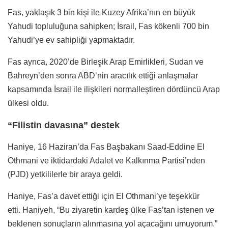
Fas, yaklaşık 3 bin kişi ile Kuzey Afrika’nın en büyük
Yahudi topluluğuna sahipken; İsrail, Fas kökenli 700 bin
Yahudi’ye ev sahipliği yapmaktadır.
Fas ayrıca, 2020’de Birleşik Arap Emirlikleri, Sudan ve
Bahreyn’den sonra ABD’nin aracılık ettiği anlaşmalar
kapsamında İsrail ile ilişkileri normalleştiren dördüncü Arap
ülkesi oldu.
“Filistin davasına” destek
Haniye, 16 Haziran’da Fas Başbakanı Saad-Eddine El
Othmani ve iktidardaki Adalet ve Kalkınma Partisi’nden
(PJD) yetkililerle bir araya geldi.
Haniye, Fas’a davet ettiği için El Othmani’ye teşekkür
etti. Haniyeh, “Bu ziyaretin kardeş ülke Fas’tan istenen ve
beklenen sonuçların alınmasına yol açacağını umuyorum.”