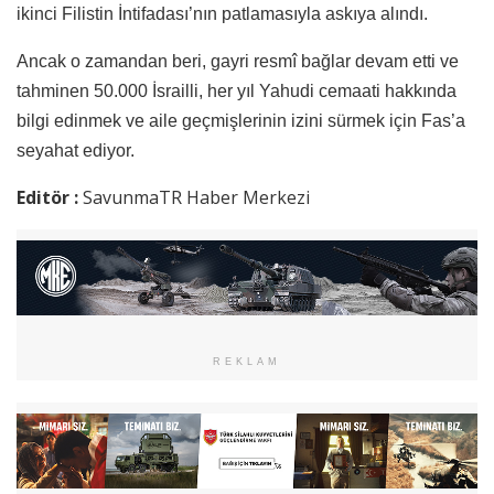
ikinci Filistin İntifadası’nın patlamasıyla askıya alındı.
Ancak o zamandan beri, gayri resmî bağlar devam etti ve
tahminen 50.000 İsrailli, her yıl Yahudi cemaati hakkında
bilgi edinmek ve aile geçmişlerinin izini sürmek için Fas’a
seyahat ediyor.
Editör :
SavunmaTR Haber Merkezi
REKLAM