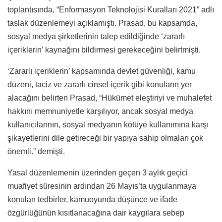
toplantısında, “Enformasyon Teknolojisi Kuralları 2021” adlı
taslak düzenlemeyi açıklamıştı.
Prasad, bu kapsamda,
sosyal medya şirketlerinin talep edildiğinde ‘zararlı
içeriklerin’ kaynağını bildirmesi gerekeceğini belirtmişti.
‘Zararlı içeriklerin’ kapsamında devlet güvenliği, kamu
düzeni, taciz ve zararlı cinsel içerik gibi konuların yer
alacağını belirten Prasad, “Hükümet eleştiriyi ve muhalefet
hakkını memnuniyetle karşılıyor, ancak sosyal medya
kullanıcılarının, sosyal medyanın kötüye kullanımına karşı
şikayetlerini dile getireceği bir yapıya sahip olmaları çok
önemli.” demişti.
Yasal düzenlemenin üzerinden geçen 3 aylık geçici
muafiyet süresinin ardından 26 Mayıs’ta uygulanmaya
konulan tedbirler, kamuoyunda düşünce ve ifade
özgürlüğünün kısıtlanacağına dair kaygılara sebep