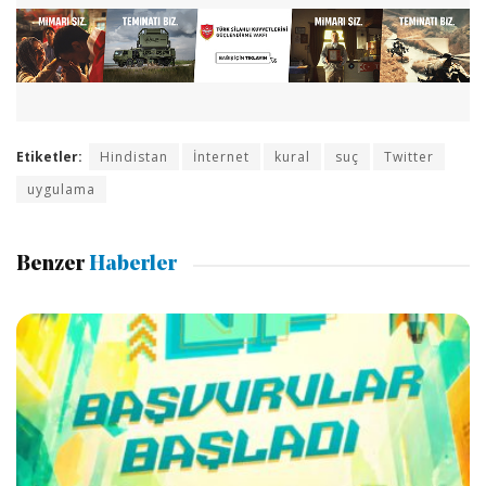
Etiketler:
Hindistan
İnternet
kural
suç
Twitter
uygulama
Benzer
Haberler