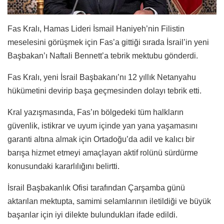
Fas Kralı, Hamas Lideri İsmail Haniyeh’nin Filistin
meselesini görüşmek için Fas’a gittiği sırada İsrail’in yeni
Başbakan’ı Naftali Bennett’a tebrik mektubu gönderdi.
Fas Kralı, yeni İsrail Başbakanı’nı 12 yıllık Netanyahu
hükümetini devi
rip başa geçmesinden dolayı tebrik etti.
Kral yazışmasında, Fas’ın bölgedeki tüm halkların
güvenlik, istikrar ve uyum içinde yan yana yaşamasını
garanti altına almak için Ortadoğu’da adil ve kalıcı bir
barışa hizmet etmeyi amaçlayan aktif rolünü sürdürme
konusundaki kararlılığını belirtti.
İsrail Başbakanlık Ofisi tarafından Çarşamba günü
aktarılan mektupta, samimi selamlarının iletildiği ve büyük
başarılar için iyi dilekte bulundukları ifade edildi.