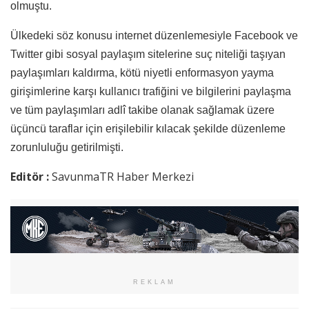
olmuştu.
Ülkedeki söz konusu internet düzenlemesiyle Facebook ve
Twitter gibi sosyal paylaşım sitelerine suç niteliği taşıyan
paylaşımları kaldırma, kötü niyetli enformasyon yayma
girişimlerine karşı kullanıcı trafiğini ve bilgilerini paylaşma
ve tüm paylaşımları adlî takibe olanak sağlamak üzere
üçüncü taraflar için erişilebilir kılacak şekilde düzenleme
zorunluluğu getirilmişti.
Editör :
SavunmaTR Haber Merkezi
REKLAM