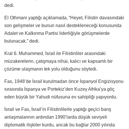
dedi.
El Othmani yaptığı açıklamada, “Heyet, Filistin davasındaki
son gelişmeler ve bunun nasıl destekleneceği konusunda
Adalet ve Kalkınma Partisi liderliğiyle görüşmelerde
bulunacak.” dedi.
Kral 6. Muhammed, İsrail ile Filistinliler arasındaki
müzakerelerin, çatışmaya nihai, kalıcı ve kapsamlı bir
çözüme ulaşmanın tek yolu olduğunu söyledi.
Fas, 1948’de İsrail kurulmadan önce İspanyol Engizisyonu
sırasında İspanya ve Portekiz’den Kuzey Afrika’ya göç
eden büyük bir Yahudi nüfusuna ev sahipliği yapıyordu.
İsrail ve Fas, İsrail’in Filistinlilerle yaptığı geçici barış
anlaşmalarının ardından 1990’larda düşük seviyeli
diplomatik ilişkiler kurdu, ancak bu bağlar 2000 yılında