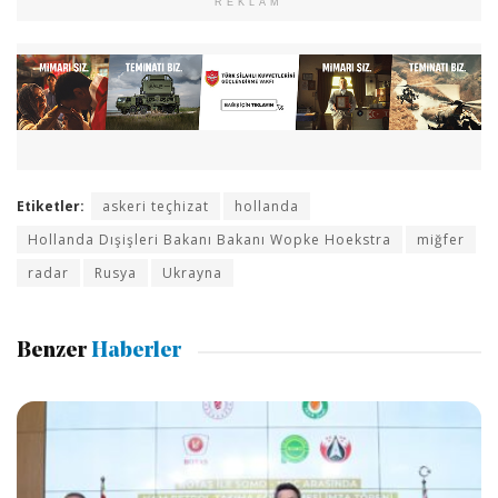
REKLAM
Etiketler:
askeri teçhizat
hollanda
Hollanda Dışişleri Bakanı Bakanı Wopke Hoekstra
miğfer
radar
Rusya
Ukrayna
Benzer
Haberler