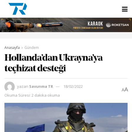
Anasayfa
Gündem
Hollanda’dan Ukrayna’ya
teçhizat desteği
yazan
Savunma TR
18/02/2022
A
A
Okuma Süresi: 2 dakika okuma