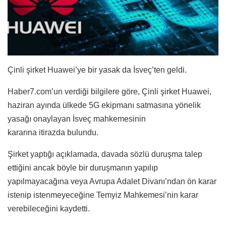
Çinli şirket Huawei’ye bir yasak da İsveç’ten geldi.
Haber7.com’un verdiği bilgilere göre, Çinli şirket Huawei,
haziran ayında ülkede 5G ekipmanı satmasına yönelik
yasağı onaylayan İsveç mahkemesinin
kararına itirazda bulundu.
Şirket yaptığı açıklamada, davada sözlü duruşma talep
ettiğini ancak böyle bir duruşmanın yapılıp
yapılmayacağına veya Avrupa Adalet Divanı’ndan ön karar
istenip istenmeyeceğine Temyiz Mahkemesi’nin karar
verebileceğini kaydetti.