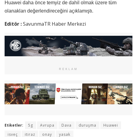
Huawei daha önce temyiz de dahil olmak üzere tüm
olanakları değerlendireceğini açıklamıştı.
Editör :
SavunmaTR Haber Merkezi
REKLAM
Etiketler:
5g
Avrupa
Dava
duruşma
Huawei
isveç
itiraz
onay
yasak