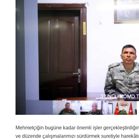
Mehmetçiğin bugüne kadar önemli işler gerçekleştirdiğin
ve düzende çalışmalarımızı sürdürmek suretiyle harekâtı