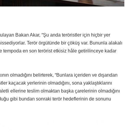
ayan Bakan Akar, “Şu anda teröristler için hiçbir yer
issediyorlar. Terör örgütünde bir çöküş var. Bununla alakalı
t ve tempoda en son terörist etkisiz hâle getirilinceye kadar
nın olmadığını belirterek, “Bunlara içeriden ve dışarıdan
stler kaçacak yerlerinin olmadığını, sona yaklaştıklarını
daletli ellerine teslim olmaktan başka çarelerinin olmadığını
lduğu gibi bundan sonraki terör hedeflerinin de sonunu