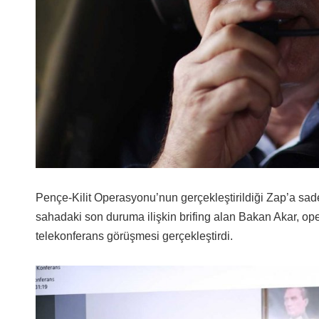
Pençe-Kilit Operasyonu’nun gerçekleştirildiği Zap’a sa
sahadaki son duruma ilişkin brifing alan Bakan Akar, oper
telekonferans görüşmesi gerçekleştirdi.