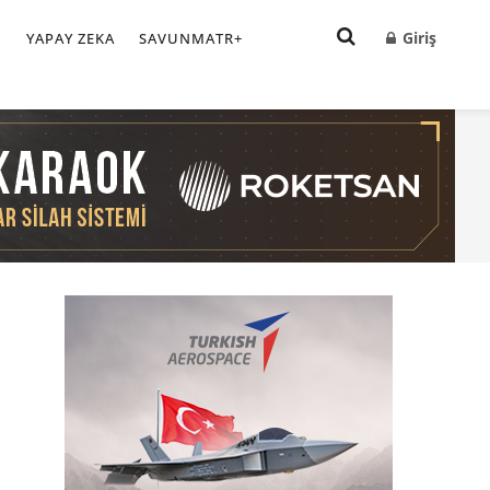
Giriş
I
YAPAY ZEKA
SAVUNMATR+