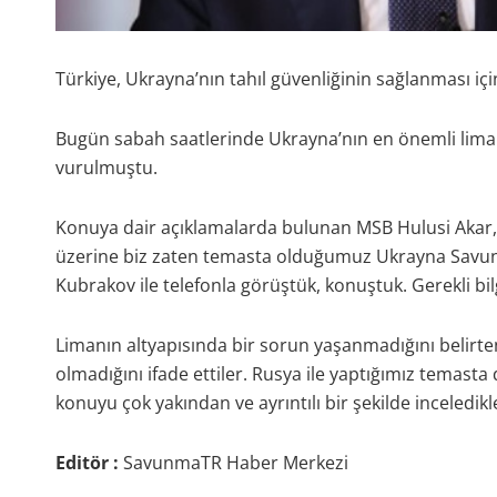
Türkiye, Ukrayna’nın tahıl güvenliğinin sağlanması i
Bugün sabah saatlerinde Ukrayna’nın en önemli limanl
vurulmuştu.
Konuya dair açıklamalarda bulunan MSB Hulusi Akar, ”F
üzerine biz zaten temasta olduğumuz Ukrayna Savun
Kubrakov ile telefonla görüştük, konuştuk. Gerekli bilgil
Limanın altyapısında bir sorun yaşanmadığını belirte
olmadığını ifade ettiler. Rusya ile yaptığımız temasta d
konuyu çok yakından ve ayrıntılı bir şekilde inceledikler
Editör :
SavunmaTR Haber Merkezi