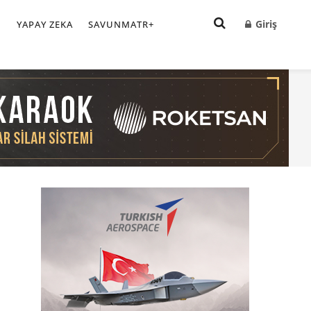
Giriş
I
YAPAY ZEKA
SAVUNMATR+