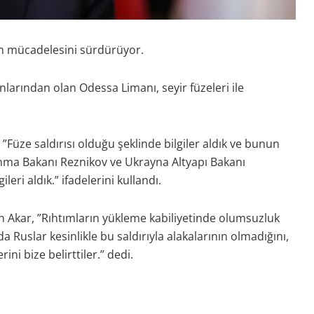
çin mücadelesini sürdürüyor.
arından olan Odessa Limanı, seyir füzeleri ile
üze saldırısı olduğu şeklinde bilgiler aldık ve bunun
ma Bakanı Reznikov ve Ukrayna Altyapı Bakanı
eri aldık.” ifadelerini kullandı.
n Akar, ”Rıhtımların yükleme kabiliyetinde olumsuzluk
a Ruslar kesinlikle bu saldırıyla alakalarının olmadığını,
ini bize belirttiler.” dedi.