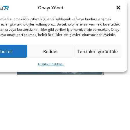
Onayı Yönet
imleri sunmak için, cihaz bilgilerini saklamak ve/veya bunlara erişmek
ezler gibi teknolojiler kullanıyoruz. Bu teknolojilere izin vermek, bu sitedeki
nışı veya benzersiz kimlikler gibi verileri işlememize izin verecektir. Onay
a onayı geri çekmek, belirli özellikleri ve işlevleri olumsuz etkileyebilir.
bul et
Reddet
Tercihleri görüntüle
Gizlilik Politikası