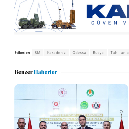
Etiketler:
BM
Karadeniz
Odessa
Rusya
Tahıl anl
Benzer
Haberler