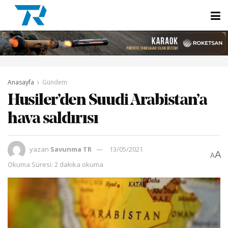
Anasayfa
Gündem
Husiler’den Suudi Arabistan’a
hava saldırısı
yazan
Savunma TR
13/05/2021
A
A
Okuma Süresi: 2 dakika okuma