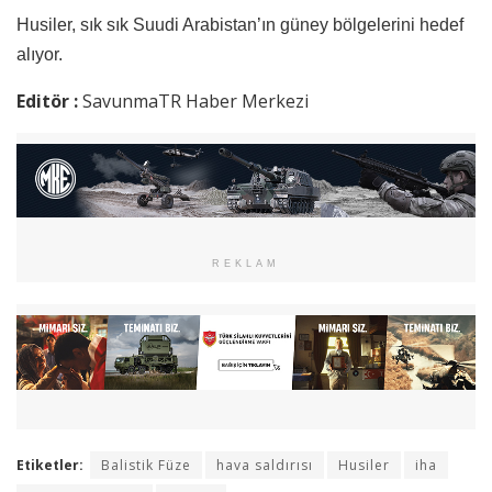
Husiler, sık sık Suudi Arabistan’ın güney bölgelerini hedef
alıyor.
Editör :
SavunmaTR Haber Merkezi
REKLAM
Etiketler:
Balistik Füze
hava saldırısı
Husiler
iha