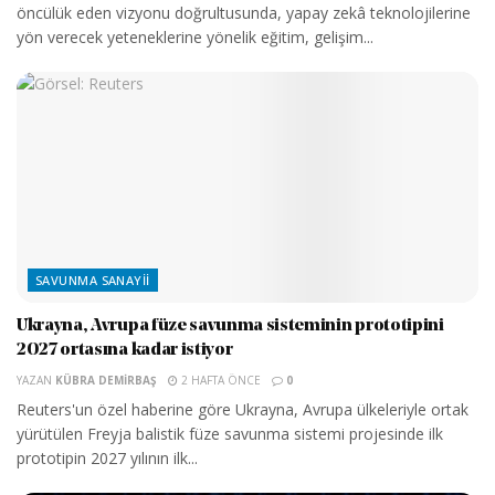
öncülük eden vizyonu doğrultusunda, yapay zekâ teknolojilerine
yön verecek yeteneklerine yönelik eğitim, gelişim...
SAVUNMA SANAYII
Ukrayna, Avrupa füze savunma sisteminin prototipini
2027 ortasına kadar istiyor
YAZAN
KÜBRA DEMIRBAŞ
2 HAFTA ÖNCE
0
Reuters'un özel haberine göre Ukrayna, Avrupa ülkeleriyle ortak
yürütülen Freyja balistik füze savunma sistemi projesinde ilk
prototipin 2027 yılının ilk...