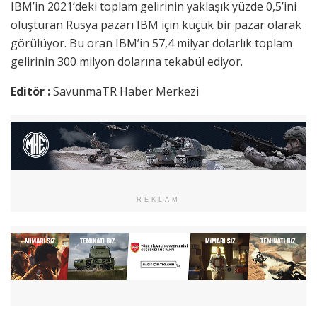
IBM’in 2021’deki toplam gelirinin yaklaşık yüzde 0,5’ini
oluşturan Rusya pazarı IBM için küçük bir pazar olarak
görülüyor. Bu oran IBM’in 57,4 milyar dolarlık toplam
gelirinin 300 milyon dolarına tekabül ediyor.
Editör :
SavunmaTR Haber Merkezi
REKLAM