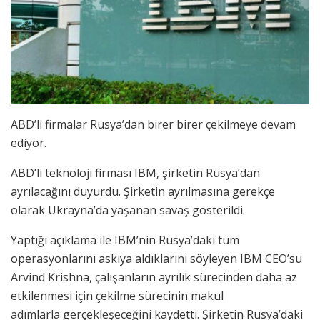
ABD’li firmalar Rusya’dan birer birer çekilmeye devam
ediyor.
ABD’li teknoloji firması IBM, şirketin Rusya’dan
ayrılacağını duyurdu. Şirketin ayrılmasına gerekçe
olarak Ukrayna’da yaşanan savaş gösterildi.
Yaptığı açıklama ile IBM’nin Rusya’daki tüm
operasyonlarını askıya aldıklarını söyleyen IBM CEO’su
Arvind Krishna, çalışanların ayrılık sürecinden daha az
etkilenmesi için çekilme sürecinin makul
adımlarla gerçekleşeceğini kaydetti. Şirketin Rusya’daki