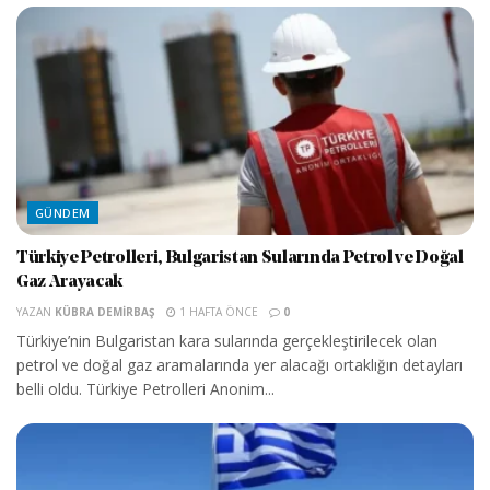
GÜNDEM
Türkiye Petrolleri, Bulgaristan Sularında Petrol ve Doğal
Gaz Arayacak
YAZAN
KÜBRA DEMIRBAŞ
1 HAFTA ÖNCE
0
Türkiye’nin Bulgaristan kara sularında gerçekleştirilecek olan
petrol ve doğal gaz aramalarında yer alacağı ortaklığın detayları
belli oldu. Türkiye Petrolleri Anonim...