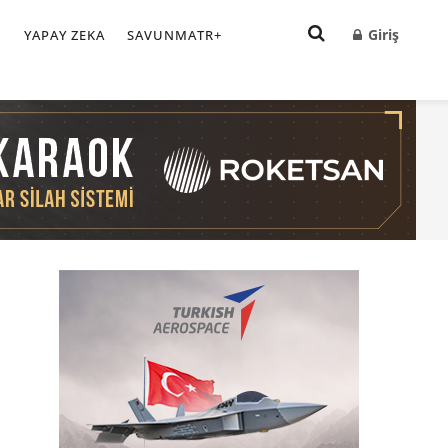
Giriş
I
YAPAY ZEKA
SAVUNMATR+