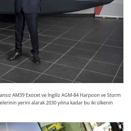
Fransız AM39 Exocet ve İngiliz AGM-84 Harpoon ve Storm
rinin yerini alarak 2030 yılına kadar bu iki ülkenin