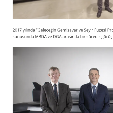
2017 yılında ”Geleceğin Gemisavar ve Seyir Füzesi Pro
konusunda MBDA ve DGA arasında bir süredir görüş