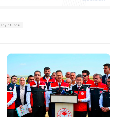
seyir füzesi