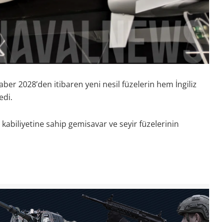
aber 2028’den itibaren yeni nesil füzelerin hem İngiliz
edi.
abiliyetine sahip gemisavar ve seyir füzelerinin