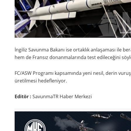
İngiliz Savunma Bakanı ise ortaklık anlaşaması ile ber
hem de Fransız donanmalarında test edileceğini söyl
FC/ASW Programı kapsamında yeni nesil, derin vuruş k
üretilmesi hedefleniyor.
Editör :
SavunmaTR Haber Merkezi