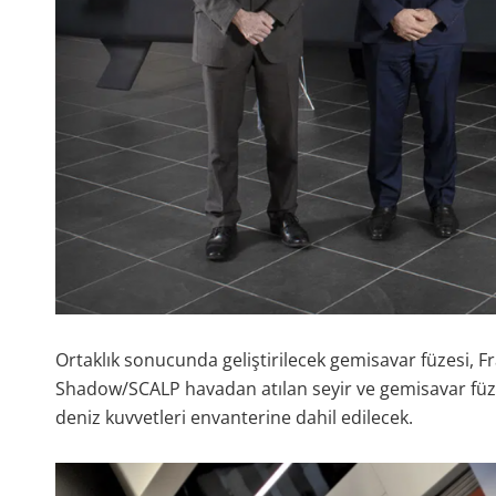
Ortaklık sonucunda geliştirilecek gemisavar füzesi, 
Shadow/SCALP havadan atılan seyir ve gemisavar füzele
deniz kuvvetleri envanterine dahil edilecek.