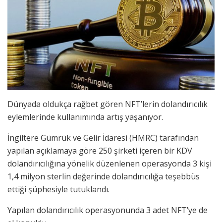
Dünyada oldukça rağbet gören NFT’lerin dolandırıcılık
eylemlerinde kullanımında artış yaşanıyor.
İngiltere Gümrük ve Gelir İdaresi (HMRC) tarafından
yapılan açıklamaya göre 250 şirketi içeren bir KDV
dolandırıcılığına yönelik düzenlenen operasyonda 3 kişi
1,4 milyon sterlin değerinde dolandırıcılığa teşebbüs
ettiği şüphesiyle tutuklandı.
Yapılan dolandırıcılık operasyonunda 3 adet NFT’ye de