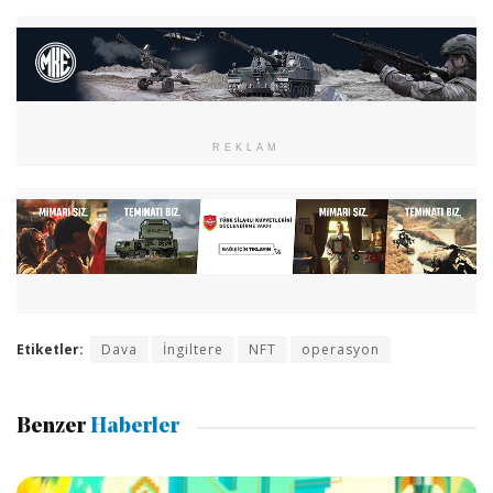
REKLAM
Etiketler:
Dava
İngiltere
NFT
operasyon
Benzer
Haberler