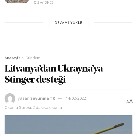
2 AY ÖNCE
DEVAMI YÜKLE
Anasayfa
Gündem
Litvanya’dan Ukrayna’ya
Stinger desteği
yazan
Savunma TR
14/02/2022
A
A
Okuma Süresi: 2 dakika okuma