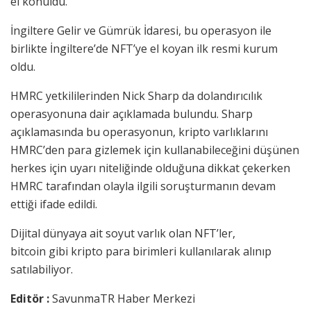
el konuldu.
İngiltere Gelir ve Gümrük İdaresi, bu operasyon ile
birlikte İngiltere’de NFT’ye el koyan ilk resmi kurum
oldu.
HMRC yetkililerinden Nick Sharp da dolandırıcılık
operasyonuna dair açıklamada bulundu. Sharp
açıklamasında bu operasyonun, kripto varlıklarını
HMRC’den para gizlemek için kullanabileceğini düşünen
herkes için uyarı niteliğinde olduğuna dikkat çekerken
HMRC tarafından olayla ilgili soruşturmanın devam
ettiği ifade edildi.
Dijital dünyaya ait soyut varlık olan NFT’ler,
bitcoin gibi kripto para birimleri kullanılarak alınıp
satılabiliyor.
Editör :
SavunmaTR Haber Merkezi