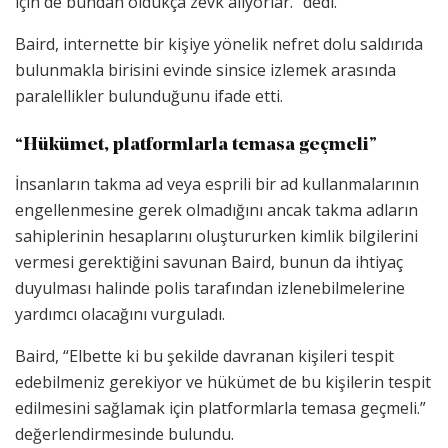
için de bundan oldukça zevk alıyorlar.” dedi.
Baird, internette bir kişiye yönelik nefret dolu saldırıda
bulunmakla birisini evinde sinsice izlemek arasında
paralellikler bulunduğunu ifade etti.
“Hükümet, platformlarla temasa geçmeli”
İnsanların takma ad veya esprili bir ad kullanmalarının
engellenmesine gerek olmadığını ancak takma adların
sahiplerinin hesaplarını oluştururken kimlik bilgilerini
vermesi gerektiğini savunan Baird, bunun da ihtiyaç
duyulması halinde polis tarafından izlenebilmelerine
yardımcı olacağını vurguladı.
Baird, “Elbette ki bu şekilde davranan kişileri tespit
edebilmeniz gerekiyor ve hükümet de bu kişilerin tespit
edilmesini sağlamak için platformlarla temasa geçmeli.”
değerlendirmesinde bulundu.