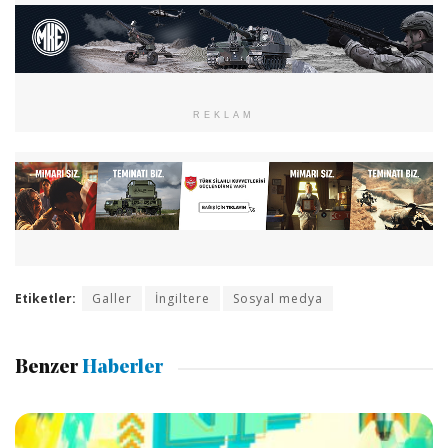
REKLAM
Etiketler:
Galler
İngiltere
Sosyal medya
Benzer
Haberler