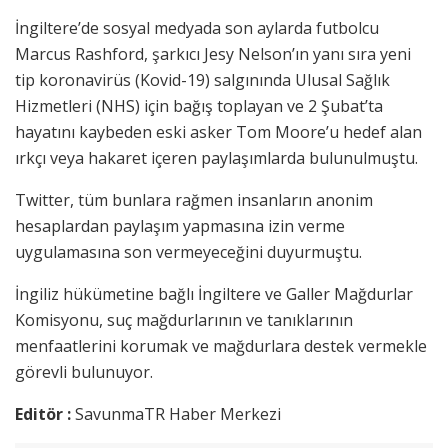
İngiltere’de sosyal medyada son aylarda futbolcu
Marcus Rashford, şarkıcı Jesy Nelson’ın yanı sıra yeni
tip koronavirüs (Kovid-19) salgınında Ulusal Sağlık
Hizmetleri (NHS) için bağış toplayan ve 2 Şubat’ta
hayatını kaybeden eski asker Tom Moore’u hedef alan
ırkçı veya hakaret içeren paylaşımlarda bulunulmuştu.
Twitter, tüm bunlara rağmen insanların anonim
hesaplardan paylaşım yapmasına izin verme
uygulamasına son vermeyeceğini duyurmuştu.
İngiliz hükümetine bağlı İngiltere ve Galler Mağdurlar
Komisyonu, suç mağdurlarının ve tanıklarının
menfaatlerini korumak ve mağdurlara destek vermekle
görevli bulunuyor.
Editör :
SavunmaTR Haber Merkezi