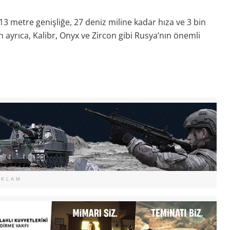
13 metre genişliğe, 27 deniz miline kadar hıza ve 3 bin
 ayrıca, Kalibr, Onyx ve Zircon gibi Rusya’nın önemli
EKLAM