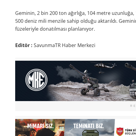
Geminin, 2 bin 200 ton ağırlığa, 104 metre uzunluğa, 
500 deniz mili menzile sahip olduğu aktarıldı. Geminin
füzeleriyle donatılması planlanıyor.
Editör :
SavunmaTR Haber Merkezi
R