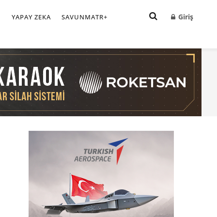
Giriş
I
YAPAY ZEKA
SAVUNMATR+