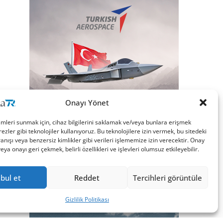
Onayı Yönet
imleri sunmak için, cihaz bilgilerini saklamak ve/veya bunlara erişmek
ezler gibi teknolojiler kullanıyoruz. Bu teknolojilere izin vermek, bu sitedeki
nışı veya benzersiz kimlikler gibi verileri işlememize izin verecektir. Onay
a onayı geri çekmek, belirli özellikleri ve işlevleri olumsuz etkileyebilir.
bul et
Reddet
Tercihleri görüntüle
Gizlilik Politikası