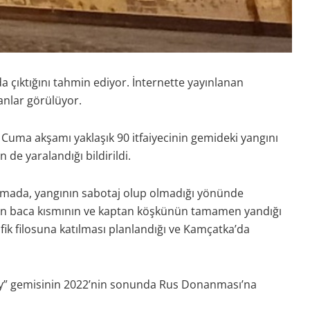
a çıktığını tahmin ediyor. İnternette yayınlanan
nlar görülüyor.
i Cuma akşamı yaklaşık 90 itfaiyecinin gemideki yangını
 de yaralandığı bildirildi.
amada, yangının sabotaj olup olmadığı yönünde
nin baca kısmının ve kaptan köşkünün tamamen yandığı
ik filosuna katılması planlandığı ve Kamçatka’da
ny” gemisinin 2022’nin sonunda Rus Donanması’na