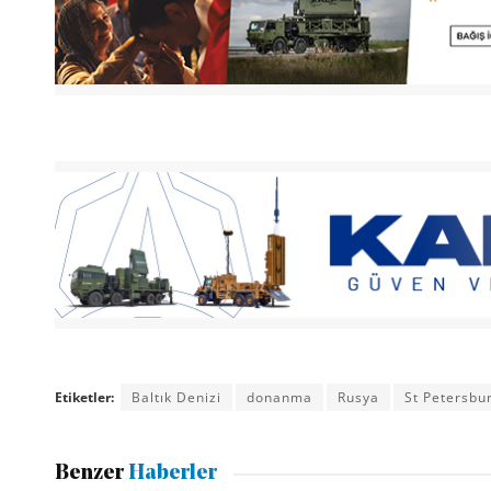
Etiketler:
Baltık Denizi
donanma
Rusya
St Petersbu
Benzer
Haberler