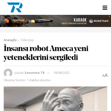
Anasayfa
Teknoloji
İnsansı robot Ameca yeni
yeteneklerini sergiledi
yazan
Savunma TR
18/08/2022
A
A
Okuma Süresi: 1 dakika okuma