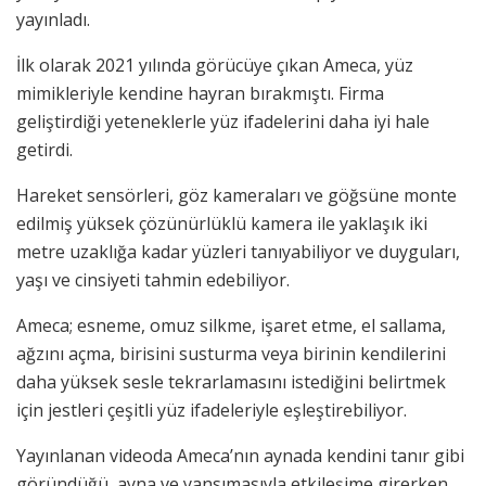
yayınladı.
İlk olarak 2021 yılında görücüye çıkan Ameca, yüz
mimikleriyle kendine hayran bırakmıştı. Firma
geliştirdiği yeteneklerle yüz ifadelerini daha iyi hale
getirdi.
Hareket sensörleri, göz kameraları ve göğsüne monte
edilmiş yüksek çözünürlüklü kamera ile yaklaşık iki
metre uzaklığa kadar yüzleri tanıyabiliyor ve duyguları,
yaşı ve cinsiyeti tahmin edebiliyor.
Ameca; esneme, omuz silkme, işaret etme, el sallama,
ağzını açma, birisini susturma veya birinin kendilerini
daha yüksek sesle tekrarlamasını istediğini belirtmek
için jestleri çeşitli yüz ifadeleriyle eşleştirebiliyor.
Yayınlanan videoda Ameca’nın aynada kendini tanır gibi
göründüğü, ayna ve yansımasıyla etkileşime girerken