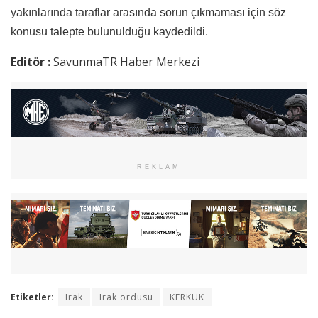
yakınlarında taraflar arasında sorun çıkmaması için söz
konusu talepte bulunulduğu kaydedildi.
Editör :
SavunmaTR Haber Merkezi
REKLAM
Etiketler:
Irak
Irak ordusu
KERKÜK