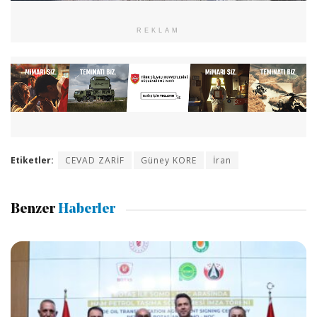
REKLAM
Etiketler:
CEVAD ZARİF
Güney KORE
İran
Benzer
Haberler