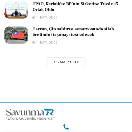
TPAO, Kerkük’te BP’nin Şirketine Yüzde 15
Ortak Oldu
1 HAFTA ÖNCE
Tayvan, Çin saldırısı senaryosunda silah
üretimini taşımayı test edecek
1 HAFTA ÖNCE
DEVAMI YÜKLE
“Etkin, Güvenilir, Haberdar”