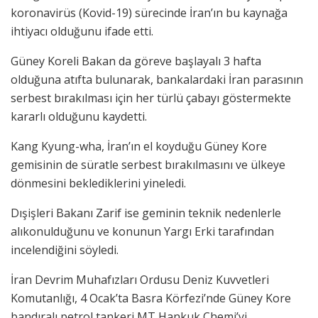
koronavirüs (Kovid-19) sürecinde İran’ın bu kaynağa
ihtiyacı olduğunu ifade etti.
Güney Koreli Bakan da göreve başlayalı 3 hafta
olduğuna atıfta bulunarak, bankalardaki İran parasının
serbest bırakılması için her türlü çabayı göstermekte
kararlı olduğunu kaydetti.
Kang Kyung-wha, İran’ın el koyduğu Güney Kore
gemisinin de süratle serbest bırakılmasını ve ülkeye
dönmesini beklediklerini yineledi.
Dışişleri Bakanı Zarif ise geminin teknik nedenlerle
alıkonulduğunu ve konunun Yargı Erki tarafından
incelendiğini söyledi.
İran Devrim Muhafızları Ordusu Deniz Kuvvetleri
Komutanlığı, 4 Ocak’ta Basra Körfezi’nde Güney Kore
bandıralı petrol tankeri MT Hankuk Chemi’yi