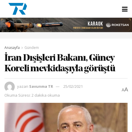
Anasayfa
Gündem
İran Dışişleri Bakanı, Güney
Koreli mevkidaşıyla görüştü
yazan
Savunma TR
25/02/2021
A
A
Okuma Süresi: 2 dakika okuma