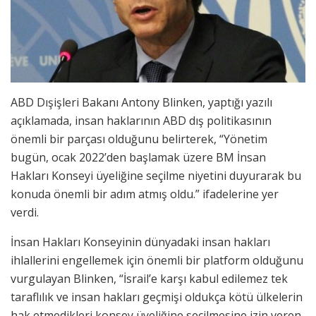
ABD Dışişleri Bakanı Antony Blinken, yaptığı yazılı
açıklamada, insan haklarının ABD dış politikasının
önemli bir parçası olduğunu belirterek, “Yönetim
bugün, ocak 2022’den başlamak üzere BM İnsan
Hakları Konseyi üyeliğine seçilme niyetini duyurarak bu
konuda önemli bir adım atmış oldu.” ifadelerine yer
verdi.
İnsan Hakları Konseyinin dünyadaki insan hakları
ihlallerini engellemek için önemli bir platform olduğunu
vurgulayan Blinken, “İsrail’e karşı kabul edilemez tek
taraflılık ve insan hakları geçmişi oldukça kötü ülkelerin
hak etmedikleri konsey üyeliğine seçilmesine izin veren