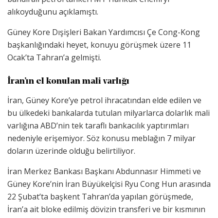
alıkoyduğunu açıklamıştı.
Güney Kore Dışişleri Bakan Yardımcısı Çe Cong-Kong
başkanlığındaki heyet, konuyu görüşmek üzere 11
Ocak’ta Tahran’a gelmişti.
İran’ın el konulan mali varlığı
İran, Güney Kore’ye petrol ihracatından elde edilen ve
bu ülkedeki bankalarda tutulan milyarlarca dolarlık mali
varlığına ABD’nin tek taraflı bankacılık yaptırımları
nedeniyle erişemiyor. Söz konusu meblağın 7 milyar
doların üzerinde olduğu belirtiliyor.
İran Merkez Bankası Başkanı Abdunnasır Himmeti ve
Güney Kore’nin İran Büyükelçisi Ryu Cong Hun arasında
22 Şubat’ta başkent Tahran’da yapılan görüşmede,
İran’a ait bloke edilmiş dövizin transferi ve bir kısmının