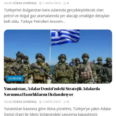
YAZAN
KÜBRA DEMIRBAŞ
1 HAFTA ÖNCE
0
Türkiye’nin Bulgaristan kara sularında gerçekleştirilecek olan
petrol ve doğal gaz aramalarında yer alacağı ortaklığın detayları
belli oldu. Türkiye Petrolleri Anonim...
GÜNDEM
Yunanistan, Adalar Denizi’ndeki Stratejik Adalarda
Savunma Hazırlıklarını Hızlandırıyor
YAZAN
KÜBRA DEMIRBAŞ
1 HAFTA ÖNCE
0
Yunanistan basınına göre Atina yönetimi, Türkiye'ye yakın Adalar
Denizi (Ege) ile Meriç bölgesindeki savunma kapasitesini