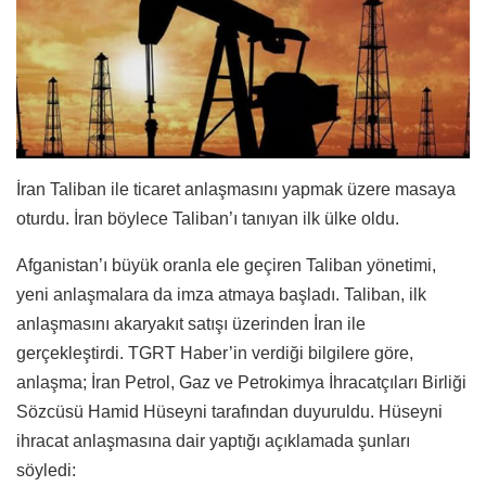
İran Taliban ile ticaret anlaşmasını yapmak üzere masaya
oturdu. İran böylece Taliban’ı tanıyan ilk ülke oldu.
Afganistan’ı büyük oranla ele geçiren Taliban yönetimi,
yeni anlaşmalara da imza atmaya başladı. Taliban, ilk
anlaşmasını akaryakıt satışı üzerinden İran ile
gerçekleştirdi. TGRT Haber’in verdiği bilgilere göre,
anlaşma; İran Petrol, Gaz ve Petrokimya İhracatçıları Birliği
Sözcüsü Hamid Hüseyni tarafından duyuruldu. Hüseyni
ihracat anlaşmasına dair yaptığı açıklamada şunları
söyledi: