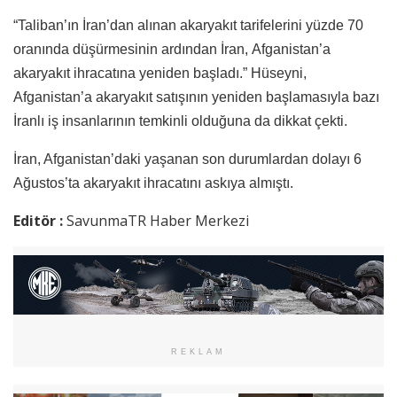
“Taliban’ın İran’dan alınan akaryakıt tarifelerini yüzde 70
oranında düşürmesinin ardından İran, Afganistan’a
akaryakıt ihracatına yeniden başladı.” Hüseyni,
Afganistan’a akaryakıt satışının yeniden başlamasıyla bazı
İranlı iş insanlarının temkinli olduğuna da dikkat çekti.
İran, Afganistan’daki yaşanan son durumlardan dolayı 6
Ağustos’ta akaryakıt ihracatını askıya almıştı.
Editör :
SavunmaTR Haber Merkezi
REKLAM