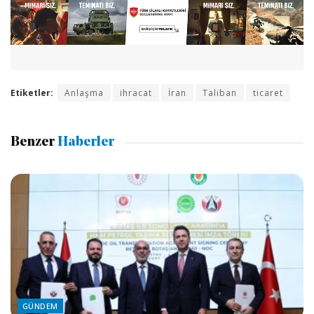
Etiketler:
Anlaşma
ihracat
İran
Taliban
ticaret
Benzer
Haberler
GÜNDEM