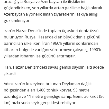
aracılığıyla Rusya ve Azerbaycan ile ilişkilerini
güçlendirirken, son yıllarda artan gerilime bağlı olarak
Azerbaycan’a yönelik liman ziyaretlerini askıya aldığı
gözlemleniyor.
İran’ın Hazar Deniz’inde toplam üç askeri deniz üssü
bulunuyor. Rusya, Hazar’daki en büyük deniz gücünü
barındıran ülke iken, İran 1960’lı yılların sonlarından
itibaren bölgede varlığını sürdürmeye çalışmış, 1990’lı
yıllardan itibaren ise gücünü artırmıştır.
İran, Hazar Denizi’ndeki savaş gemisi sayısını altı adede
çıkardı!
Adını İran’ın kuzeyinde bulunan Deylaman dağlık
bölgesinden alan 1.400 tonluk korvet, 95 metre
uzunluğa ve 11 metre genişliğe sahip. Gemi, 30 knot (56
km) hızla suda seyir gerçekleştirebiliyor.