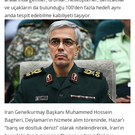
ve uçakların da bulunduğu 100’den fazla hedefi aynı
anda tespit edebilme kabiliyeti taşıyor.
İran Genelkurmay Başkanı Muhammed Hossein
Bagheri, Deylaman’ın hizmete alım töreninde, Hazar’ı
“barış ve dostluk denizi” olarak nitelendirerek, İran’ın