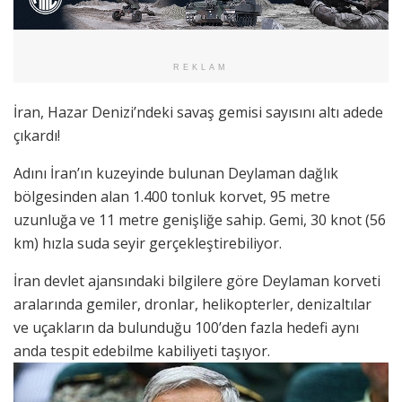
REKLAM
İran, Hazar Denizi’ndeki savaş gemisi sayısını altı adede
çıkardı!
Adını İran’ın kuzeyinde bulunan Deylaman dağlık
bölgesinden alan 1.400 tonluk korvet, 95 metre
uzunluğa ve 11 metre genişliğe sahip. Gemi, 30 knot (56
km) hızla suda seyir gerçekleştirebiliyor.
İran devlet ajansındaki bilgilere göre Deylaman korveti
aralarında gemiler, dronlar, helikopterler, denizaltılar
ve uçakların da bulunduğu 100’den fazla hedefi aynı
anda tespit edebilme kabiliyeti taşıyor.