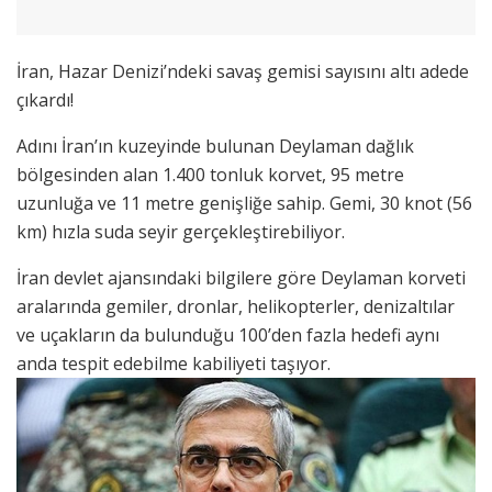
İran, Hazar Denizi’ndeki savaş gemisi sayısını altı adede
çıkardı!
Adını İran’ın kuzeyinde bulunan Deylaman dağlık
bölgesinden alan 1.400 tonluk korvet, 95 metre
uzunluğa ve 11 metre genişliğe sahip. Gemi, 30 knot (56
km) hızla suda seyir gerçekleştirebiliyor.
İran devlet ajansındaki bilgilere göre Deylaman korveti
aralarında gemiler, dronlar, helikopterler, denizaltılar
ve uçakların da bulunduğu 100’den fazla hedefi aynı
anda tespit edebilme kabiliyeti taşıyor.