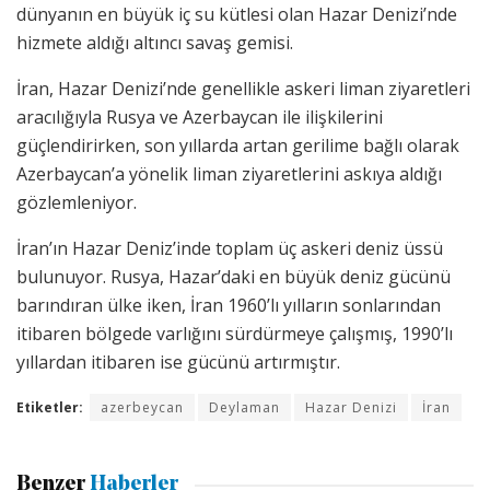
dünyanın en büyük iç su kütlesi olan Hazar Denizi’nde
hizmete aldığı altıncı savaş gemisi.
İran, Hazar Denizi’nde genellikle askeri liman ziyaretleri
aracılığıyla Rusya ve Azerbaycan ile ilişkilerini
güçlendirirken, son yıllarda artan gerilime bağlı olarak
Azerbaycan’a yönelik liman ziyaretlerini askıya aldığı
gözlemleniyor.
İran’ın Hazar Deniz’inde toplam üç askeri deniz üssü
bulunuyor. Rusya, Hazar’daki en büyük deniz gücünü
barındıran ülke iken, İran 1960’lı yılların sonlarından
itibaren bölgede varlığını sürdürmeye çalışmış, 1990’lı
yıllardan itibaren ise gücünü artırmıştır.
Etiketler:
azerbeycan
Deylaman
Hazar Denizi
İran
Benzer
Haberler