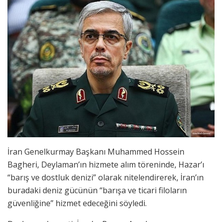
İran Genelkurmay Başkanı Muhammed Hossein
Bagheri, Deylaman’ın hizmete alım töreninde, Hazar’ı
“barış ve dostluk denizi” olarak nitelendirerek, İran’ın
buradaki deniz gücünün “barışa ve ticari filoların
güvenliğine” hizmet edeceğini söyledi.