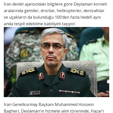
İran devlet ajansındaki bilgilere göre Deylaman korveti
aralarında gemiler, dronlar, helikopterler, denizaltılar
ve uçakların da bulunduğu 100’den fazla hedefi aynı
anda tespit edebilme kabiliyeti taşıyor.
İran Genelkurmay Başkanı Muhammed Hossein
Bagheri, Deylaman’ın hizmete alım töreninde, Hazar’ı