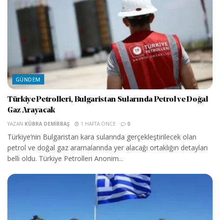
GÜNDEM
Türkiye Petrolleri, Bulgaristan Sularında Petrol ve Doğal
Gaz Arayacak
YAZAN
KÜBRA DEMIRBAŞ
1 HAFTA ÖNCE
0
Türkiye’nin Bulgaristan kara sularında gerçekleştirilecek olan
petrol ve doğal gaz aramalarında yer alacağı ortaklığın detayları
belli oldu. Türkiye Petrolleri Anonim...