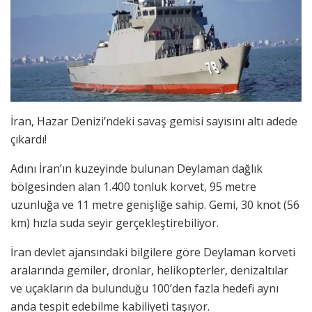
İran, Hazar Denizi’ndeki savaş gemisi sayısını altı adede
çıkardı!
Adını İran’ın kuzeyinde bulunan Deylaman dağlık
bölgesinden alan 1.400 tonluk korvet, 95 metre
uzunluğa ve 11 metre genişliğe sahip. Gemi, 30 knot (56
km) hızla suda seyir gerçekleştirebiliyor.
İran devlet ajansındaki bilgilere göre Deylaman korveti
aralarında gemiler, dronlar, helikopterler, denizaltılar
ve uçakların da bulunduğu 100’den fazla hedefi aynı
anda tespit edebilme kabiliyeti taşıyor.