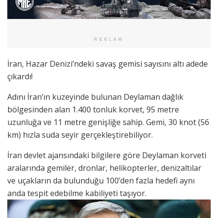
REKLAM
İran, Hazar Denizi’ndeki savaş gemisi sayısını altı adede
çıkardı!
Adını İran’ın kuzeyinde bulunan Deylaman dağlık
bölgesinden alan 1.400 tonluk korvet, 95 metre
uzunluğa ve 11 metre genişliğe sahip. Gemi, 30 knot (56
km) hızla suda seyir gerçekleştirebiliyor.
İran devlet ajansındaki bilgilere göre Deylaman korveti
aralarında gemiler, dronlar, helikopterler, denizaltılar
ve uçakların da bulunduğu 100’den fazla hedefi aynı
anda tespit edebilme kabiliyeti taşıyor.