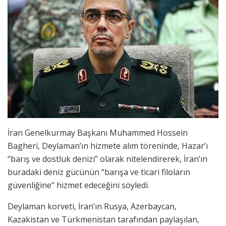
İran Genelkurmay Başkanı Muhammed Hossein
Bagheri, Deylaman’ın hizmete alım töreninde, Hazar’ı
“barış ve dostluk denizi” olarak nitelendirerek, İran’ın
buradaki deniz gücünün “barışa ve ticari filoların
güvenliğine” hizmet edeceğini söyledi.
Deylaman korveti, İran’ın Rusya, Azerbaycan,
Kazakistan ve Türkmenistan tarafından paylaşılan,