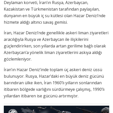
Deylaman korveti, İran’ın Rusya, Azerbaycan,
Kazakistan ve Türkmenistan tarafından paylaşılan,
dünyanın en büyük iç su kütlesi olan Hazar Denizi’nde
hizmete aldığı altıncı savaş gemisi.
İran, Hazar Denizi’nde genellikle askeri liman ziyaretleri
aracılığıyla Rusya ve Azerbaycan ile ilişkilerini
güçlendirirken, son yıllarda artan gerilime bağlı olarak
Azerbaycan’a yönelik liman ziyaretlerini askıya aldığı
gözlemleniyor.
İran’ın Hazar Deniz’inde toplam üç askeri deniz üssü
bulunuyor. Rusya, Hazar’daki en büyük deniz gücünü
barındıran ülke iken, İran 1960’lı yılların sonlarından
itibaren bölgede varlığını sürdürmeye çalışmış, 1990’lı
yıllardan itibaren ise gücünü artırmıştır.