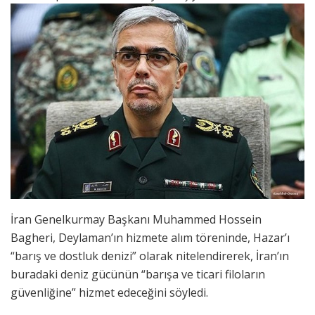
İran Genelkurmay Başkanı Muhammed Hossein
Bagheri, Deylaman’ın hizmete alım töreninde, Hazar’ı
“barış ve dostluk denizi” olarak nitelendirerek, İran’ın
buradaki deniz gücünün “barışa ve ticari filoların
güvenliğine” hizmet edeceğini söyledi.