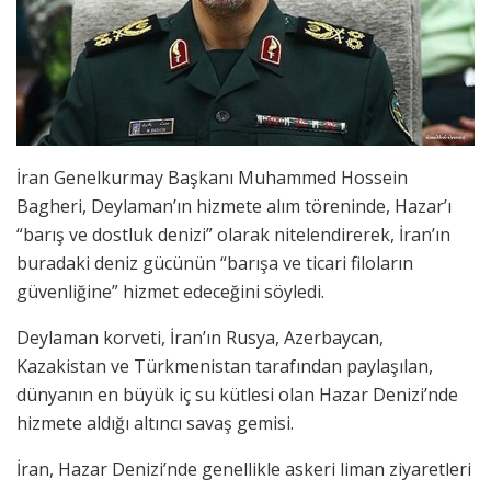
İran Genelkurmay Başkanı Muhammed Hossein
Bagheri, Deylaman’ın hizmete alım töreninde, Hazar’ı
“barış ve dostluk denizi” olarak nitelendirerek, İran’ın
buradaki deniz gücünün “barışa ve ticari filoların
güvenliğine” hizmet edeceğini söyledi.
Deylaman korveti, İran’ın Rusya, Azerbaycan,
Kazakistan ve Türkmenistan tarafından paylaşılan,
dünyanın en büyük iç su kütlesi olan Hazar Denizi’nde
hizmete aldığı altıncı savaş gemisi.
İran, Hazar Denizi’nde genellikle askeri liman ziyaretleri