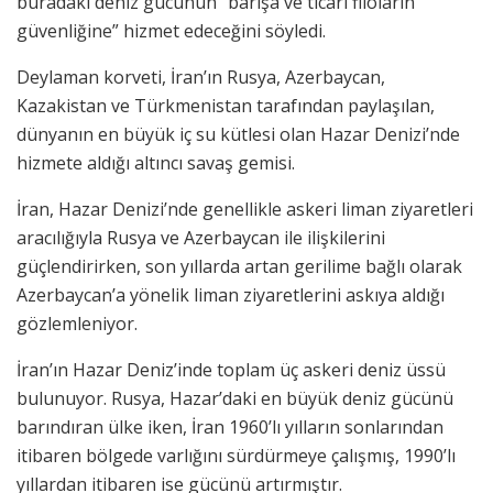
buradaki deniz gücünün “barışa ve ticari filoların
güvenliğine” hizmet edeceğini söyledi.
Deylaman korveti, İran’ın Rusya, Azerbaycan,
Kazakistan ve Türkmenistan tarafından paylaşılan,
dünyanın en büyük iç su kütlesi olan Hazar Denizi’nde
hizmete aldığı altıncı savaş gemisi.
İran, Hazar Denizi’nde genellikle askeri liman ziyaretleri
aracılığıyla Rusya ve Azerbaycan ile ilişkilerini
güçlendirirken, son yıllarda artan gerilime bağlı olarak
Azerbaycan’a yönelik liman ziyaretlerini askıya aldığı
gözlemleniyor.
İran’ın Hazar Deniz’inde toplam üç askeri deniz üssü
bulunuyor. Rusya, Hazar’daki en büyük deniz gücünü
barındıran ülke iken, İran 1960’lı yılların sonlarından
itibaren bölgede varlığını sürdürmeye çalışmış, 1990’lı
yıllardan itibaren ise gücünü artırmıştır.