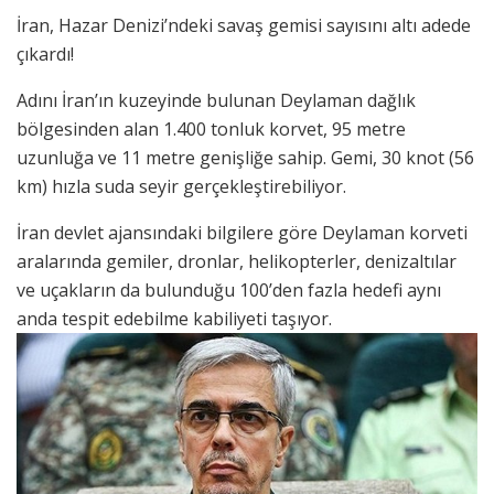
İran, Hazar Denizi’ndeki savaş gemisi sayısını altı adede
çıkardı!
Adını İran’ın kuzeyinde bulunan Deylaman dağlık
bölgesinden alan 1.400 tonluk korvet, 95 metre
uzunluğa ve 11 metre genişliğe sahip. Gemi, 30 knot (56
km) hızla suda seyir gerçekleştirebiliyor.
İran devlet ajansındaki bilgilere göre Deylaman korveti
aralarında gemiler, dronlar, helikopterler, denizaltılar
ve uçakların da bulunduğu 100’den fazla hedefi aynı
anda tespit edebilme kabiliyeti taşıyor.