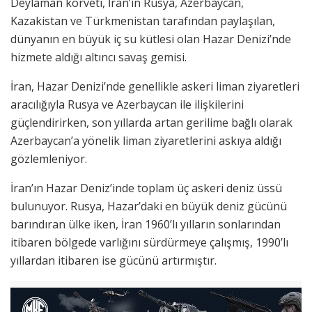
Deylaman korveti, İran’ın Rusya, Azerbaycan,
Kazakistan ve Türkmenistan tarafından paylaşılan,
dünyanın en büyük iç su kütlesi olan Hazar Denizi’nde
hizmete aldığı altıncı savaş gemisi.
İran, Hazar Denizi’nde genellikle askeri liman ziyaretleri
aracılığıyla Rusya ve Azerbaycan ile ilişkilerini
güçlendirirken, son yıllarda artan gerilime bağlı olarak
Azerbaycan’a yönelik liman ziyaretlerini askıya aldığı
gözlemleniyor.
İran’ın Hazar Deniz’inde toplam üç askeri deniz üssü
bulunuyor. Rusya, Hazar’daki en büyük deniz gücünü
barındıran ülke iken, İran 1960’lı yılların sonlarından
itibaren bölgede varlığını sürdürmeye çalışmış, 1990’lı
yıllardan itibaren ise gücünü artırmıştır.