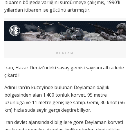
itibaren bölgede varlığını sürdürmeye çalışmış, 1990’lı
yıllardan itibaren ise gücünü artırmıştır.
REKLAM
İran, Hazar Denizi’ndeki savaş gemisi sayısını altı adede
çıkardı!
Adını İran’ın kuzeyinde bulunan Deylaman dağlık
bölgesinden alan 1.400 tonluk korvet, 95 metre
uzunluğa ve 11 metre genişliğe sahip. Gemi, 30 knot (56
km) hızla suda seyir gerçekleştirebiliyor.
İran devlet ajansındaki bilgilere göre Deylaman korveti
aralarında gemiler, dronlar, helikopterler, denizaltılar