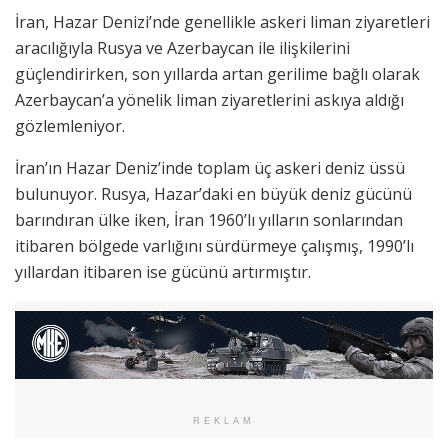
İran, Hazar Denizi’nde genellikle askeri liman ziyaretleri
aracılığıyla Rusya ve Azerbaycan ile ilişkilerini
güçlendirirken, son yıllarda artan gerilime bağlı olarak
Azerbaycan’a yönelik liman ziyaretlerini askıya aldığı
gözlemleniyor.
İran’ın Hazar Deniz’inde toplam üç askeri deniz üssü
bulunuyor. Rusya, Hazar’daki en büyük deniz gücünü
barındıran ülke iken, İran 1960’lı yılların sonlarından
itibaren bölgede varlığını sürdürmeye çalışmış, 1990’lı
yıllardan itibaren ise gücünü artırmıştır.
REKLAM