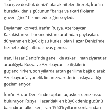
“barış ve dostluk denizi” olarak nitelendirerek, İran’ın
buradaki deniz gücünün “barışa ve ticari filoların
güvenliğine” hizmet edeceğini söyledi.
Deylaman korveti, İran’ın Rusya, Azerbaycan,
Kazakistan ve Türkmenistan tarafından paylaşılan,
dünyanın en büyük iç su kütlesi olan Hazar Denizi’nde
hizmete aldığı altıncı savaş gemisi.
İran, Hazar Denizi’nde genellikle askeri liman ziyaretleri
aracılığıyla Rusya ve Azerbaycan ile ilişkilerini
güçlendirirken, son yıllarda artan gerilime bağlı olarak
Azerbaycan’a yönelik liman ziyaretlerini askıya aldığı
gözlemleniyor.
İran’ın Hazar Deniz’inde toplam üç askeri deniz üssü
bulunuyor. Rusya, Hazar’daki en büyük deniz gücünü
barındıran ülke iken, İran 1960’lı yılların sonlarından