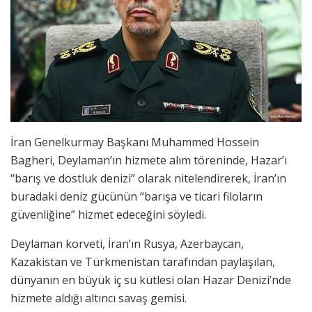
İran Genelkurmay Başkanı Muhammed Hossein
Bagheri, Deylaman’ın hizmete alım töreninde, Hazar’ı
“barış ve dostluk denizi” olarak nitelendirerek, İran’ın
buradaki deniz gücünün “barışa ve ticari filoların
güvenliğine” hizmet edeceğini söyledi.
Deylaman korveti, İran’ın Rusya, Azerbaycan,
Kazakistan ve Türkmenistan tarafından paylaşılan,
dünyanın en büyük iç su kütlesi olan Hazar Denizi’nde
hizmete aldığı altıncı savaş gemisi.