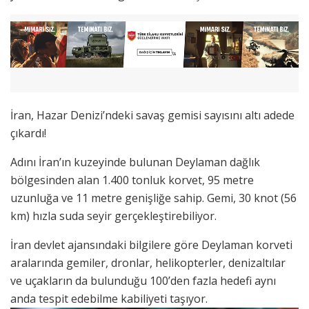
İran, Hazar Denizi’ndeki savaş gemisi sayısını altı adede
çıkardı!
Adını İran’ın kuzeyinde bulunan Deylaman dağlık
bölgesinden alan 1.400 tonluk korvet, 95 metre
uzunluğa ve 11 metre genişliğe sahip. Gemi, 30 knot (56
km) hızla suda seyir gerçekleştirebiliyor.
İran devlet ajansındaki bilgilere göre Deylaman korveti
aralarında gemiler, dronlar, helikopterler, denizaltılar
ve uçakların da bulunduğu 100’den fazla hedefi aynı
anda tespit edebilme kabiliyeti taşıyor.