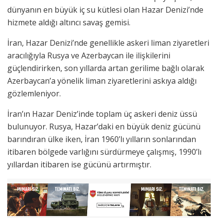
dünyanın en büyük iç su kütlesi olan Hazar Denizi’nde
hizmete aldığı altıncı savaş gemisi.
İran, Hazar Denizi’nde genellikle askeri liman ziyaretleri
aracılığıyla Rusya ve Azerbaycan ile ilişkilerini
güçlendirirken, son yıllarda artan gerilime bağlı olarak
Azerbaycan’a yönelik liman ziyaretlerini askıya aldığı
gözlemleniyor.
İran’ın Hazar Deniz’inde toplam üç askeri deniz üssü
bulunuyor. Rusya, Hazar’daki en büyük deniz gücünü
barındıran ülke iken, İran 1960’lı yılların sonlarından
itibaren bölgede varlığını sürdürmeye çalışmış, 1990’lı
yıllardan itibaren ise gücünü artırmıştır.