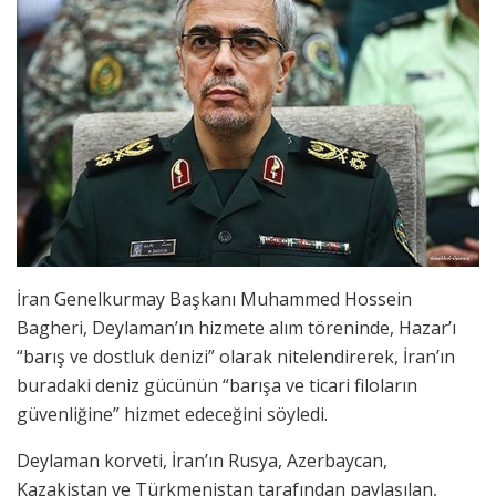
İran Genelkurmay Başkanı Muhammed Hossein
Bagheri, Deylaman’ın hizmete alım töreninde, Hazar’ı
“barış ve dostluk denizi” olarak nitelendirerek, İran’ın
buradaki deniz gücünün “barışa ve ticari filoların
güvenliğine” hizmet edeceğini söyledi.
Deylaman korveti, İran’ın Rusya, Azerbaycan,
Kazakistan ve Türkmenistan tarafından paylaşılan,