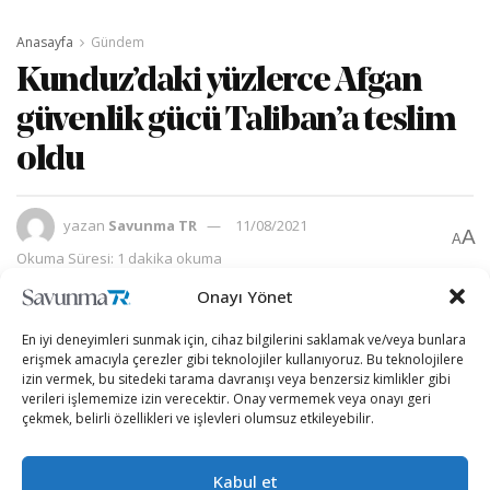
Anasayfa
Gündem
Kunduz’daki yüzlerce Afgan
güvenlik gücü Taliban’a teslim
oldu
yazan
Savunma TR
11/08/2021
A
A
Okuma Süresi: 1 dakika okuma
Onayı Yönet
En iyi deneyimleri sunmak için, cihaz bilgilerini saklamak ve/veya bunlara
erişmek amacıyla çerezler gibi teknolojiler kullanıyoruz. Bu teknolojilere
izin vermek, bu sitedeki tarama davranışı veya benzersiz kimlikler gibi
verileri işlememize izin verecektir. Onay vermemek veya onayı geri
çekmek, belirli özellikleri ve işlevleri olumsuz etkileyebilir.
Kabul et