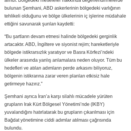
alındı. Bölgedeki meseleler hakkında değerlendirmelerde
bulunan Şemhani, ABD askerlerinin bölgedeki varlığının
tehlikeli olduğunu ve bölge ülkelerinin iç işlerine müdahale
ettiğini savunarak şunları kaydetti:
“Bu şartların devam etmesi halinde bölgedeki gerginlik
artacaktır. ABD, İngiltere ve siyonist rejim; hareketleriyle
bölgede istikrarsızlık yaratıyor ve Basra Körfezi’ndeki
ülkeler arasında yanlış anlamalara neden oluyor. Tüm bu
hedefleri ve atılan adımların perde arkasını biliyoruz,
bölgenin istikrarına zarar veren planları etkisiz hale
getirmeye hazırız.”
Şemhani ayrıca İran’a karşı silahlı mücadele yürüten
grupların Irak Kürt Bölgesel Yönetimi’nde (IKBY)
yuvalandığını hatırlatarak bu grupların çıkarılması için
Bağdat yönetimine ciddi adımlar atılması çağrısında
bulundu.