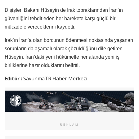
Dışişleri Bakanı Hüseyin de Irak topraklarından İran’ın
güvenliğini tehdit eden her harekete karşı güçlü bir
mücadele vereceklerini kaydetti.
Irak’ın İran’a olan borcunun ödenmesi noktasında yaşanan
sorunların da aşamalı olarak çözüldüğünü dile getiren
Hüseyin, İran’daki yeni hükümetle her alanda yeni iş
birliklerine hazır olduklarını belirtti.
Editör :
SavunmaTR Haber Merkezi
REKLAM