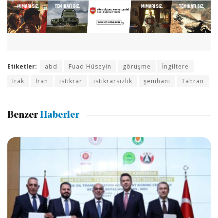
Etiketler:
abd
Fuad Hüseyin
görüşme
İngiltere
Irak
İran
istikrar
istikrarsızlık
şemhani
Tahran
Benzer
Haberler