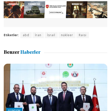
Etiketler:
abd
İran
İsrail
nükleer
Raisi
Benzer
Haberler
GÜNDEM