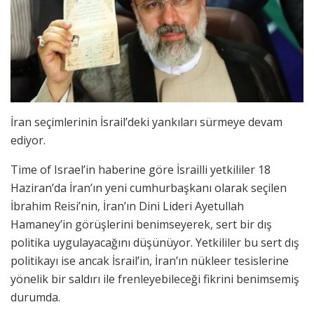
İran seçimlerinin İsrail’deki yankıları sürmeye devam
ediyor.
Time of Israel’in haberine göre İsrailli yetkililer 18
Haziran’da İran’ın yeni cumhurbaşkanı olarak seçilen
İbrahim Reisi’nin, İran’ın Dini Lideri Ayetullah
Hamaney’in görüşlerini benimseyerek, sert bir dış
politika uygulayacağını düşünüyor. Yetkililer bu sert dış
politikayı ise ancak İsrail’in, İran’ın nükleer tesislerine
yönelik bir saldırı ile frenleyebileceği fikrini benimsemiş
durumda.