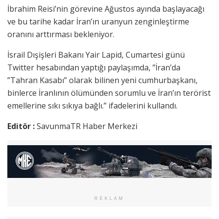
İbrahim Reisi’nin görevine Ağustos ayında başlayacağı
ve bu tarihe kadar İran’ın uranyun zenginleştirme
oranını arttırması bekleniyor.
İsrail Dışişleri Bakanı Yair Lapid, Cumartesi günü
Twitter hesabından yaptığı paylaşımda, ”İran’da
”Tahran Kasabı” olarak bilinen yeni cumhurbaşkanı,
binlerce İranlının ölümünden sorumlu ve İran’ın terörist
emellerine sıkı sıkıya bağlı.” ifadelerini kullandı.
Editör :
SavunmaTR Haber Merkezi
REKLAM