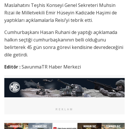
Maslahatını Teşhis Konseyi Genel Sekreteri Muhsin
Rızai ile Milletvekili Emir Hüseyin Kadızade Haşimi de
yaptıkları açıklamalarla Reisi’yi tebrik etti.
Cumhurbaşkanı Hasan Ruhani de yaptığı açıklamada
halkın seçtiği cumhurbaşkanının belli olduğunu
belirterek 45 gün sonra görevi kendisine devredeceğini
dile getirdi.
Editör :
SavunmaTR Haber Merkezi
REKLAM