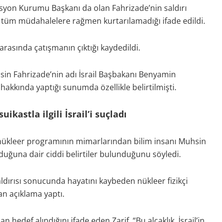
yon Kurumu Başkanı da olan Fahrizade’nin saldırı
ak tüm müdahalelere rağmen kurtarılamadığı ifade edildi.
arasında çatışmanın çıktığı kaydedildi.
in Fahrizade’nin adı İsrail Başbakanı Benyamin
kkında yaptığı sunumda özellikle belirtilmişti.
uikastla ilgili İsrail’i suçladı
 nükleer programının mimarlarından bilim insanı Muhsin
olduğuna dair ciddi belirtiler bulunduğunu söyledi.
aldırısı sonucunda hayatını kaybeden nükleer fizikçi
dan açıklama yaptı.
an hedef alındığını ifade eden Zarif, “Bu alçaklık, İsrail’in