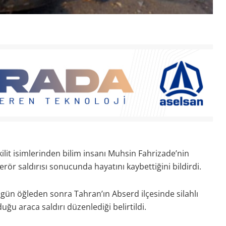
ilit isimlerinden bilim insanı Muhsin Fahrizade’nin
ör saldırısı sonucunda hayatını kaybettiğini bildirdi.
gün öğleden sonra Tahran’ın Abserd ilçesinde silahlı
duğu araca saldırı düzenlediği belirtildi.