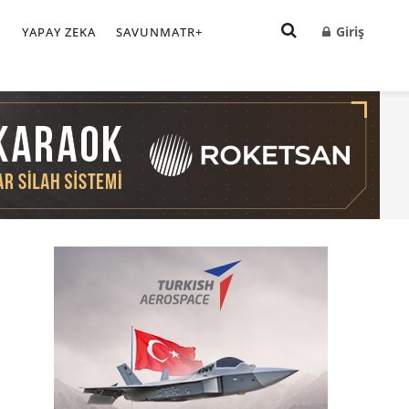
Giriş
I
YAPAY ZEKA
SAVUNMATR+