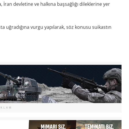
 İran devletine ve halkına başsağlığı dileklerine yer
sta uğradığına vurgu yapılarak, söz konusu suikastın
EKLAM