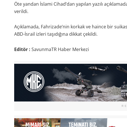
Öte yandan İslami Cihad’dan yapılan yazılı açıklamada,
verildi.
Açıklamada, Fahrizade’nin korkak ve haince bir suika
ABD-İsrail izleri taşıdığına dikkat çekildi.
Editör :
SavunmaTR Haber Merkezi
R