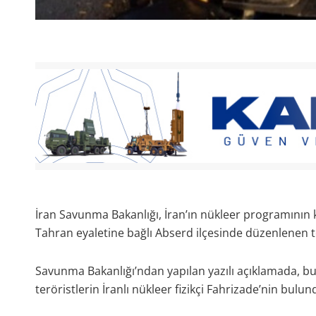
İran Savunma Bakanlığı, İran’ın nükleer programının k
Tahran eyaletine bağlı Abserd ilçesinde düzenlenen ter
Savunma Bakanlığı’ndan yapılan yazılı açıklamada, bu
teröristlerin İranlı nükleer fizikçi Fahrizade’nin bulun