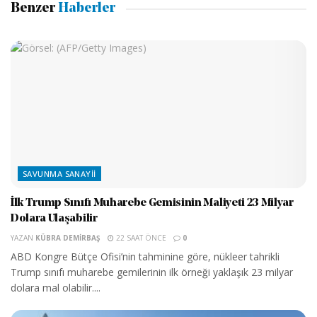
Benzer
Haberler
SAVUNMA SANAYII
İlk Trump Sınıfı Muharebe Gemisinin Maliyeti 23 Milyar
Dolara Ulaşabilir
YAZAN
KÜBRA DEMIRBAŞ
22 SAAT ÖNCE
0
ABD Kongre Bütçe Ofisi’nin tahminine göre, nükleer tahrikli
Trump sınıfı muharebe gemilerinin ilk örneği yaklaşık 23 milyar
dolara mal olabilir....