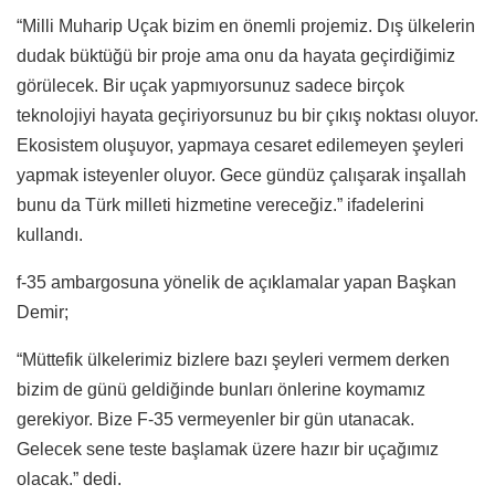
“Milli Muharip Uçak bizim en önemli projemiz. Dış ülkelerin
dudak büktüğü bir proje ama onu da hayata geçirdiğimiz
görülecek. Bir uçak yapmıyorsunuz sadece birçok
teknolojiyi hayata geçiriyorsunuz bu bir çıkış noktası oluyor.
Ekosistem oluşuyor, yapmaya cesaret edilemeyen şeyleri
yapmak isteyenler oluyor. Gece gündüz çalışarak inşallah
bunu da Türk milleti hizmetine vereceğiz.” ifadelerini
kullandı.
f-35 ambargosuna yönelik de açıklamalar yapan Başkan
Demir;
“Müttefik ülkelerimiz bizlere bazı şeyleri vermem derken
bizim de günü geldiğinde bunları önlerine koymamız
gerekiyor. Bize F-35 vermeyenler bir gün utanacak.
Gelecek sene teste başlamak üzere hazır bir uçağımız
olacak.” dedi.