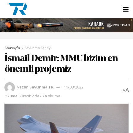
Anasayfa
Savunma Sanayii
İsmail Demir: MMU bizim en
önemli projemiz
yazan
Savunma TR
11/08/2022
A
A
Okuma Süresi: 2 dakika okuma