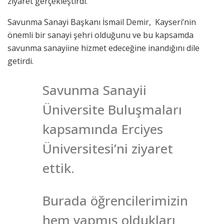
ziyaret gerçekleştirdi.
Savunma Sanayi Başkanı İsmail Demir, Kayseri’nin
önemli bir sanayi şehri olduğunu ve bu kapsamda
savunma sanayiine hizmet edeceğine inandığını dile
getirdi.
Savunma Sanayii
Üniversite Buluşmaları
kapsamında Erciyes
Üniversitesi’ni ziyaret
ettik.
Burada öğrencilerimizin
hem yapmış oldukları