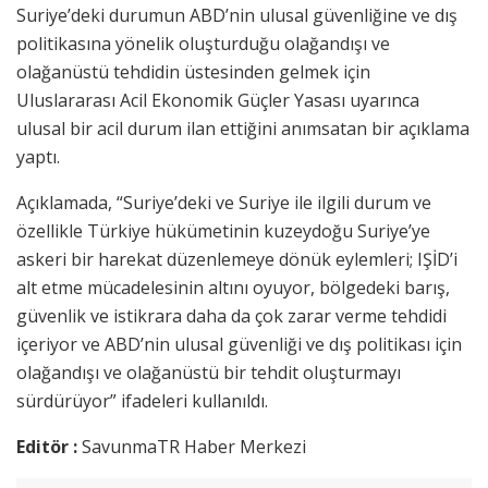
Suriye’deki durumun ABD’nin ulusal güvenliğine ve dış
politikasına yönelik oluşturduğu olağandışı ve
olağanüstü tehdidin üstesinden gelmek için
Uluslararası Acil Ekonomik Güçler Yasası uyarınca
ulusal bir acil durum ilan ettiğini anımsatan bir açıklama
yaptı.
Açıklamada,
“Suriye’deki ve Suriye ile ilgili durum ve
özellikle Türkiye hükümetinin kuzeydoğu Suriye’ye
askeri bir harekat düzenlemeye dönük eylemleri; IŞİD’i
alt etme mücadelesinin altını oyuyor, bölgedeki barış,
güvenlik ve istikrara daha da çok zarar verme tehdidi
içeriyor ve ABD’nin ulusal güvenliği ve dış politikası için
olağandışı ve olağanüstü bir tehdit oluşturmayı
sürdürüyor” ifadeleri kullanıldı.
Editör :
SavunmaTR Haber Merkezi