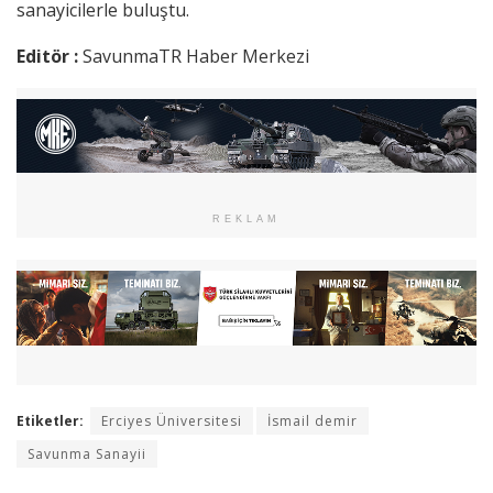
sanayicilerle buluştu.
Editör :
SavunmaTR Haber Merkezi
REKLAM
Etiketler:
Erciyes Üniversitesi
İsmail demir
Savunma Sanayii