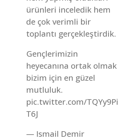
ürünleri inceledik hem
de çok verimli bir
toplantı gerçekleştirdik.
Gençlerimizin
heyecanına ortak olmak
bizim için en güzel
mutluluk.
pic.twitter.com/TQYy9Pi
T6J
— Ismail Demir