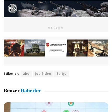
REKLAM
Etiketler:
abd
Joe Biden
Suriye
Benzer
Haberler