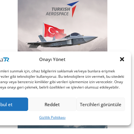
Onayı Yönet
imleri sunmak için, cihaz bilgilerini saklamak ve/veya bunlara erişmek
ezler gibi teknolojiler kullanıyoruz. Bu teknolojilere izin vermek, bu sitedeki
nışı veya benzersiz kimlikler gibi verileri işlememize izin verecektir. Onay
a onayı geri çekmek, belirli özellikleri ve işlevleri olumsuz etkileyebilir.
bul et
Reddet
Tercihleri görüntüle
Gizlilik Politikası