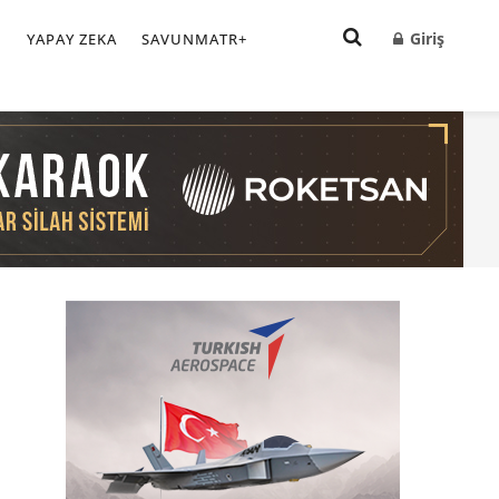
Giriş
I
YAPAY ZEKA
SAVUNMATR+