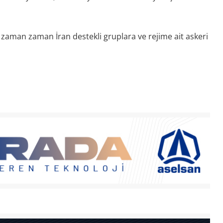
e zaman zaman İran destekli gruplara ve rejime ait askeri