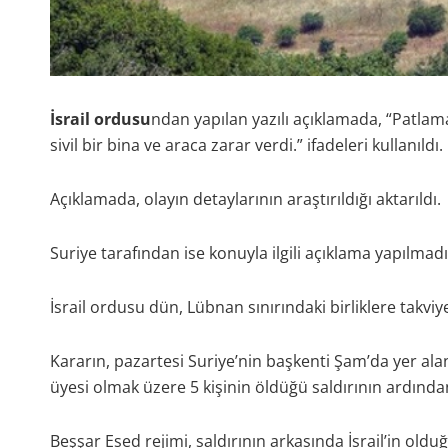
İsrail ordusu
ndan yapılan yazılı açıklamada, “Patlam
sivil bir bina ve araca zarar verdi.” ifadeleri kullanıldı.
Açıklamada, olayın detaylarının araştırıldığı aktarıldı.
Suriye tarafından ise konuyla ilgili açıklama yapılmadı
İsrail ordusu dün, Lübnan sınırındaki birliklere takv
Kararın, pazartesi Suriye’nin başkenti Şam’da yer ala
üyesi olmak üzere 5 kişinin öldüğü saldırının ardından
Beşşar Esed rejimi, saldırının arkasında İsrail’in oldu