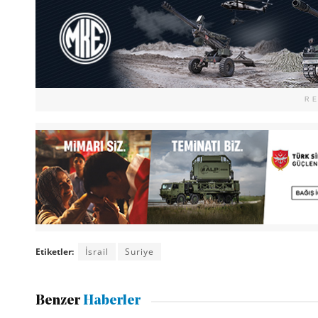
R
Etiketler:
İsrail
Suriye
Benzer
Haberler