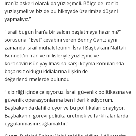
İran’la askeri olarak da yüzleşmeli. Bölge de İran’la
yüzleşmeli ve biz de bu hikayede üzerimize düşeni
yapmalıyız.”
“İsrail bugün İran’a bir saldırı başlatmaya hazır mı?”
sorusuna “Evet” cevabını veren Benny Gantz aynı
zamanda İsrail muhalefetinin, İsrail Başbakanı Naftali
Bennett’in İran ve milisleriyle yüzleşme ve
koronavirüsün yayılmasına karşı koyma konularında
başarısız olduğu iddialarına ilişkin de
değerlendirmelerde bulundu:
“İş birliği içinde çalışıyoruz. İsrail güvenlik politikasına ve
güvenlik operasyonlarına ben liderlik ediyorum.
Başbakan da dahil oluyor ve bu politikaları onaylıyor.
Başbakanın görevi politika üretmek ve farklı alanlarda
uygulanmasını sağlamaktır.”