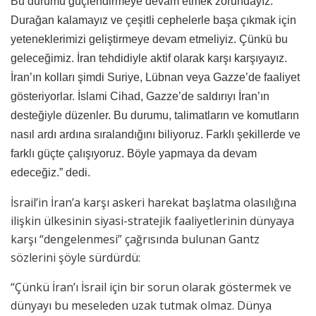
Bu durumu güçlendirmeye devam etmek zorundayız.
Durağan kalamayız ve çeşitli cephelerle başa çıkmak için
yeteneklerimizi geliştirmeye devam etmeliyiz. Çünkü bu
geleceğimiz. İran tehdidiyle aktif olarak karşı karşıyayız.
İran’ın kolları şimdi Suriye, Lübnan veya Gazze’de faaliyet
gösteriyorlar. İslami Cihad, Gazze’de saldırıyı İran’ın
desteğiyle düzenler. Bu durumu, talimatların ve komutların
nasıl ardı ardına sıralandığını biliyoruz. Farklı şekillerde ve
farklı güçte çalışıyoruz. Böyle yapmaya da devam
edeceğiz.” dedi.
İsrail’in İran’a karşı askeri harekat başlatma olasılığına
ilişkin ülkesinin siyasi-stratejik faaliyetlerinin dünyaya
karşı “dengelenmesi” çağrısında bulunan Gantz
sözlerini şöyle sürdürdü:
“Çünkü İran’ı İsrail için bir sorun olarak göstermek ve
dünyayı bu meseleden uzak tutmak olmaz. Dünya