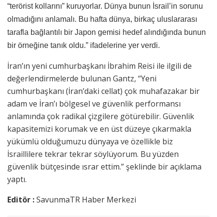
“terörist kollarını” kuruyorlar. Dünya bunun İsrail’in sorunu
olmadığını anlamalı. Bu hafta dünya, birkaç uluslararası
tarafla bağlantılı bir Japon gemisi hedef alındığında bunun
bir örneğine tanık oldu.” ifadelerine yer verdi.
İran’ın yeni cumhurbaşkanı İbrahim Reisi ile ilgili de
değerlendirmelerde bulunan Gantz, “Yeni
cumhurbaşkanı (İran’daki cellat) çok muhafazakar bir
adam ve İran’ı bölgesel ve güvenlik performansı
anlamında çok radikal çizgilere götürebilir. Güvenlik
kapasitemizi korumak ve en üst düzeye çıkarmakla
yükümlü olduğumuzu dünyaya ve özellikle biz
İsraillilere tekrar tekrar söylüyorum. Bu yüzden
güvenlik bütçesinde ısrar ettim.” şeklinde bir açıklama
yaptı.
Editör :
SavunmaTR Haber Merkezi