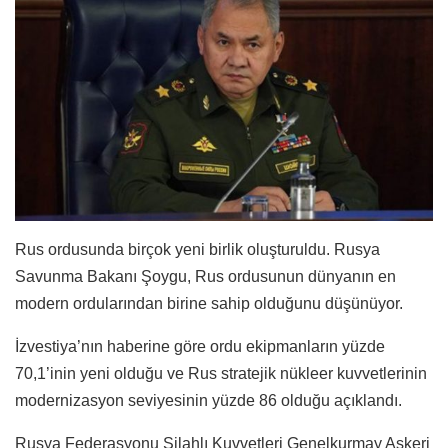
Rus ordusunda birçok yeni birlik oluşturuldu. Rusya
Savunma Bakanı Şoygu, Rus ordusunun dünyanın en
modern ordularından birine sahip olduğunu düşünüyor.
İzvestiya’nın haberine göre ordu ekipmanların yüzde
70,1’inin yeni olduğu ve Rus stratejik nükleer kuvvetlerinin
modernizasyon seviyesinin yüzde 86 olduğu açıklandı.
Rusya Federasyonu Silahlı Kuvvetleri Genelkurmay Askeri