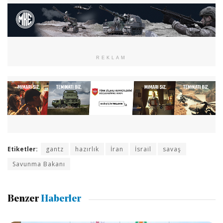
REKLAM
Etiketler:
gantz
hazırlık
İran
İsrail
savaş
Savunma Bakanı
Benzer
Haberler