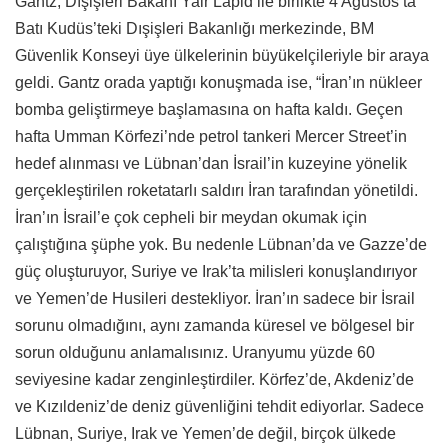
Gantz, Dışişleri Bakanı Yair Lapid ile birlikte 4 Ağustos’ta
Batı Kudüs’teki Dışişleri Bakanlığı merkezinde, BM
Güvenlik Konseyi üye ülkelerinin büyükelçileriyle bir araya
geldi. Gantz orada yaptığı konuşmada ise, “İran’ın nükleer
bomba geliştirmeye başlamasına on hafta kaldı. Geçen
hafta Umman Körfezi’nde petrol tankeri Mercer Street’in
hedef alınması ve Lübnan’dan İsrail’in kuzeyine yönelik
gerçekleştirilen roketatarlı saldırı İran tarafından yönetildi.
İran’ın İsrail’e çok cepheli bir meydan okumak için
çalıştığına şüphe yok. Bu nedenle Lübnan’da ve Gazze’de
güç oluşturuyor, Suriye ve Irak’ta milisleri konuşlandırıyor
ve Yemen’de Husileri destekliyor. İran’ın sadece bir İsrail
sorunu olmadığını, aynı zamanda küresel ve bölgesel bir
sorun olduğunu anlamalısınız. Uranyumu yüzde 60
seviyesine kadar zenginleştirdiler. Körfez’de, Akdeniz’de
ve Kızıldeniz’de deniz güvenliğini tehdit ediyorlar. Sadece
Lübnan, Suriye, Irak ve Yemen’de değil, birçok ülkede