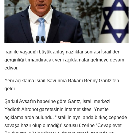
İran ile yaşadığı büyük anlaşmazlıklar sonrası İsrail’den
gerginliği tırmandıracak yeni açıklamalar gelmeye devam
ediyor.
Yeni açıklama İsrail Savunma Bakanı Benny Gantz’ten
geldi.
Şarkul Avsat’ın haberine göre Gantz, İsrail merkezli
Yedioth Ahronot gazetesinin internet sitesi Ynet’te
açıklamalarda bulundu. “İsrail’in aynı anda birkaç cephede
savaşa hazır olup olmadığı” sorusu üzerine “Cevap evet.