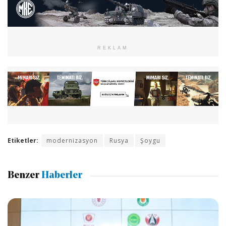
REKLAM
Etiketler:
modernizasyon
Rusya
Şoygu
Benzer
Haberler