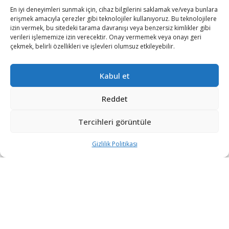
En iyi deneyimleri sunmak için, cihaz bilgilerini saklamak ve/veya bunlara
erişmek amacıyla çerezler gibi teknolojiler kullanıyoruz. Bu teknolojilere
izin vermek, bu sitedeki tarama davranışı veya benzersiz kimlikler gibi
verileri işlememize izin verecektir. Onay vermemek veya onayı geri
çekmek, belirli özellikleri ve işlevleri olumsuz etkileyebilir.
Kabul et
Kuveyt, Eurofighter Typhoon savaş uçaklarını modern
mühimmatlar ile güçlendiriyor.
Reddet
ABD Savunma Bakanlığı’nın resmi internet sitesinden
Tercihleri görüntüle
yapılan yazılı açıklamada, Kuveyt Hava
Gizlilik Politikası
Kuvvetleri’nin Eurofighter Typhoon savaş uçaklarında
kullanılmak üzere ABD’den 397 milyon dolar değerinde
ekipman ve mühimmat siparişinde bulunduğu belirtildi.