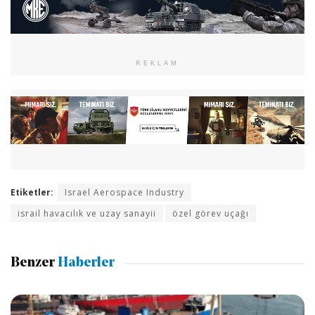
REKLAM
Etiketler:
Israel Aerospace Industry
israil havacılık ve uzay sanayii
özel görev uçağı
Benzer
Haberler