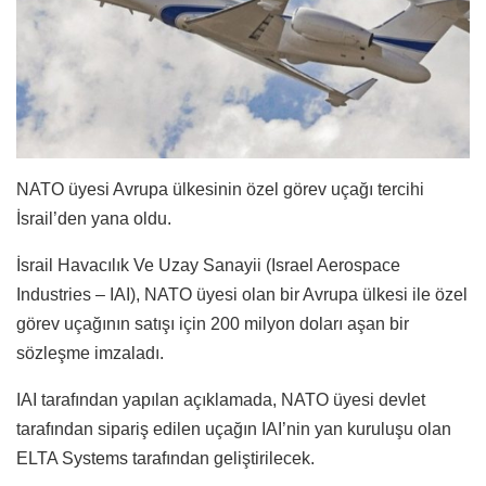
NATO üyesi Avrupa ülkesinin özel görev uçağı tercihi
İsrail’den yana oldu.
İsrail Havacılık Ve Uzay Sanayii (Israel Aerospace
Industries – IAI), NATO üyesi olan bir Avrupa ülkesi ile özel
görev uçağının satışı için 200 milyon doları aşan bir
sözleşme imzaladı.
IAI tarafından yapılan açıklamada, NATO üyesi devlet
tarafından sipariş edilen uçağın IAI’nin yan kuruluşu olan
ELTA Systems tarafından geliştirilecek.