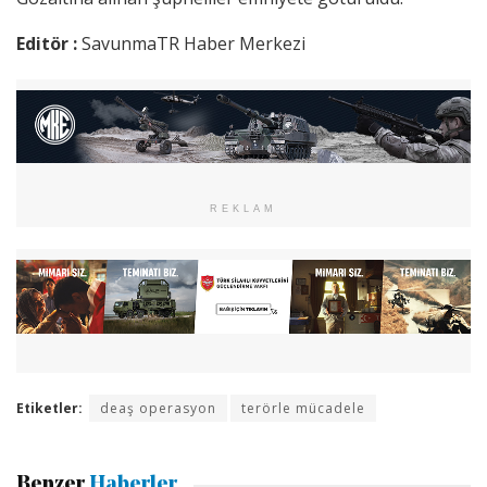
Editör :
SavunmaTR Haber Merkezi
REKLAM
Etiketler:
deaş operasyon
terörle mücadele
Benzer
Haberler