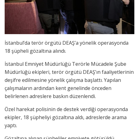
İstanbul’da terör örgütü DEAŞ’a yönelik operasyonda
18 şüpheli gözaltına alındı.
İstanbul Emniyet Müdürlüğü Terörle Mücadele Şube
Müdürlüğü ekipleri, terör örgütü DEAŞ’ın faaliyetlerinin
deşifre edilmesine yönelik çalışma başlattı. Yapılan
çalışmaların ardından kent genelinde önceden
belirlenen adreslere baskın düzenlendi.
Özel harekat polisinin de destek verdiği operasyonda
ekipler, 18 şüpheliyi gözaltına aldı, adreslerde arama
yaptı.
Gözaltına alınan şüpheliler emniyete götürüldü.