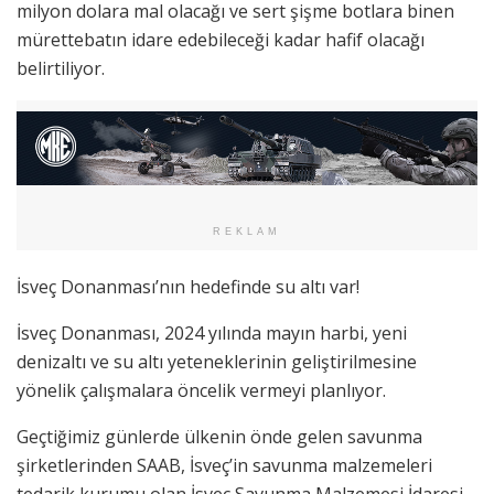
milyon dolara mal olacağı ve sert şişme botlara binen
mürettebatın idare edebileceği kadar hafif olacağı
belirtiliyor.
REKLAM
İsveç Donanması’nın hedefinde su altı var!
İsveç Donanması, 2024 yılında mayın harbi, yeni
denizaltı ve su altı yeteneklerinin geliştirilmesine
yönelik çalışmalara öncelik vermeyi planlıyor.
Geçtiğimiz günlerde ülkenin önde gelen savunma
şirketlerinden SAAB, İsveç’in savunma malzemeleri