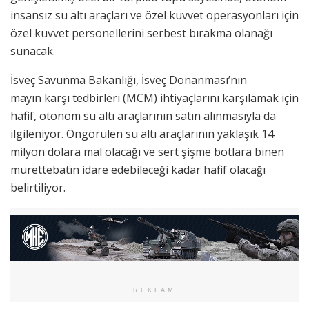
insansız su altı araçları ve özel kuvvet operasyonları için
özel kuvvet personellerini serbest bırakma olanağı
sunacak.
İsveç Savunma Bakanlığı, İsveç Donanması’nın
mayın karşı tedbirleri (MCM) ihtiyaçlarını karşılamak için
hafif, otonom su altı araçlarının satın alınmasıyla da
ilgileniyor. Öngörülen su altı araçlarının yaklaşık 14
milyon dolara mal olacağı ve sert şişme botlara binen
mürettebatın idare edebileceği kadar hafif olacağı
belirtiliyor.
REKLAM