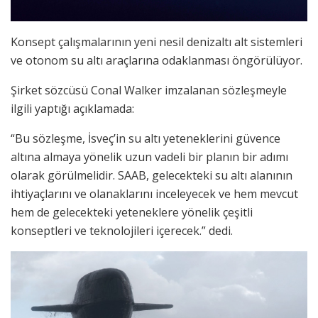
Konsept çalışmalarının yeni nesil denizaltı alt sistemleri
ve otonom su altı araçlarına odaklanması öngörülüyor.
Şirket sözcüsü Conal Walker imzalanan sözleşmeyle
ilgili yaptığı açıklamada:
“Bu sözleşme, İsveç’in su altı yeteneklerini güvence
altına almaya yönelik uzun vadeli bir planın bir adımı
olarak görülmelidir. SAAB, gelecekteki su altı alanının
ihtiyaçlarını ve olanaklarını inceleyecek ve hem mevcut
hem de gelecekteki yeteneklere yönelik çeşitli
konseptleri ve teknolojileri içerecek.” dedi.