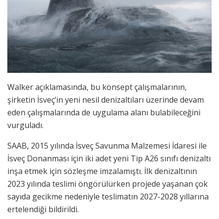
Walker açıklamasında, bu konsept çalışmalarının,
şirketin İsveç’in yeni nesil denizaltıları üzerinde devam
eden çalışmalarında de uygulama alanı bulabileceğini
vurguladı.
SAAB, 2015 yılında İsveç Savunma Malzemesi İdaresi ile
İsveç Donanması için iki adet yeni Tip A26 sınıfı denizaltı
inşa etmek için sözleşme imzalamıştı. İlk denizaltının
2023 yılında teslimi öngörülürken projede yaşanan çok
sayıda gecikme nedeniyle teslimatın 2027-2028 yıllarına
ertelendiği bildirildi.