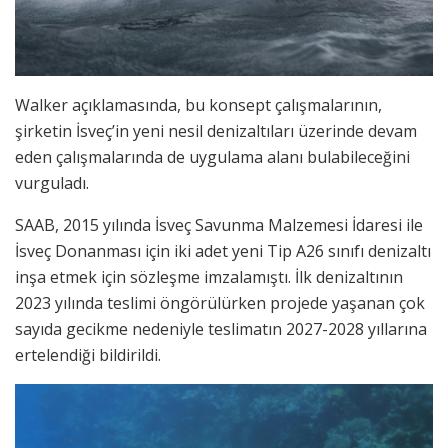
Walker açıklamasında, bu konsept çalışmalarının,
şirketin İsveç’in yeni nesil denizaltıları üzerinde devam
eden çalışmalarında de uygulama alanı bulabileceğini
vurguladı.
SAAB, 2015 yılında İsveç Savunma Malzemesi İdaresi ile
İsveç Donanması için iki adet yeni Tip A26 sınıfı denizaltı
inşa etmek için sözleşme imzalamıştı. İlk denizaltının
2023 yılında teslimi öngörülürken projede yaşanan çok
sayıda gecikme nedeniyle teslimatın 2027-2028 yıllarına
ertelendiği bildirildi.