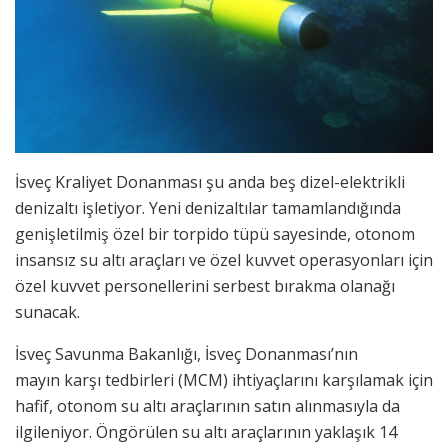
İsveç Kraliyet Donanması şu anda beş dizel-elektrikli
denizaltı işletiyor. Yeni denizaltılar tamamlandığında
genişletilmiş özel bir torpido tüpü sayesinde, otonom
insansız su altı araçları ve özel kuvvet operasyonları için
özel kuvvet personellerini serbest bırakma olanağı
sunacak.
İsveç Savunma Bakanlığı, İsveç Donanması’nın
mayın karşı tedbirleri (MCM) ihtiyaçlarını karşılamak için
hafif, otonom su altı araçlarının satın alınmasıyla da
ilgileniyor. Öngörülen su altı araçlarının yaklaşık 14