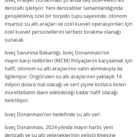
İsveç Kraliyet Donanması şu anda beş dizel-elektrikli
denizaltı işletiyor. Yeni denizaltılar tamamlandığında
genişletilmiş özel bir torpido tüpü sayesinde, otonom
insansız su altı araçları ve özel kuvvet operasyonları için
özel kuvvet personellerini serbest bırakma olanağı
sunacak.
İsveç Savunma Bakanlığı, İsveç Donanması’nın
mayın karşı tedbirleri (MCM) ihtiyaçlarını karşılamak için
hafif, otonom su altı araçlarının satın alınmasıyla da
ilgileniyor. Öngörülen su altı araçlarının yaklaşık 14
milyon dolara mal olacağı ve sert şişme botlara binen
mürettebatın idare edebileceği kadar hafif olacağı
belirtiliyor.
İsveç Donanması’nın hedefinde su altı var!
İsveç Donanması, 2024 yılında mayın harbi, yeni
denizaltı ve su altı yeteneklerinin geliştirilmesine