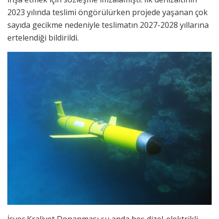
2023 yılında teslimi öngörülürken projede yaşanan çok
sayıda gecikme nedeniyle teslimatın 2027-2028 yıllarına
ertelendiği bildirildi.