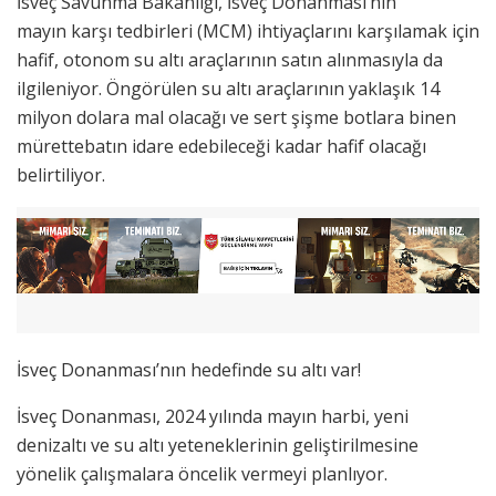
İsveç Savunma Bakanlığı, İsveç Donanması’nın
mayın karşı tedbirleri (MCM) ihtiyaçlarını karşılamak için
hafif, otonom su altı araçlarının satın alınmasıyla da
ilgileniyor. Öngörülen su altı araçlarının yaklaşık 14
milyon dolara mal olacağı ve sert şişme botlara binen
mürettebatın idare edebileceği kadar hafif olacağı
belirtiliyor.
İsveç Donanması’nın hedefinde su altı var!
İsveç Donanması, 2024 yılında mayın harbi, yeni
denizaltı ve su altı yeteneklerinin geliştirilmesine
yönelik çalışmalara öncelik vermeyi planlıyor.