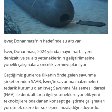
İsveç Donanması’nın hedefinde su altı var!
İsveç Donanması, 2024 yılında mayın harbi, yeni
denizaltı ve su altı yeteneklerinin geliştirilmesine
yönelik çalışmalara öncelik vermeyi planlıyor.
Geçtiğimiz günlerde ülkenin önde gelen savunma
şirketlerinden SAAB, İsveç’in savunma malzemeleri
tedarik kurumu olan İsveç Savunma Malzemesi İdaresi
(FMV) ile denizaltılarla ilgili yeteneklere yönelik yeni
teknolojilere odaklanan konsept geliştirme çalışmaları
yürütmek üzere bir sözleşme imzaladığını duyurdu.