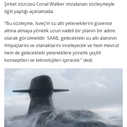
Şirket sözcüsü Conal Walker imzalanan sözleşmeyle
ilgili yaptığı açıklamada:
“Bu sözleşme, İsveç’in su altı yeteneklerini güvence
altına almaya yönelik uzun vadeli bir planın bir adımı
olarak görülmelidir. SAAB, gelecekteki su altı alanının
ihtiyaçlarını ve olanaklarını inceleyecek ve hem mevcut
hem de gelecekteki yeteneklere yönelik çeşitli
konseptleri ve teknolojileri içerecek.” dedi.