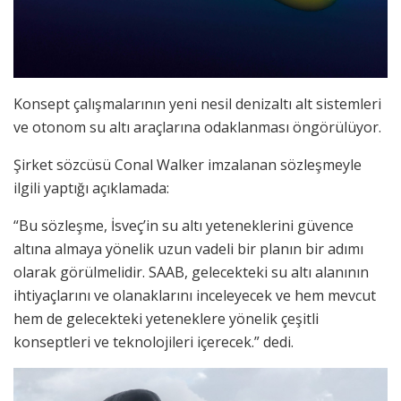
Konsept çalışmalarının yeni nesil denizaltı alt sistemleri
ve otonom su altı araçlarına odaklanması öngörülüyor.
Şirket sözcüsü Conal Walker imzalanan sözleşmeyle
ilgili yaptığı açıklamada:
“Bu sözleşme, İsveç’in su altı yeteneklerini güvence
altına almaya yönelik uzun vadeli bir planın bir adımı
olarak görülmelidir. SAAB, gelecekteki su altı alanının
ihtiyaçlarını ve olanaklarını inceleyecek ve hem mevcut
hem de gelecekteki yeteneklere yönelik çeşitli
konseptleri ve teknolojileri içerecek.” dedi.