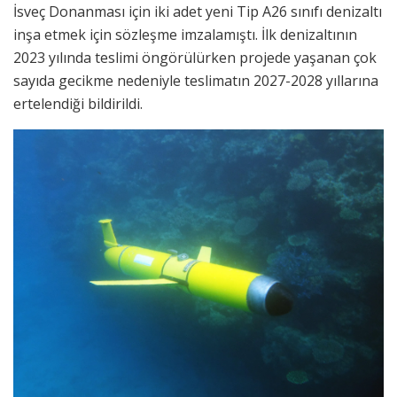
İsveç Donanması için iki adet yeni Tip A26 sınıfı denizaltı
inşa etmek için sözleşme imzalamıştı. İlk denizaltının
2023 yılında teslimi öngörülürken projede yaşanan çok
sayıda gecikme nedeniyle teslimatın 2027-2028 yıllarına
ertelendiği bildirildi.