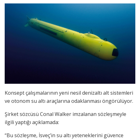
Konsept çalışmalarının yeni nesil denizaltı alt sistemleri
ve otonom su altı araçlarına odaklanması öngörülüyor.
Şirket sözcüsü Conal Walker imzalanan sözleşmeyle
ilgili yaptığı açıklamada:
“Bu sözleşme, İsveç’in su altı yeteneklerini güvence