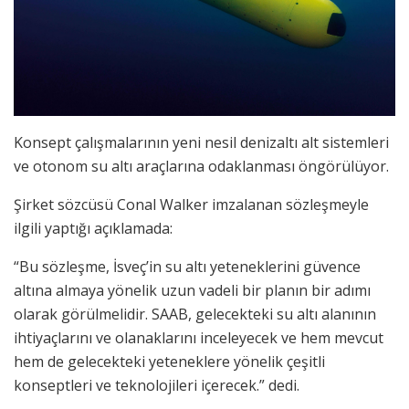
Konsept çalışmalarının yeni nesil denizaltı alt sistemleri
ve otonom su altı araçlarına odaklanması öngörülüyor.
Şirket sözcüsü Conal Walker imzalanan sözleşmeyle
ilgili yaptığı açıklamada:
“Bu sözleşme, İsveç’in su altı yeteneklerini güvence
altına almaya yönelik uzun vadeli bir planın bir adımı
olarak görülmelidir. SAAB, gelecekteki su altı alanının
ihtiyaçlarını ve olanaklarını inceleyecek ve hem mevcut
hem de gelecekteki yeteneklere yönelik çeşitli
konseptleri ve teknolojileri içerecek.” dedi.