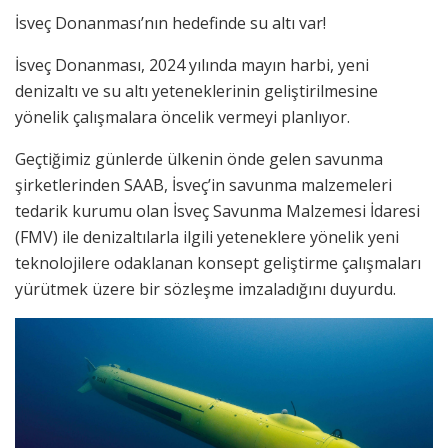
İsveç Donanması’nın hedefinde su altı var!
İsveç Donanması, 2024 yılında mayın harbi, yeni
denizaltı ve su altı yeteneklerinin geliştirilmesine
yönelik çalışmalara öncelik vermeyi planlıyor.
Geçtiğimiz günlerde ülkenin önde gelen savunma
şirketlerinden SAAB, İsveç’in savunma malzemeleri
tedarik kurumu olan İsveç Savunma Malzemesi İdaresi
(FMV) ile denizaltılarla ilgili yeteneklere yönelik yeni
teknolojilere odaklanan konsept geliştirme çalışmaları
yürütmek üzere bir sözleşme imzaladığını duyurdu.