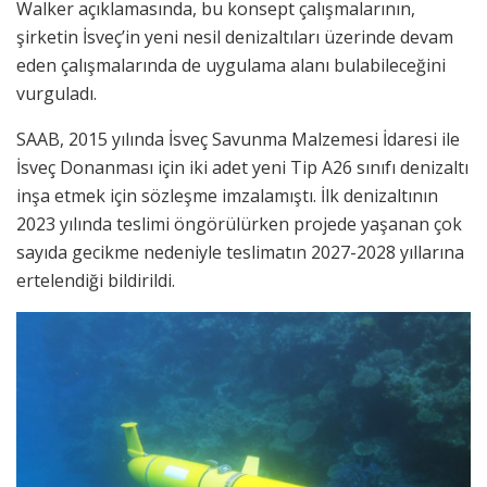
Walker açıklamasında, bu konsept çalışmalarının,
şirketin İsveç’in yeni nesil denizaltıları üzerinde devam
eden çalışmalarında de uygulama alanı bulabileceğini
vurguladı.
SAAB, 2015 yılında İsveç Savunma Malzemesi İdaresi ile
İsveç Donanması için iki adet yeni Tip A26 sınıfı denizaltı
inşa etmek için sözleşme imzalamıştı. İlk denizaltının
2023 yılında teslimi öngörülürken projede yaşanan çok
sayıda gecikme nedeniyle teslimatın 2027-2028 yıllarına
ertelendiği bildirildi.