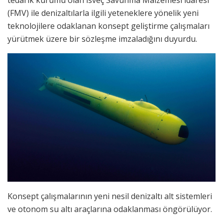
tedarik kurumu olan İsveç Savunma Malzemesi İdaresi
(FMV) ile denizaltılarla ilgili yeteneklere yönelik yeni
teknolojilere odaklanan konsept geliştirme çalışmaları
yürütmek üzere bir sözleşme imzaladığını duyurdu.
Konsept çalışmalarının yeni nesil denizaltı alt sistemleri
ve otonom su altı araçlarına odaklanması öngörülüyor.