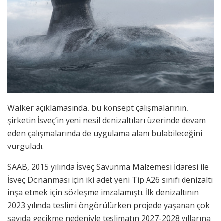
Walker açıklamasında, bu konsept çalışmalarının,
şirketin İsveç’in yeni nesil denizaltıları üzerinde devam
eden çalışmalarında de uygulama alanı bulabileceğini
vurguladı.
SAAB, 2015 yılında İsveç Savunma Malzemesi İdaresi ile
İsveç Donanması için iki adet yeni Tip A26 sınıfı denizaltı
inşa etmek için sözleşme imzalamıştı. İlk denizaltının
2023 yılında teslimi öngörülürken projede yaşanan çok
sayıda gecikme nedeniyle teslimatın 2027-2028 yıllarına