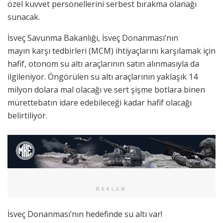
özel kuvvet personellerini serbest bırakma olanağı
sunacak.
İsveç Savunma Bakanlığı, İsveç Donanması’nın
mayın karşı tedbirleri (MCM) ihtiyaçlarını karşılamak için
hafif, otonom su altı araçlarının satın alınmasıyla da
ilgileniyor. Öngörülen su altı araçlarının yaklaşık 14
milyon dolara mal olacağı ve sert şişme botlara binen
mürettebatın idare edebileceği kadar hafif olacağı
belirtiliyor.
REKLAM
İsveç Donanması’nın hedefinde su altı var!