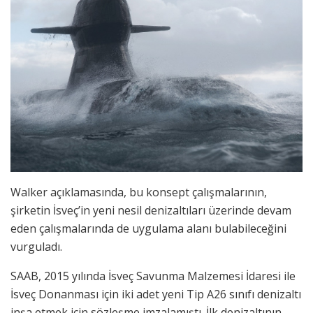
Walker açıklamasında, bu konsept çalışmalarının,
şirketin İsveç’in yeni nesil denizaltıları üzerinde devam
eden çalışmalarında de uygulama alanı bulabileceğini
vurguladı.
SAAB, 2015 yılında İsveç Savunma Malzemesi İdaresi ile
İsveç Donanması için iki adet yeni Tip A26 sınıfı denizaltı
inşa etmek için sözleşme imzalamıştı. İlk denizaltının