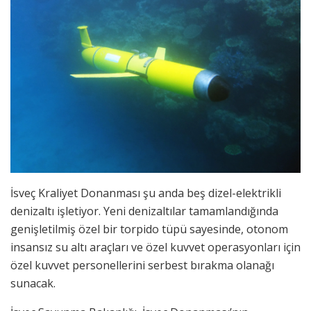
İsveç Kraliyet Donanması şu anda beş dizel-elektrikli
denizaltı işletiyor. Yeni denizaltılar tamamlandığında
genişletilmiş özel bir torpido tüpü sayesinde, otonom
insansız su altı araçları ve özel kuvvet operasyonları için
özel kuvvet personellerini serbest bırakma olanağı
sunacak.