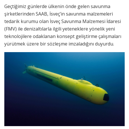
Geçtiğimiz günlerde ülkenin önde gelen savunma
şirketlerinden SAAB, İsveç’in savunma malzemeleri
tedarik kurumu olan İsveç Savunma Malzemesi İdaresi
(FMV) ile denizaltılarla ilgili yeteneklere yönelik yeni
teknolojilere odaklanan konsept geliştirme çalışmaları
yürütmek üzere bir sözleşme imzaladığını duyurdu.