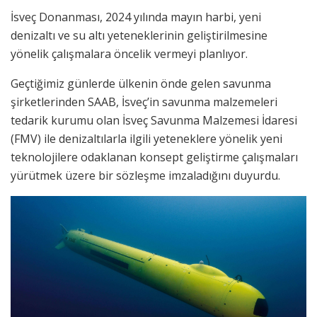
İsveç Donanması, 2024 yılında mayın harbi, yeni
denizaltı ve su altı yeteneklerinin geliştirilmesine
yönelik çalışmalara öncelik vermeyi planlıyor.
Geçtiğimiz günlerde ülkenin önde gelen savunma
şirketlerinden SAAB, İsveç’in savunma malzemeleri
tedarik kurumu olan İsveç Savunma Malzemesi İdaresi
(FMV) ile denizaltılarla ilgili yeteneklere yönelik yeni
teknolojilere odaklanan konsept geliştirme çalışmaları
yürütmek üzere bir sözleşme imzaladığını duyurdu.