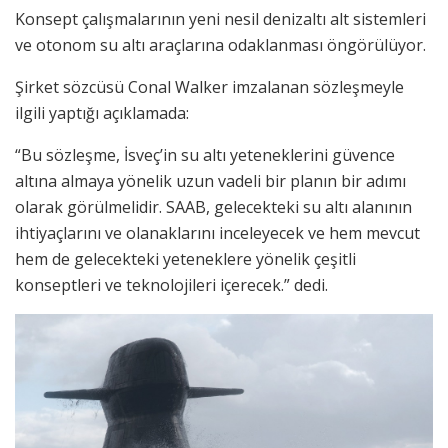
Konsept çalışmalarının yeni nesil denizaltı alt sistemleri
ve otonom su altı araçlarına odaklanması öngörülüyor.
Şirket sözcüsü Conal Walker imzalanan sözleşmeyle
ilgili yaptığı açıklamada:
“Bu sözleşme, İsveç’in su altı yeteneklerini güvence
altına almaya yönelik uzun vadeli bir planın bir adımı
olarak görülmelidir. SAAB, gelecekteki su altı alanının
ihtiyaçlarını ve olanaklarını inceleyecek ve hem mevcut
hem de gelecekteki yeteneklere yönelik çeşitli
konseptleri ve teknolojileri içerecek.” dedi.