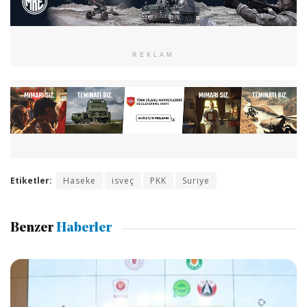
REKLAM
Etiketler:
Haseke
isveç
PKK
Suriye
Benzer
Haberler