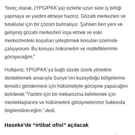
“İsveç olarak, (YPG/PKK’ya) sizlerle uzun süre iş birliği
yapmaya ve yardım etmeye hazırız. Gözaltı merkezleri ve
tutuklular için bir çözüm bulmalıyız. Şahsen ben yeni ve
gelişmiş gözaltı merkezleri inşa etmek ve eski
merkezlerdeki koşulları iyileştirmek konuları üzerinde
çalışıyorum. Bu konuyu hükümetim ve müttefiklerimle
görüşeceğim.”
Hultqvist, YPG/PKK’ya bağlı sözde özerk yönetimi
desteklemek amacıyla Suriye’nin kuzeydoğu bölgelerine
temsilci göndermesi için hükümetiyle görüşme yapacağını
belirterek “Yardım için bir mekanizma belirlemek için
meslektaşlarımı ve hükümetimi görüşmelerimiz hakkında
bilgilendireceğim.” dedi.
Haseke’de “irtibat ofisi” açılacak