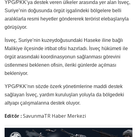
YPG/PKK’ya destek veren ülkeler arasında yer alan İsveç,
Suriye’nin doğusunda örgüt işgalindeki bölgelere belli
aralıklarla resmi heyetler göndererek terörist elebaşlarıyla
görüşüyor.
İsveç, Suriye’nin kuzeydoğusundaki Haseke iline bağlı
Malikiye ilçesinde irtibat ofisi hazırladı.
İsveç hükümeti ile
örgüt arasındaki koordinasyonun sağlanması görevini
üstlenmesi beklenen ofisin, ileriki günlerde açılması
bekleniyor.
YPG/PKK’nın sözde özerk yönetimlerine maddi destek
sağlayan İsveç, yardım kuruluşları yoluyla da bölgedeki
altyapı çalışmalarına destek oluyor.
Editör :
SavunmaTR Haber Merkezi