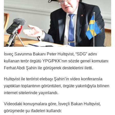
İsveç Savunma Bakanı Peter Hultqvist, “SDG” adını
kullanan terör örgütü YPG/PKK’nın sözde genel komutanı
Ferhat Abdi Şahin ile görüşerek desteklerini iletti.
Hultqvist ile terörist elebaşı Şahin’in video konferansla
yaptıkları toplantının görüntüleri, örgüte yakınlığıyla bilinen
internet sitelerinde yayınlandı.
Videodaki konuşmalara göre, İsveçli Bakan Hultqvist,
görüşmede şu ifadeleri kullandı: