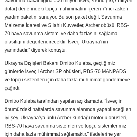
Savunma Bakanlığına 500 milyon İsveç Kronu (46,7 milyon
dolar) değerindeki topçu mühimmatını içeren 7’inci askeri
yardım paketini sunuyor. Bu son paket değil. Savunma
Malzeme İdaresi ve Silahlı Kuvvetler, Archer obüsü, RBS-
70 hava savunma sistemi ve daha fazlasını sağlama
olasılığını değerlendirecektir. İsveç, Ukrayna’nın
yanındadır.” diyerek konuştu.
Ukrayna Dışişleri Bakanı Dmitro Kuleba, geçtiğimiz
günlerde İsveç’i Archer SP obüsleri, RBS-70 MANPADS
ve topçu sistemleri için daha fazla mühimmat göndermeye
çağırdı.
Dmitro Kuleba tarafından yapılan açıklamada, “İsveç’in
önümüzdeki haftalarda savunma alanında yapabileceği en
iyi şey, Ukrayna’ya ünlü Archer kundağı motorlu obüsleri,
RBS-70 hava savunma sistemleri ve topçu sistemlerimiz
için daha fazla mühimmat sağlamaktır.” ifadelerine yer