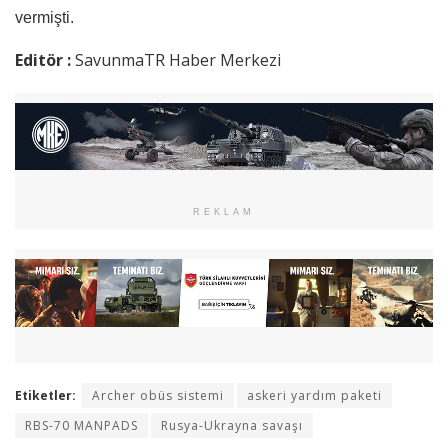
vermişti.
Editör :
SavunmaTR Haber Merkezi
REKLAM
Etiketler:
Archer obüs sistemi
askeri yardım paketi
RBS-70 MANPADS
Rusya-Ukrayna savaşı