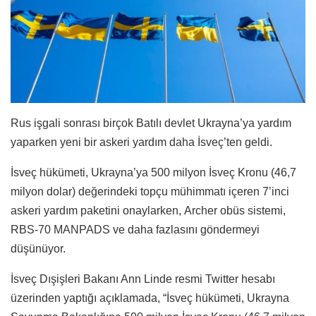
Rus işgali sonrası birçok Batılı devlet Ukrayna’ya yardım
yaparken yeni bir askeri yardım daha İsveç’ten geldi.
İsveç hükümeti, Ukrayna’ya 500 milyon İsveç Kronu (46,7
milyon dolar) değerindeki topçu mühimmatı içeren 7’inci
askeri yardım paketini onaylarken, Archer obüs sistemi,
RBS-70 MANPADS ve daha fazlasını göndermeyi
düşünüyor.
İsveç Dışişleri Bakanı Ann Linde resmi Twitter hesabı
üzerinden yaptığı açıklamada, “İsveç hükümeti, Ukrayna