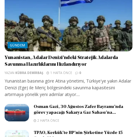
GÜNDEM
Yunanistan, Adalar Denizi’ndeki Stratejik Adalarda
Savunma Hazırlıklarını Hızlandırıyor
YAZAN
KÜBRA DEMIRBAŞ
1 HAFTA ÖNCE
0
Yunanistan basınına göre Atina yönetimi, Türkiye'ye yakın Adalar
Denizi (Ege) ile Meriç bölgesindeki savunma kapasitesini
artırmaya yönelik yeni adımlar atıyor....
Osman Gazi, 30 Ağustos Zafer Bayramı’nda
görev yapacağı Sakarya Gaz Sahası’na...
2 HAFTA ÖNCE
TPAO, Kerkük’te BP’nin Şirketine Yüzde 15