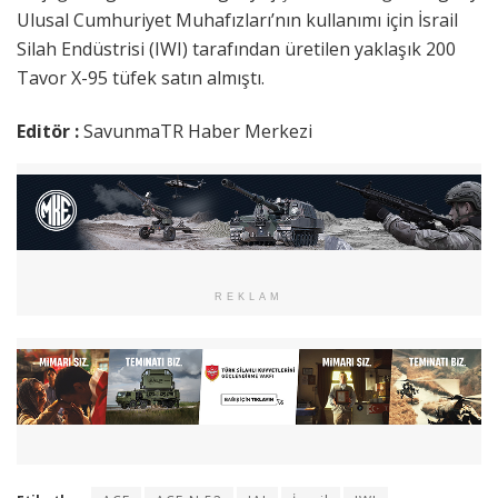
Ulusal Cumhuriyet Muhafızları’nın kullanımı için İsrail
Silah Endüstrisi (IWI) tarafından üretilen yaklaşık 200
Tavor X-95 tüfek satın almıştı.
Editör :
SavunmaTR Haber Merkezi
REKLAM