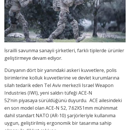
İsrailli savunma sanayii şirketleri, farklı tiplerde ürünler
geliştirmeye devam ediyor.
Dünyanın dört bir yanındaki askeri kuvvetlere, polis
birimlerine kolluk kuvvetlerine ve devlet kurumlarına
silah tedarik eden Tel Aviv merkezli Israel Weapon
Industries (IWI), yeni saldırı tüfeği ACE-N
52’nin piyasaya sürüldüğünü duyurdu. ACE ailesindeki
en son model olan ACE-N 52, 7.62X51mm mühimmat
dahil standart NATO (AR-10) şarjörleriyle kullanıma
uygun, geliştirilmiş ergonomik bir tasarıma sahip