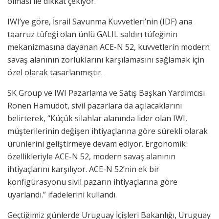
olması ile dikkat çekiyor.
IWI’ye göre, İsrail Savunma Kuvvetleri’nin (IDF) ana
taarruz tüfeği olan ünlü GALIL saldırı tüfeğinin
mekanizmasına dayanan ACE-N 52, kuvvetlerin modern
savaş alanının zorluklarını karşılamasını sağlamak için
özel olarak tasarlanmıştır.
SK Group ve IWI Pazarlama ve Satış Başkan Yardımcısı
Ronen Hamudot, sivil pazarlara da açılacaklarını
belirterek, “Küçük silahlar alanında lider olan IWI,
müşterilerinin değişen ihtiyaçlarına göre sürekli olarak
ürünlerini geliştirmeye devam ediyor. Ergonomik
özellikleriyle ACE-N 52, modern savaş alanının
ihtiyaçlarını karşılıyor. ACE-N 52’nin ek bir
konfigürasyonu sivil pazarın ihtiyaçlarına göre
uyarlandı.” ifadelerini kullandı.
Geçtiğimiz günlerde Uruguay İçişleri Bakanlığı, Uruguay