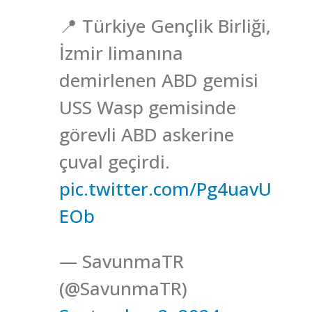
📍 Türkiye Gençlik Birliği,
İzmir limanına
demirlenen ABD gemisi
USS Wasp gemisinde
görevli ABD askerine
çuval geçirdi.
pic.twitter.com/Pg4uavU
EOb
— SavunmaTR
(@SavunmaTR)