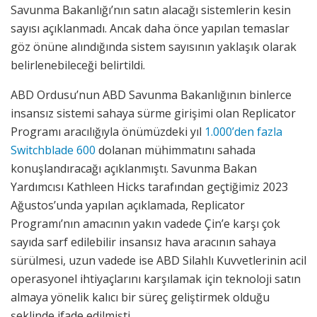
Savunma Bakanlığı’nın satın alacağı sistemlerin kesin
sayısı açıklanmadı. Ancak daha önce yapılan temaslar
göz önüne alındığında sistem sayısının yaklaşık olarak
belirlenebileceği belirtildi.
ABD Ordusu’nun ABD Savunma Bakanlığının binlerce
insansız sistemi sahaya sürme girişimi olan Replicator
Programı aracılığıyla önümüzdeki yıl
1.000’den fazla
Switchblade 600
dolanan mühimmatını sahada
konuşlandıracağı açıklanmıştı. Savunma Bakan
Yardımcısı Kathleen Hicks tarafından geçtiğimiz 2023
Ağustos’unda yapılan açıklamada, Replicator
Programı’nın amacının yakın vadede Çin’e karşı çok
sayıda sarf edilebilir insansız hava aracının sahaya
sürülmesi, uzun vadede ise ABD Silahlı Kuvvetlerinin acil
operasyonel ihtiyaçlarını karşılamak için teknoloji satın
almaya yönelik kalıcı bir süreç geliştirmek olduğu
şeklinde ifade edilmişti.