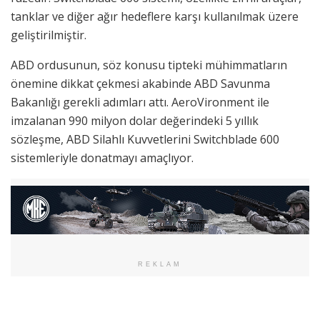
tanklar ve diğer ağır hedeflere karşı kullanılmak üzere
geliştirilmiştir.
ABD ordusunun, söz konusu tipteki mühimmatların
önemine dikkat çekmesi akabinde ABD Savunma
Bakanlığı gerekli adımları attı. AeroVironment ile
imzalanan 990 milyon dolar değerindeki 5 yıllık
sözleşme, ABD Silahlı Kuvvetlerini Switchblade 600
sistemleriyle donatmayı amaçlıyor.
REKLAM