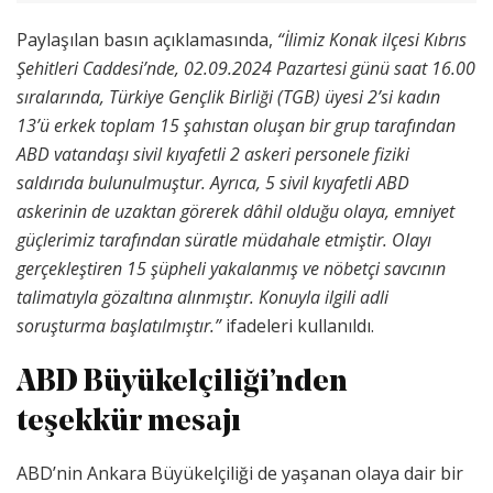
Paylaşılan basın açıklamasında,
“İlimiz Konak ilçesi Kıbrıs
Şehitleri Caddesi’nde, 02.09.2024 Pazartesi günü saat 16.00
sıralarında, Türkiye Gençlik Birliği (TGB) üyesi 2’si kadın
13’ü erkek toplam 15 şahıstan oluşan bir grup tarafından
ABD vatandaşı sivil kıyafetli 2 askeri personele fiziki
saldırıda bulunulmuştur. Ayrıca, 5 sivil kıyafetli ABD
askerinin de uzaktan görerek dâhil olduğu olaya, emniyet
güçlerimiz tarafından süratle müdahale etmiştir. Olayı
gerçekleştiren 15 şüpheli yakalanmış ve nöbetçi savcının
talimatıyla gözaltına alınmıştır. Konuyla ilgili adli
soruşturma başlatılmıştır.”
ifadeleri kullanıldı.
ABD Büyükelçiliği’nden
teşekkür mesajı
ABD’nin Ankara Büyükelçiliği de yaşanan olaya dair bir