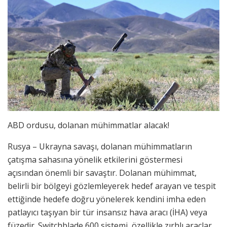
ABD ordusu, dolanan mühimmatlar alacak!
Rusya – Ukrayna savaşı, dolanan mühimmatların
çatışma sahasına yönelik etkilerini göstermesi
açısından önemli bir savaştır. Dolanan mühimmat,
belirli bir bölgeyi gözlemleyerek hedef arayan ve tespit
ettiğinde hedefe doğru yönelerek kendini imha eden
patlayıcı taşıyan bir tür insansız hava aracı (İHA) veya
füzedir. Switchblade 600 sistemi, özellikle zırhlı araçlar,