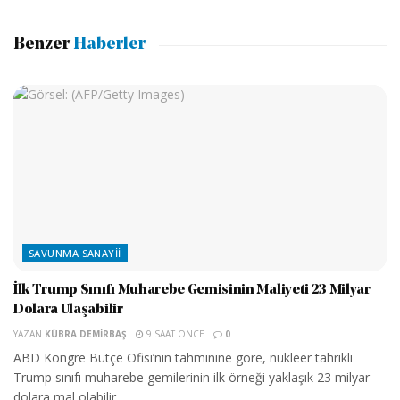
Benzer
Haberler
SAVUNMA SANAYII
İlk Trump Sınıfı Muharebe Gemisinin Maliyeti 23 Milyar
Dolara Ulaşabilir
YAZAN
KÜBRA DEMIRBAŞ
9 SAAT ÖNCE
0
ABD Kongre Bütçe Ofisi’nin tahminine göre, nükleer tahrikli
Trump sınıfı muharebe gemilerinin ilk örneği yaklaşık 23 milyar
dolara mal olabilir....